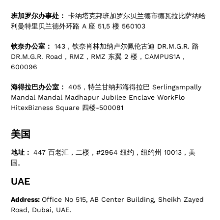
班加罗尔办事处：
卡纳塔克邦班加罗尔贝兰德市德瓦拉比萨纳哈
利曼特里贝兰德外环路 A 座 51,5 楼 560103
钦奈办公室：
143，钦奈肖林加纳卢尔佩伦古迪 DR.M.G.R. 路
DR.M.G.R. Road，RMZ，RMZ 东翼 2 楼，CAMPUS1A，
600096
海得拉巴办公室：
405，特兰甘纳邦海得拉巴 Serlingampally
Mandal Mandal Madhapur Jubilee Enclave WorkFlo
HitexBizness Square 四楼-500081
美国
地址：
447 百老汇，二楼，#2964 纽约，纽约州 10013，美
国。
UAE
Address:
Office No 515, AB Center Building, Sheikh Zayed
Road, Dubai, UAE.