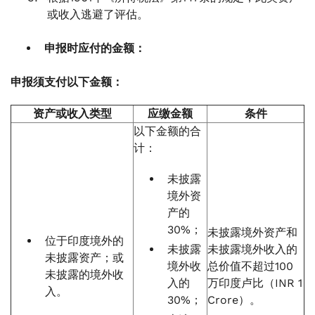
或收入逃避了评估。
申报时应付的金额：
申报须支付以下金额：
资产或收入类型
应缴金额
条件
以下金额的合
计：
未披露
境外资
产的
30%；
未披露境外资产和
位于印度境外的
未披露
未披露境外收入的
未披露资产；或
境外收
总价值不超过100
未披露的境外收
入的
万印度卢比（INR 1
入。
30%；
Crore）。