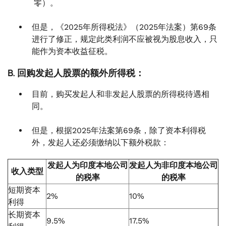
零）。
但是，《2025年所得税法》（2025年法案）第69条
进行了修正，规定此类利润不应被视为股息收入，只
能作为资本收益征税。
B. 回购发起人股票的额外所得税：
目前，购买发起人和非发起人股票的所得税待遇相
同。
但是，根据2025年法案第69条，除了资本利得税
外，发起人还必须缴纳以下额外税款：
发起人为印度本地公司
发起人为非印度本地公司
收入类型
的税率
的税率
短期资本
2%
10%
利得
长期资本
9.5%
17.5%