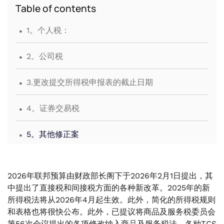
Table of contents
.
1。个人税：
.
2。公司税
.
3.更改提交所得税申报表的截止日期
.
4。证券交易税
.
5。其他修正案
.
1。售后折扣不得与发票相关联
2026年联邦预算由财政部长阁下于2026年2月1日提出，其
.
2。修订与反向关税结构相关的商品及服务税退款条
中提出了直接税和间接税方面的各种新改革。2025年的新
款
所得税法将从2026年4月起生效。此外，简化的所得税规则
和表格也将很快公布。此外，已提议将商品及服务税委员会
.
第56次会议提出的各项修改纳入商品及服务税法。各种TCS