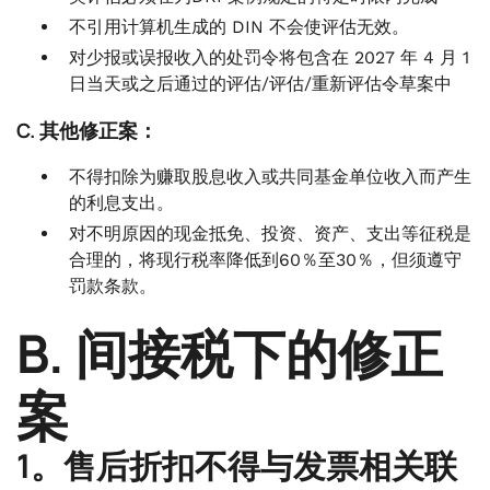
不引用计算机生成的 DIN 不会使评估无效。
对少报或误报收入的处罚令将包含在 2027 年 4 月 1
日当天或之后通过的评估/评估/重新评估令草案中
C. 其他修正案：
不得扣除为赚取股息收入或共同基金单位收入而产生
的利息支出。
对不明原因的现金抵免、投资、资产、支出等征税是
合理的，将现行税率降低到60％至30％，但须遵守
罚款条款。
B. 间接税下的修正
案
1。售后折扣不得与发票相关联