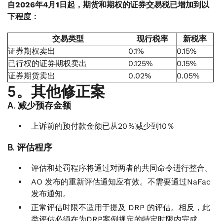
自2026年4月1日起，期货和期权的证券交易税已增加到以
下程度：
交易类型
现行税率
新税率
证券期权卖出
0.1%
0.15%
已行权的证券期权卖出
0.125%
0.15%
证券期货卖出
0.02%
0.05%
5。其他修正案
A. 减少预存金额
上诉前的预付款金额已从20％减少到10％
B. 评估程序
评估和处罚程序将通过对两者的共同命令进行整合。
AO 发布的重新评估通知应有效。不需要通过NaFac
发布通知。
正常评估时限不适用于提及 DRP 的评估。相反，此
类评估必须在为DRP案例规定的特定时限内完成