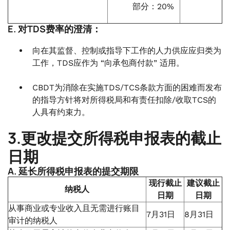
部分：20%
E. 对TDS费率的澄清：
向在其监督、控制或指导下工作的人力供应应归类为
工作，TDS应作为 “向承包商付款” 适用。
CBDT为消除在实施TDS/TCS条款方面的困难而发布
的指导方针将对所得税局和有责任扣除/收取TCS的
人具有约束力。
3.更改提交所得税申报表的截止
日期
A. 延长所得税申报表的提交期限
现行截止
建议截止
纳税人
日期
日期
从事商业或专业收入且无需进行账目
7月31日
8月31日
审计的纳税人