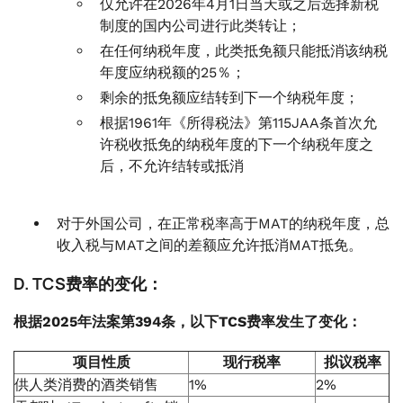
仅允许在2026年4月1日当天或之后选择新税
制度的国内公司进行此类转让；
在任何纳税年度，此类抵免额只能抵消该纳税
年度应纳税额的25％；
剩余的抵免额应结转到下一个纳税年度；
根据1961年《所得税法》第115JAA条首次允
许税收抵免的纳税年度的下一个纳税年度之
后，不允许结转或抵消
对于外国公司，在正常税率高于MAT的纳税年度，总
收入税与MAT之间的差额应允许抵消MAT抵免。
D. TCS费率的变化：
根据2025年法案第394条，以下TCS费率发生了变化：
项目性质
现行税率
拟议税率
供人类消费的酒类销售
1%
2%