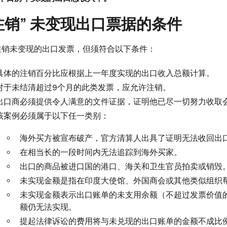
“注销” 未变现出口票据的条件
注销未变现的出口发票，但须符合以下条件：
具体的注销百分比应根据上一年度实现的出口收入总额计算。
对于未结清超过9个月的此类发票，应允许注销。
出口商必须提供令人满意的文件证据，证明他已尽一切努力收取
该案例必须属于以下任一类别：
海外买方被宣布破产，官方清算人出具了证明无法收回出
在相当长的一段时间内无法追踪到海外买家。
出口的商品被进口国的港口、海关和卫生官员拍卖或销毁
未实现金额是指在印度大使馆、外国商会或其他类似组织
未实现金额表示出口账单的未支用余额（不超过发票价值的
额仍无法实现。
提起法律诉讼的费用将与未兑现的出口账单的金额不成比