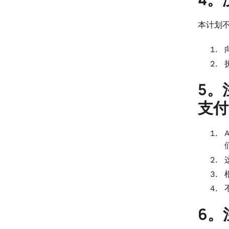
本计划
5。
支付
6。