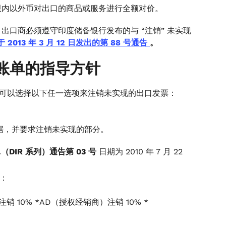
限内以外币对出口的商品或服务进行全额对价。
口商必须遵守印度储备银行发布的与 “注销” 未实现
列）于 2013 年 3 月 12 日发出的第 88 号通告
。
账单的指导方针
她可以选择以下任一选项来注销未实现的出口发票：
据，并要求注销未实现的部分。
P.（DIR 系列）通告第 03 号
日期为 2010 年 7 月 22
额：
10% *AD（授权经销商）注销 10% *