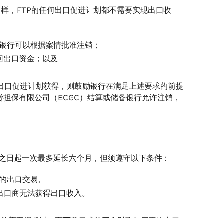
出的那样，FTP的任何出口促进计划都不需要实现出口收
的银行可以根据案情批准注销；
回出口资金；以及
—I类出口促进计划获得，则鼓励银行在满足上述要求的前提
担保有限公司（ECGC）结算或储备银行允许注销，
口之日起一次最多延长六个月，但须遵守以下条件：
的出口交易。
情况，出口商无法获得出口收入。