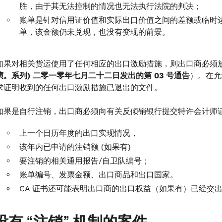
胜，由于其无法控制的情况也无法执行法院的判决；
账单是针对信用证价值和实际出口价值之间的差额或临时
单，该金额仍未兑现，也没有变现的前景。
如果对相关货运使用了任何相应的出口激励措施，则出口商必须
演。系列) 二零一零年七月二十二日发出的第 03 号通告
）。在允许
求证明收到的任何出口激励措施已退出的文件。
如果是自行注销，出口商必须向有关反倾销银行提交特许会计师
上一个日历年度的出口实现情况，
该年内已申请的注销额 (如果有)
要注销的相关通用报告/自卫队编号；
账单编号、发票金额、出口商品和出口国家。
CA 证书还可能表明出口商的出口权益（如果有）已经交
没有 “注销” 机制的案件