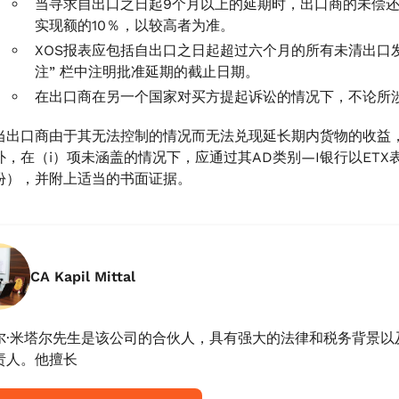
当寻求自出口之日起9个月以上的延期时，出口商的未偿
实现额的10％，以较高者为准。
XOS报表应包括自出口之日起超过六个月的所有未清出口发票。
注” 栏中注明批准延期的截止日期。
在出口商在另一个国家对买方提起诉讼的情况下，不论所
当出口商由于其无法控制的情况而无法兑现延长期内货物的收益
外，在（i）项未涵盖的情况下，应通过其AD类别—I银行以ET
份），并附上适当的书面证据。
CA Kapil Mittal
尔·米塔尔先生是该公司的合伙人，具有强大的法律和税务背景以
责人。他擅长