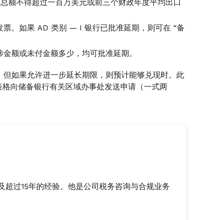
还总额不得超过一百万美元或前三个财政年度平均出口
如果 AD 类别 — I 银行已批准延期，则可在 “备
涉金额或未付金额多少，均可批准延期。
，但如果允许进一步延长期限，则预计能够兑现时。此
X表格向储备银行有关区域办事处发送申请（一式两
及超过15年的经验。他是公司税务咨询与合规业务