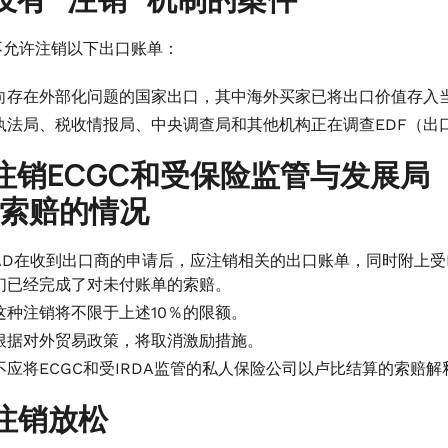
不允许注销以下出口账单：
向存在外部化问题的国家出口，其中海外买家已将出口价值存入
执法局、税收情报局、中央调查局和其他机构正在调查EDF（出
注销ECGC和受保险监管与发展局
索赔的情况
AD在收到出口商的申请后，应注销相关的出口账单，同时附上受I
们已经完成了对未付账单的索赔。
这种注销将不限于上述10％的限额。
根据对外贸易政策，将取消激励措施。
不应将ECGC和受IRDA监管的私人保险公司以卢比结算的索赔
注销放松