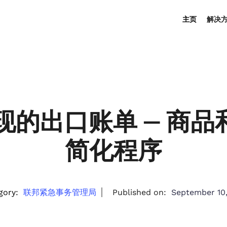
主页
解决
兑现的出口账单 — 商品
简化程序
gory:
联邦紧急事务管理局
Published on:
September 10,