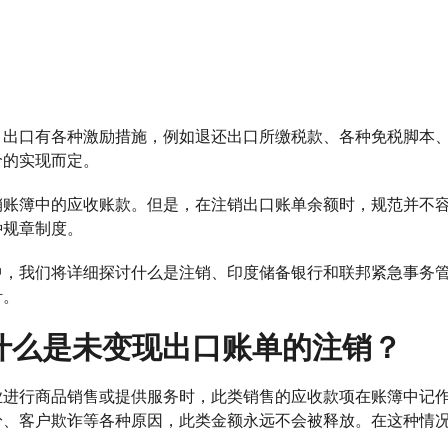
，出口有各种激励措施，例如退还出口所缴税款、各种免税脚本
价的实现而定。
销账簿中的应收账款。但是，在注销出口账单余额时，规范并不
种规章制度。
中，我们将详细探讨什么是注销、印度储备银行和联邦紧急事务
针。
什么是未变现出口账单的注销？
业进行商品销售或提供服务时，此类销售的应收款项在账簿中记作
纷、客户欺诈等各种原因，此类金额永远不会被释放。在这种情