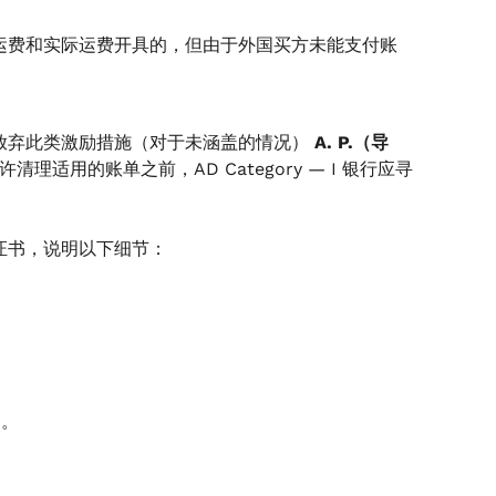
运费和实际运费开具的，但由于外国买方未能支付账
放弃此类激励措施（对于未涵盖的情况）
A. P.（导
清理适用的账单之前，AD Category — I 银行应寻
证书，说明以下细节：
出。