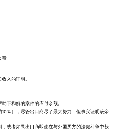
会费；
口收入的证明。
。
帮助下和解的案件的应付余额。
10％），尽管出口商尽了最大努力，但事实证明该余
例，或者如果出口商即使在与外国买方的法庭斗争中获