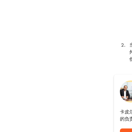
卡皮
的负