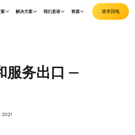
请求回电
方案
解决方案
我们是谁
资源
和服务出口 —
 2021