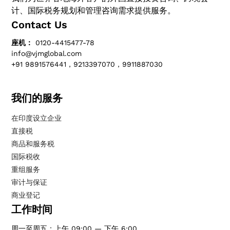
计、国际税务规划和管理咨询需求提供服务。
Contact Us
座机：
0120-4415477-78
info@vjmglobal.com
+91 9891576441，9213397070，9911887030
我们的服务
在印度设立企业
直接税
商品和服务税
国际税收
重组服务
审计与保证
商业登记
工作时间
周一至周五：上午 09:00 — 下午 6:00