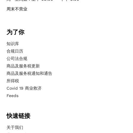
周末不营业
为了你
知识库
合规日历
公司法合规
商品及服务税更新
商品及服务税通知和通告
所得税
Covid 19 商业救济
Feeds
快速链接
关于我们