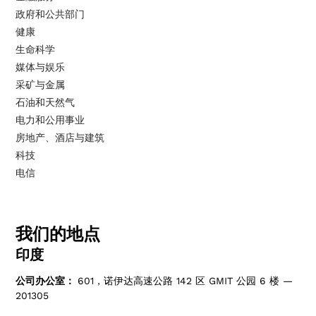
政府和公共部门
健康
生命科学
媒体与娱乐
采矿与金属
石油和天然气
电力和公用事业
房地产、酒店与建筑
科技
电信
我们的地点
印度
公司办公室：
601，诺伊达高速公路 142 区 GMIT 公园 6 楼 —
201305