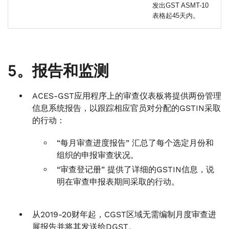
发出GST ASMT-10
表格起45天内。
5。报告和监测
ACES-GST应用程序上的审查仪表板将提供两份管理
信息系统报告，以跟踪相应官员对分配的GSTIN采取
的行动：
“每月审查进度报告” 汇总了每个选定月份和
组织的申报审查状况。
“审查登记册” 提供了详细的GSTIN信息，说
明在审查申报表期间采取的行动。
从2019-20财年起，CGST区域无需编制月度审查进
展报告并将其发送给DGST。