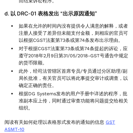
而结束诉讼程序。
d. 以 DRC-01 表格发出 “出示原因通知”
如果在允许的时间内没有提供令人满意的解释，或者
注册人接受了差异但未能支付金额，则相应的官员可
以根据CGST法案第73条或第74条发布出示理由。
对于根据CGST法案第73条或第74条提起的诉讼，应
遵守2018年2月9日第31/05/2018-GST号通告中规定
的货币限额。
此外，经司法管辖区首席专员/专员通过分区助理/副
局长批准，有关官员可以将此事提交审计或调查，以
确定正确的责任。
根据DG Systems发布的用户手册中详述的程序，批
准副本应上传，同时通过审查功能将问题提交给相关
组织。
阅读有关如何处理以表格形式发布的通知的信息
GST
ASMT-10