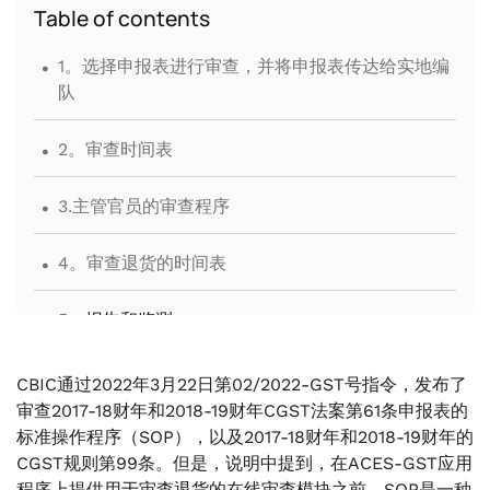
Table of contents
.
1。选择申报表进行审查，并将申报表传达给实地编
队
.
2。审查时间表
.
3.主管官员的审查程序
.
4。审查退货的时间表
.
5。报告和监测
CBIC通过2022年3月22日第02/2022-GST号指令，发布了
审查2017-18财年和2018-19财年CGST法案第61条申报表的
标准操作程序（SOP），以及2017-18财年和2018-19财年的
CGST规则第99条。但是，说明中提到，在ACES-GST应用
程序上提供用于审查退货的在线审查模块之前，SOP是一种