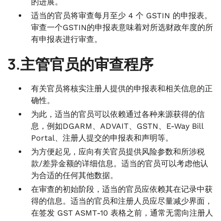
的进展。
适当的官员将审查每月至少 4 个 GSTIN 的申报表。
审查一个GSTIN的申报表意味着对所选财政年度的所
有申报表进行审查。
3.主管官员的审查程序
有关官员将核实注册人提供的申报表和相关信息的正
确性。
为此，适当的官员可以依赖通过各种来源获得的信
息，例如DGARM、ADVAIT、GSTN、E-Way Bill
Portal、注册人提交的申报表和声明等。
为方便起见，应向有关官员提供风险参数和所涉税
款/差异金额的详细信息。适当的官员可以考虑他认
为合适的任何其他数据。
在审查的初始阶段，适当的官员应依赖其在记录中获
得的信息。适当的官员和注册人员应尽量减少界面，
在签发 GST ASMT-10 表格之前，通常无需向注册人