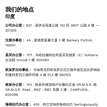
我们的地点
印度
公司办公室：
601，诺伊达高速公路 142 区 GMIT 公园 6 楼 —
201305
注册办事处：
44，新德里富豪大厦 2 楼 Backary Portion
110001
孟买办公室：
1171，马哈拉施特拉邦孟买安德里（E）Solitaire
企业园 Innov8 7 楼 400093
班加罗尔办事处：
卡纳塔克邦班加罗尔贝兰德市德瓦拉比萨纳哈
利曼特里贝兰德外环路 A 座 51,5 楼 560103
钦奈办公室：
143，钦奈肖林加纳卢尔佩伦古迪 DR.M.G.R. 路
DR.M.G.R. Road，RMZ，RMZ 东翼 2 楼，CAMPUS1A，
600096
海得拉巴办公室：
405，特兰甘纳邦海得拉巴 Serlingampally