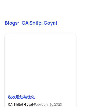
Blogs:
CA Shilpi Goyal
税收规划与优化
CA Shilpi Goyal
February 6, 2023