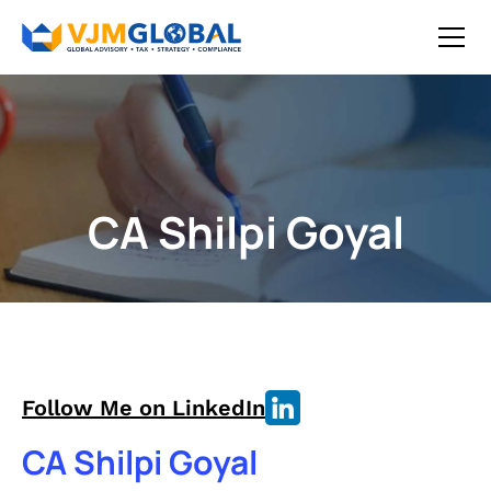
CA Shilpi Goyal
Follow Me on LinkedIn
CA Shilpi Goyal