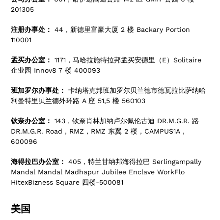
201305
注册办事处：
44，新德里富豪大厦 2 楼 Backary Portion
110001
孟买办公室：
1171，马哈拉施特拉邦孟买安德里（E）Solitaire
企业园 Innov8 7 楼 400093
班加罗尔办事处：
卡纳塔克邦班加罗尔贝兰德市德瓦拉比萨纳哈
利曼特里贝兰德外环路 A 座 51,5 楼 560103
钦奈办公室：
143，钦奈肖林加纳卢尔佩伦古迪 DR.M.G.R. 路
DR.M.G.R. Road，RMZ，RMZ 东翼 2 楼，CAMPUS1A，
600096
海得拉巴办公室：
405，特兰甘纳邦海得拉巴 Serlingampally
Mandal Mandal Madhapur Jubilee Enclave WorkFlo
HitexBizness Square 四楼-500081
美国