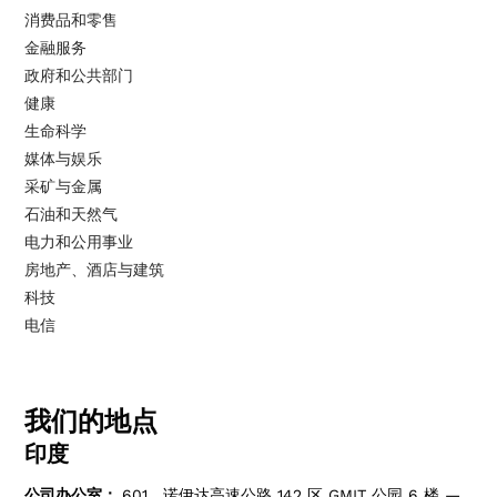
消费品和零售
金融服务
政府和公共部门
健康
生命科学
媒体与娱乐
采矿与金属
石油和天然气
电力和公用事业
房地产、酒店与建筑
科技
电信
我们的地点
印度
公司办公室：
601，诺伊达高速公路 142 区 GMIT 公园 6 楼 —