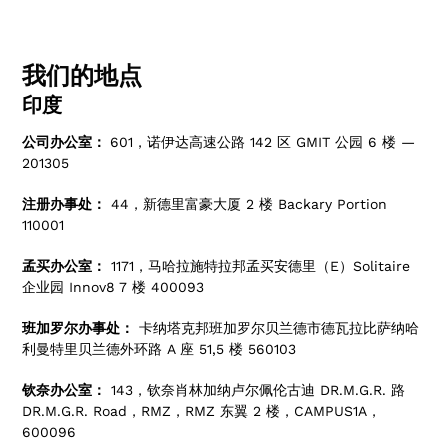
我们的地点
印度
公司办公室：
601，诺伊达高速公路 142 区 GMIT 公园 6 楼 —
201305
注册办事处：
44，新德里富豪大厦 2 楼 Backary Portion
110001
孟买办公室：
1171，马哈拉施特拉邦孟买安德里（E）Solitaire
企业园 Innov8 7 楼 400093
班加罗尔办事处：
卡纳塔克邦班加罗尔贝兰德市德瓦拉比萨纳哈
利曼特里贝兰德外环路 A 座 51,5 楼 560103
钦奈办公室：
143，钦奈肖林加纳卢尔佩伦古迪 DR.M.G.R. 路
DR.M.G.R. Road，RMZ，RMZ 东翼 2 楼，CAMPUS1A，
600096