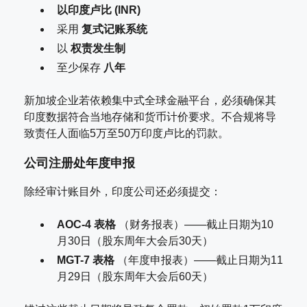
以印度卢比 (INR)
采用
复式记账系统
以
权责发生制
至少保存
八年
新加坡企业若依赖集中式全球金融平台，必须确保其
印度数据符合当地存储和货币计价要求。不合规将导
致责任人面临5万至50万印度卢比的罚款。
公司注册处年度申报
除经审计账目外，印度公司还必须提交：
AOC-4 表格
（财务报表）——截止日期为10
月30日（股东周年大会后30天）
MGT-7 表格
（年度申报表）——截止日期为11
月29日（股东周年大会后60天）