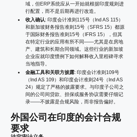
域，但ERP系统应从一开始就根据印度规则进
行配置，而不是后期再进行改造。
收入确认
: 印度会计准则115号（Ind AS 115）
和新加坡财务报告准则15号（SFRS 15）都源
于国际财务报告准则15号（IFRS 15），但其
在特定行业的应用有所不同——尤其是在房地
产、建筑和长期合同领域。这些行业的新加坡
企业应就印度惯例下如何解释收入里程碑寻求
当地指导。
金融工具和关联方披露
: 印度会计准则109号
（Ind AS 109）和印度会计准则24号（Ind AS
24）规定了严格的披露要求。与印度子公司之
间的公司间贷款、担保或服务协议需要仔细记
录——不披露是合规风险，而非报告偏好。
外国公司在印度的会计合规
要求
法定审计义务