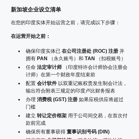
新加坡企业设立清单
在您的印度实体开始运营之前，请完成以下步骤：
在运营开始之前：
确保印度实体已
在公司注册处 (ROC) 注册
并
拥有
PAN
（永久账号）和
TAN
（扣税账号）
任命
法定审计师
（印度特许会计师协会注册会
计师）在第一个财政年度结束前
配置
会计软件
以双重记账权责发生制会计法，
输出符合附表三规定的印度卢比财务报表
办理
消费税 (GST) 注册
如果应税供应将超过
门槛
建立
转让定价框架
用于公司间交易，在首次付
款前完成
确保所有董事获得
董事识别号码 (DIN)