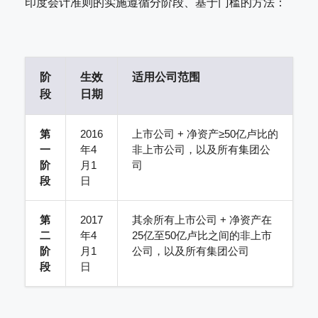
印度会计准则的实施遵循分阶段、基于门槛的方法：
阶
生效
适用公司范围
段
日期
第
2016
上市公司 + 净资产≥50亿卢比的
一
年4
非上市公司，以及所有集团公
阶
月1
司
段
日
第
2017
其余所有上市公司 + 净资产在
二
年4
25亿至50亿卢比之间的非上市
阶
月1
公司，以及所有集团公司
段
日