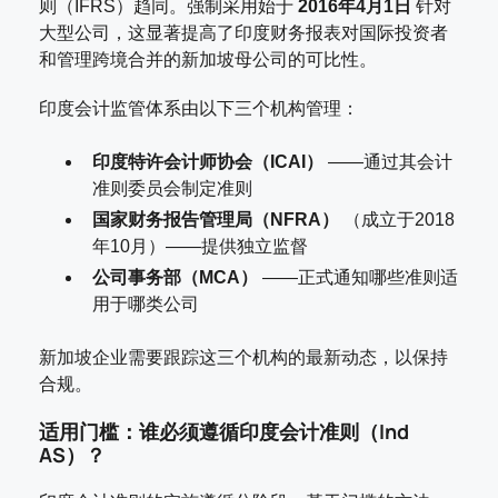
则（IFRS）趋同。强制采用始于
2016年4月1日
针对
大型公司，这显著提高了印度财务报表对国际投资者
和管理跨境合并的新加坡母公司的可比性。
印度会计监管体系由以下三个机构管理：
印度特许会计师协会（ICAI）
——通过其会计
准则委员会制定准则
国家财务报告管理局（NFRA）
（成立于2018
年10月）——提供独立监督
公司事务部（MCA）
——正式通知哪些准则适
用于哪类公司
新加坡企业需要跟踪这三个机构的最新动态，以保持
合规。
适用门槛：谁必须遵循印度会计准则（Ind
AS）？