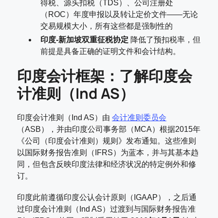
得税、源头扣税（TDS）、公司注册处
（ROC）年度申报以及转让定价文件——无论
交易规模大小，所有这些都是强制性的
印度-新加坡双重征税协定
降低了预扣税率，但
前提是具备正确的证明文件和会计结构。
印度会计框架：了解印度会
计准则（Ind AS）
印度会计准则（Ind AS）由
会计准则委员会
（ASB），并由印度公司事务部（MCA）根据2015年
《公司（印度会计准则）规则》发布通知。这些准则
以国际财务报告准则（IFRS）为蓝本，并与其基本趋
同，但包含反映印度法律和经济状况的特定例外和修
订。
印度此前遵循印度公认会计原则（IGAAP），之后通
过印度会计准则（Ind AS）过渡到与国际财务报告准