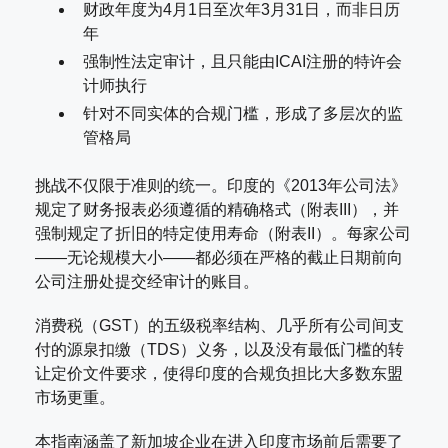
财政年度为4月1日至次年3月31日，而非日历
年
强制性法定审计，且只能由ICAI注册的特许会
计师执行
针对不同实体的合规门槛，形成了多层次的监
管格局
挑战不仅限于准则的统一。印度的《2013年公司法》
规定了财务报表必须遵循的精确格式（附表III），并
强制规定了折旧的特定使用寿命（附表II）。每家公司
——无论规模大小——都必须在严格的截止日期前向
公司注册处提交经审计的账目。
消费税（GST）的五级税率结构、几乎所有公司间支
付的源泉扣缴（TDS）义务，以及没有最低门槛的转
让定价文件要求，使得印度的合规负担比大多数东盟
市场更重。
本指南涵盖了新加坡企业在进入印度市场前后需要了