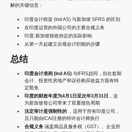
解的关键信息：
印度会计框架 (Ind AS) 与新加坡 SFRS 的区别
在印度运营的外国公司的主要合规义务
印度-新加坡税收协定的实际影响
从第一天起建立合规会计职能的步骤
总结
印度会计准则 (Ind AS)
与IFRS趋同，但在套期
会计、投资性房地产和议价购买收益方面有特
定豁免
印度的财政年度为4月1日至次年3月31日
，这
为新加坡母公司带来了双重报告周期
法定审计是强制性的
，适用于所有印度公司，
且只能由ICAI注册的特许会计师执行
合规义务
涵盖商品及服务税（GST）、企业所