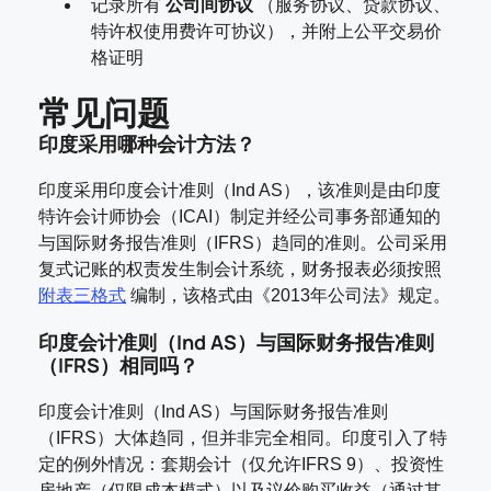
记录所有
公司间协议
（服务协议、贷款协议、
特许权使用费许可协议），并附上公平交易价
格证明
常见问题
印度采用哪种会计方法？
印度采用印度会计准则（Ind AS），该准则是由印度
特许会计师协会（ICAI）制定并经公司事务部通知的
与国际财务报告准则（IFRS）趋同的准则。公司采用
复式记账的权责发生制会计系统，财务报表必须按照
附表三格式
编制，该格式由《2013年公司法》规定。
印度会计准则（Ind AS）与国际财务报告准则
（IFRS）相同吗？
印度会计准则（Ind AS）与国际财务报告准则
（IFRS）大体趋同，但并非完全相同。印度引入了特
定的例外情况：套期会计（仅允许IFRS 9）、投资性
房地产（仅限成本模式）以及议价购买收益（通过其