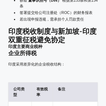
获取
董事识别号（DIN）
根据第153条和第154
条
签署提交给公司注册处（ROC）的财务报表
若出现申报违规，需承担个人罚款责任
印度税收制度与新加坡-印度
双重征税避免协定
印度主要商业税种
企业所得税
印度采用差异化的企业税收结构：
公司类
有效税
备注
型
率