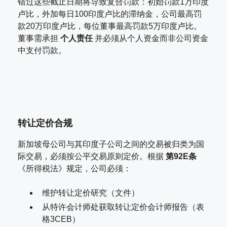
错过这些截止日期将导致复合罚款：初始罚款1万印度
卢比，外加每日100印度卢比的滞纳金，公司最高罚
款20万印度卢比，每位董事最高罚款5万印度卢比。
董事需承担
个人责任
并必须从个人资金而非公司资金
中支付罚款。
转让定价合规
新加坡母公司与其印度子公司之间的交易被归类为国
际交易，必须按公平交易原则定价。根据
第92E条
《所得税法》规定，公司必须：
维护转让定价研究（文件）
从特许会计师处获取转让定价会计师报告（表
格3CEB）