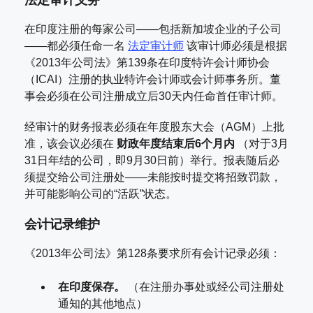
在印度注册的每家公司——包括新加坡企业的子公司
——都必须任命一名
法定审计师
该审计师必须是根据
《2013年公司法》第139条在印度特许会计师协会
（ICAI）注册的执业特许会计师或会计师事务所。董
事会必须在公司注册成立后30天内任命首任审计师。
经审计的财务报表必须在年度股东大会（AGM）上批
准，该会议必须在
财政年度结束后6个月内
（对于3月
31日年结的公司，即9月30日前）举行。报表随后必
须提交给公司注册处——未能按时提交将招致罚款，
并可能影响公司的“活跃”状态。
会计记录维护
《2013年公司法》第128条要求所有会计记录必须：
在印度保存。
（在注册办事处或经公司注册处
通知的其他地点）