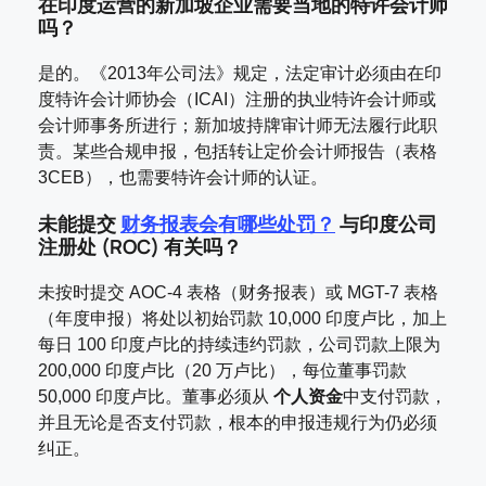
在印度运营的新加坡企业需要当地的特许会计师
吗？
是的。《2013年公司法》规定，法定审计必须由在印
度特许会计师协会（ICAI）注册的执业特许会计师或
会计师事务所进行；新加坡持牌审计师无法履行此职
责。某些合规申报，包括转让定价会计师报告（表格
3CEB），也需要特许会计师的认证。
未能提交
财务报表会有哪些处罚？
与印度公司
注册处 (ROC) 有关吗？
未按时提交 AOC-4 表格（财务报表）或 MGT-7 表格
（年度申报）将处以初始罚款 10,000 印度卢比，加上
每日 100 印度卢比的持续违约罚款，公司罚款上限为
200,000 印度卢比（20 万卢比），每位董事罚款
50,000 印度卢比。董事必须从
个人资金
中支付罚款，
并且无论是否支付罚款，根本的申报违规行为仍必须
纠正。