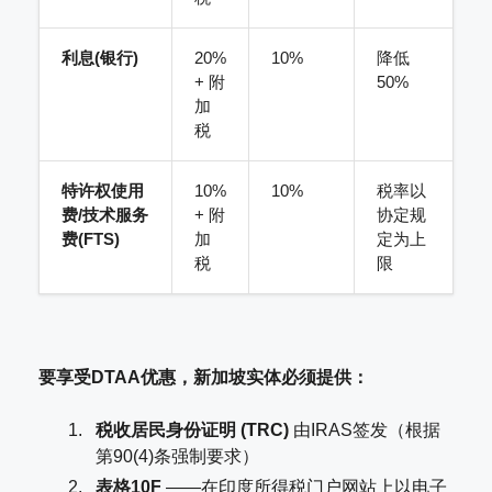
利息(银行)
20%
10%
降低
+ 附
50%
加
税
特许权使用
10%
10%
税率以
费/技术服务
+ 附
协定规
费(FTS)
加
定为上
税
限
要享受DTAA优惠，新加坡实体必须提供：
税收居民身份证明 (TRC)
由IRAS签发（根据
第90(4)条强制要求）
表格10F
——在印度所得税门户网站上以电子