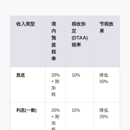
收入类型
境
税收协
节税效
内
定
果
预
(DTAA)
提
税率
税
率
股息
20%
10%
降低
+ 附
50%
加
税
利息(一般)
20%
15%
降低
+ 附
25%
加
税