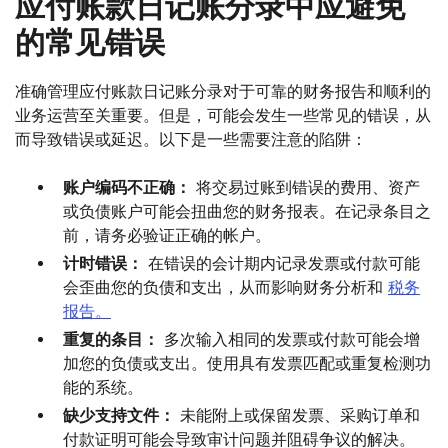
应付账款日记账分录中应避免
的常见错误
准确管理应付账款日记账分录对于可靠的财务报告和顺利的
业务运营至关重要。但是，可能会发生一些常见的错误，从
而导致错误或延迟。以下是一些需要注意的陷阱：
账户编码不正确：
将交易过账到错误的费用、资产
或负债账户可能会扭曲您的财务报表。在记录条目之
前，请务必验证正确的帐户。
计时错误：
在错误的会计期内记录发票或付款可能
会歪曲您的负债和支出，从而影响财务分析和
税务
报告。
重复的条目：
多次输入相同的发票或付款可能会增
加您的负债或支出。使用具有发票匹配或重复检测功
能的系统。
缺少支持文件：
未能附上或保留发票、采购订单和
付款证明可能会导致审计问题并阻碍争议的解决。