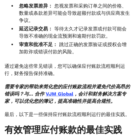
忽略发票差异：
忽视发票和采购订单之间的价格、
数量或条款差异可能会导致超额付款或与供应商发生
争议。
延迟记录交易：
等待太久才记录发票或付款可能会
导致不准确的现金流预测和逾期付款罚款。
审查和批准不足：
跳过正确的发票验证或授权会增
加欺诈或错误付款的风险。
通过避免这些常见错误，您可以确保应付账款流程顺利运
行，财务报告保持准确。
需要专家的帮助来简化您的应付账款流程并避免代价高昂的
错误吗？与... 合作
VJM Global
，会计和财务解决方案专
家，可以优化您的簿记，提高准确性并提高合规性。
最后，以下是一些保持应付账款流程顺利运行的最佳实践。
有效管理应付账款的最佳实践