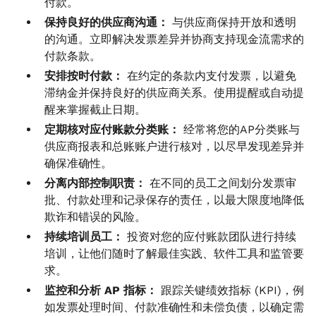
付款。
保持良好的供应商沟通：
与供应商保持开放和透明
的沟通。立即解决发票差异并协商支持现金流需求的
付款条款。
安排按时付款：
在约定的条款内支付发票，以避免
滞纳金并保持良好的供应商关系。使用提醒或自动提
醒来掌握截止日期。
定期核对应付账款分类账：
经常将您的AP分类账与
供应商报表和总账账户进行核对，以尽早发现差异并
确保准确性。
分离内部控制职责：
在不同的员工之间划分发票审
批、付款处理和记录保存的责任，以最大限度地降低
欺诈和错误的风险。
持续培训员工：
投资对您的应付账款团队进行持续
培训，让他们随时了解最佳实践、软件工具和监管要
求。
监控和分析 AP 指标：
跟踪关键绩效指标 (KPI)，例
如发票处理时间、付款准确性和未偿负债，以确定需