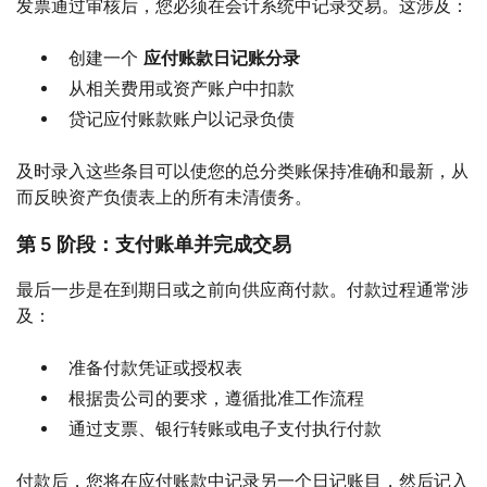
发票通过审核后，您必须在会计系统中记录交易。这涉及：
创建一个
应付账款日记账分录
从相关费用或资产账户中扣款
贷记应付账款账户以记录负债
及时录入这些条目可以使您的总分类账保持准确和最新，从
而反映资产负债表上的所有未清债务。
第 5 阶段：支付账单并完成交易
最后一步是在到期日或之前向供应商付款。付款过程通常涉
及：
准备付款凭证或授权表
根据贵公司的要求，遵循批准工作流程
通过支票、银行转账或电子支付执行付款
付款后，您将在应付账款中记录另一个日记账目，然后记入