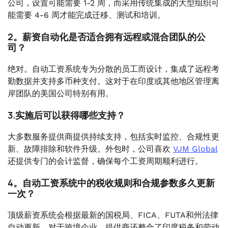
公司，设置可能需要 1-2 周，而采用传统集成的大型组织可
能需要 4-6 周才能完成迁移、测试和培训。
2。薪资自动化是否适合拥有远程或混合团队的公
司？
绝对。自动工资系统专为分散的员工而设计，集成了远程考
勤数据并支持多币种支付。这对于在印度或其他地区管理离
岸团队的美国公司特别有用。
3.实施后可以获得哪些支持？
大多数服务提供商提供持续支持，包括实时监控、合规性更
新、故障排除和软件升级。外包时，公司喜欢
VJM Global
还提供专门的会计监督，确保每个工资周期顺利进行。
4。自动工资系统中的税收规则和合规参数多久更新
一次？
顶级薪资系统会根据最新的国税局、FICA、FUTA和州法律
自动更新。对于跨境企业，提供商还整合了印度税务和劳动