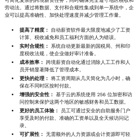
可简化复杂的跨境薪资任务，同时确保完全遵守地区税收和
劳动法。通过将数据、支付和合规性集成到单一系统中，企
业可以提高准确性、加快处理速度并减少管理工作量。
提高了精度：
自动薪资软件最大限度地减少了工资
计算、税收减免和员工福利方面的人为错误。
实时合规性：
系统自动更新最新的国税局、州和印
度税收法规，使企业做好审计准备。
成本效率：
跨境薪资自动化通过消除人工工作和人
员开销显著降低了管理成本。
更快的处理：
将工资周期从几天简化为几小时，确
保在不同时区按时付款。
增强的安全性：
基于云的系统使用 256 位加密和访
问控制来保护这两个地区的敏感财务和员工数据。
更好的员工体验：
员工可通过安全的自助服务门户
享受及时的付款、准确的工资单以及全天候访问记
录。
可扩展性：
无需额外的人力资源或会计资源即可轻