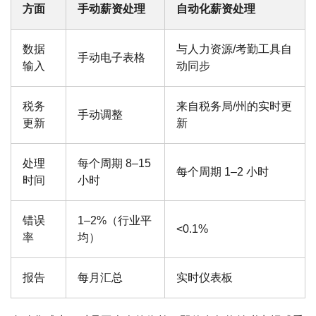
方面
手动薪资处理
自动化薪资处理
数据
与人力资源/考勤工具自
手动电子表格
输入
动同步
税务
来自税务局/州的实时更
手动调整
更新
新
处理
每个周期 8–15
每个周期 1–2 小时
时间
小时
错误
1–2%（行业平
<0.1%
率
均）
报告
每月汇总
实时仪表板