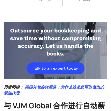
Outsource your bookkeeping and
save time without compromising
accuracy. Let us handle the
books.
Talk to an expert today.
另请阅读：
美国外包会计服务：为什么这是您可以做出的
最佳决定
与 VJM Global 合作进行自动薪