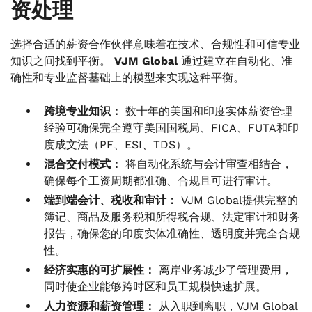
资处理
选择合适的薪资合作伙伴意味着在技术、合规性和可信专业
知识之间找到平衡。
VJM Global
通过建立在自动化、准
确性和专业监督基础上的模型来实现这种平衡。
跨境专业知识：
数十年的美国和印度实体薪资管理
经验可确保完全遵守美国国税局、FICA、FUTA和印
度成文法（PF、ESI、TDS）。
混合交付模式：
将自动化系统与会计审查相结合，
确保每个工资周期都准确、合规且可进行审计。
端到端会计、税收和审计：
VJM Global提供完整的
簿记、商品及服务税和所得税合规、法定审计和财务
报告，确保您的印度实体准确性、透明度并完全合规
性。
经济实惠的可扩展性：
离岸业务减少了管理费用，
同时使企业能够跨时区和员工规模快速扩展。
人力资源和薪资管理：
从入职到离职，VJM Global