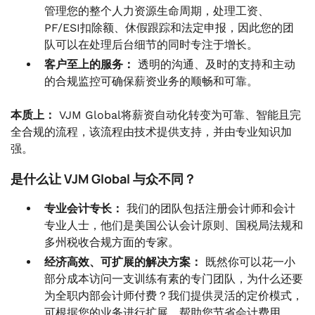
管理您的整个人力资源生命周期，处理工资、
PF/ESI扣除额、休假跟踪和法定申报，因此您的团
队可以在处理后台细节的同时专注于增长。
客户至上的服务：
透明的沟通、及时的支持和主动
的合规监控可确保薪资业务的顺畅和可靠。
本质上：
VJM Global将薪资自动化转变为可靠、智能且完
全合规的流程，该流程由技术提供支持，并由专业知识加
强。
是什么让 VJM Global 与众不同？
专业会计专长：
我们的团队包括注册会计师和会计
专业人士，他们是美国公认会计原则、国税局法规和
多州税收合规方面的专家。
经济高效、可扩展的解决方案：
既然你可以花一小
部分成本访问一支训练有素的专门团队，为什么还要
为全职内部会计师付费？我们提供灵活的定价模式，
可根据您的业务进行扩展，帮助您节省会计费用。