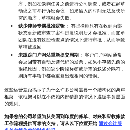
序，例如在谈判任务之前进行公司调查，或者在起草
动议之前举行诉讼会议，如果输入的时间无法反映所
需的顺序，草稿就会失败。
缺少律师专属批准逻辑：
有些律师只有在收到内部
状态更新或审查了案件进度说明后才会批准，而账单
团队在没有这些检查点的情况下进行审批，从而导致
草稿被退回。
未跟踪门户网站重新提交周期：
客户门户网站通常
会返回带有自动反馈代码的发票，如果不存储先前的
拒绝原因，例如缺少阶段标签或所需的叙述分隔符，
则所有事项中都会重复出现相同的错误。
这些运营差距揭示了为什么许多公司需要一个结构化的离岸
框架，该框架可以在不依赖内部猜测的情况下遵循事务层面
的规则。
如果您的公司希望为从美国到印度的账单、对账和应收账款
工作流程提供可靠的支持，请从以下位置开始
通过会计服