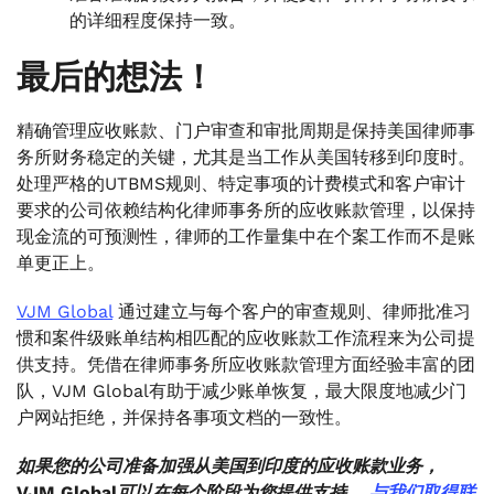
的详细程度保持一致。
最后的想法！
精确管理应收账款、门户审查和审批周期是保持美国律师事
务所财务稳定的关键，尤其是当工作从美国转移到印度时。
处理严格的UTBMS规则、特定事项的计费模式和客户审计
要求的公司依赖结构化律师事务所的应收账款管理，以保持
现金流的可预测性，律师的工作量集中在个案工作而不是账
单更正上。
VJM Global
通过建立与每个客户的审查规则、律师批准习
惯和案件级账单结构相匹配的应收账款工作流程来为公司提
供支持。凭借在律师事务所应收账款管理方面经验丰富的团
队，VJM Global有助于减少账单恢复，最大限度地减少门
户网站拒绝，并保持各事项文档的一致性。
如果您的公司准备加强从美国到印度的应收账款业务，
VJM Global可以在每个阶段为您提供支持。
与我们取得联