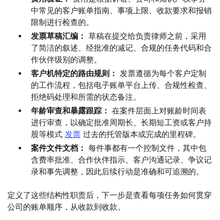
中常见的客户账单指南、事项上限、收款要求和报销
限制进行检查的。
发票草稿汇编：
草稿在提交给负责律师之前，采用
了简洁的叙述、经批准的减记、合规的任务代码和合
作伙伴级别的调整。
客户机特定的路由规则：
发票遵循为每个客户定制
的工作流程，包括电子账单平台上传、合规性检查、
拒绝码处理和所需的状态备注。
年龄审查和暴露跟踪：
在案件层面上对账龄时间表
进行审查，以确定批准周期长、长期短工资或客户持
股等模式
发票
过去的托管版本或完成的里程碑。
案件文件文档：
每件事都有一个控制文件，其中包
含费率批准、合作伙伴指示、客户沟通记录、争议记
录和事先调整，因此后续行动是准确和可追溯的。
定义了这些结构性职责后，下一步是查看每项任务如何贯穿
公司的账单顺序，从收款到收款。