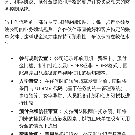
算、利率协议、预付金提款和严格的客户计费协议相关的财
务控制系统。
当工作流程的一部分从美国转移到印度时，每一步都必须反
映公司的业务领域规则、合作伙伴审查偏好和客户特定的账
单安排，这样现金流才能保持可预测性，争议保持在较低水
平。
参与规则设置：
公司记录账单周期、费率卡、预付
金门槛、折扣批准以及LEDES或非LEDES格式，因
此离岸团队遵循账单律师使用的确切结构。
入学审查：
在任何时间转为起草发票之前，团队将
条目与 UTBMS 代码（基于任务的统一管理系统）、
事项预算、费率异常、人员配备计划和任务级授权进
行比较。
预付金和信任审查：
支持团队跟踪信托余额、即将
到来的提款和充值触发因素，以防止账单在没有可用
资金的情况下流出。
费用验证：
费用是根据诉讼、公司和知识产权事务