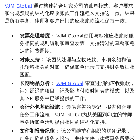
VJM Global
通过构建符合每家公司的账单模式、客户要求
和合规预期的结构化应收账款工作流程来支持这一点。结果
是所有事务、律师和客户部门的应收账款流程保持一致。
发票处理精度：
VJM Global使用与标准应收账款服
务相同的规则编制和审查发票，支持清晰的草稿和稳
定的计费周期。
对账支持：
该团队处理与应收账款、事项余额和信
托转移相关的对账，确保账单记录与支持财务数据相
匹配。
长期物品分析：
VJM Global
审查过期的应收账款，
识别延迟的项目，记录影响付款时间表的模式，以及
其 AR 服务中已经提供的工作。
会计外包基础设施：
凭借完善的簿记、报告和合规
任务工作流程，VJM Global为从美国到印度的律师
事务所账单活动提供相同的结构化支持。
文件和报告纪律：
该公司维护有组织的财务记录，
准备准确的债务人报告，并使文件与律师事务所要求