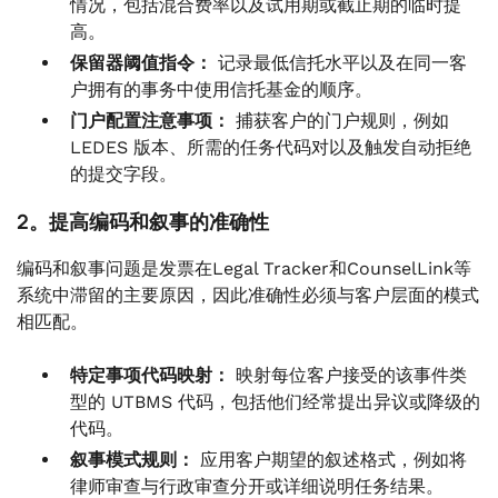
情况，包括混合费率以及试用期或截止期的临时提
高。
保留器阈值指令：
记录最低信托水平以及在同一客
户拥有的事务中使用信托基金的顺序。
门户配置注意事项：
捕获客户的门户规则，例如
LEDES 版本、所需的任务代码对以及触发自动拒绝
的提交字段。
2。提高编码和叙事的准确性
编码和叙事问题是发票在Legal Tracker和CounselLink等
系统中滞留的主要原因，因此准确性必须与客户层面的模式
相匹配。
特定事项代码映射：
映射每位客户接受的该事件类
型的 UTBMS 代码，包括他们经常提出异议或降级的
代码。
叙事模式规则：
应用客户期望的叙述格式，例如将
律师审查与行政审查分开或详细说明任务结果。