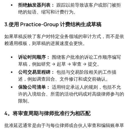
拒绝触发器列表：
跟踪以前导致该客户或部门被拒
绝的短语、缩写和计费行为。
3.使用 Practice-Group 计费结构生成草稿
如果草稿反映了客户对特定业务领域的审计方式，而不是依
赖通用模板，则草稿的进展速度会更快。
诉讼时间顺序：
围绕客户批准的诉讼工作顺序编写
草稿，例如研究 → 起草 → 审查 → 提交。
公司交易里程碑：
包括与交易阶段相关的工作描
述，例如调查回合、文件修订和成交前确认。
保险公司清单：
适用特定承运人的规则，包括不允
许的入境组合、所需的活动代码或对高级律师参与的
限制。
4。将审查周期与律师批准行为相匹配
批准延迟通常是由于与每位律师或合伙人审查和编辑账单草