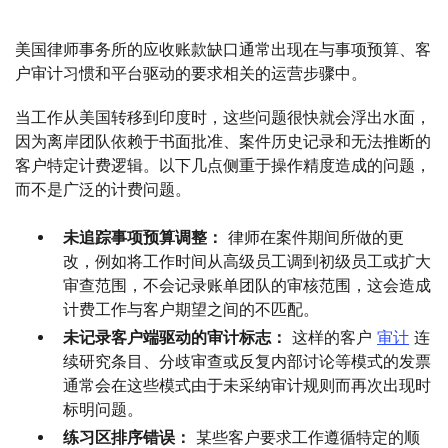
美国律师事务所的应收账款缺口通常出现在与事项预算、客
户审计习惯和平台驱动的要求相关的运营步骤中。
当工作从美国转移到印度时，这些问题很快就会浮出水面，
因为离岸团队依赖于书面批准、案件历史记录和无法推断的
客户特定计费逻辑。以下几点侧重于操作精度造成的问题，
而不是广泛的计费问题。
未追踪事项预算调整：
律师在案件期间所做的更
改，例如将工作时间从高级员工调到初级员工或扩大
审查范围，不会记录账单团队的审核范围，这会造成
计费工作与客户期望之间的不匹配。
未记录客户端驱动的审计标志：
这样的客户
审计
连
续研究条目、分歧审查或反复内部讨论等模式的发票
通常会在这些模式由于未采纳审计规则而再次出现时
标明问题。
练习区排序错误：
某些客户要求工作遵循特定的顺