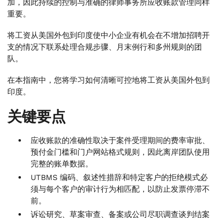
加，因此持续的控制与准确的律师事务所应收账款管理同样
重要。
将工资从美国外包到印度使中小企业有机会在不增加招聘开
支的情况下联系处理合规步骤、月末例行和多州规则的团
队。
在本指南中，您将学习如何清晰可控地将工资从美国外包到
印度。
关键要点
应收账款的准确性取决于案件受理期间的费率审批、
预付金门槛和门户网站格式规则，因此离岸团队使用
完整的账单数据。
UTBMS 编码、叙述性措辞和特定客户的拒绝模式必
须与每个客户的审计行为相匹配，以防止发票停滞不
前。
诉讼研究、草案审查、备案或公司尽职调查谈判结案