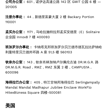
公司办公室：
601，诺伊达高速公路 142 区 GMIT 公园 6 楼 —
201305
注册办事处：
44，新德里富豪大厦 2 楼 Backary Portion
110001
孟买办公室：
1171，马哈拉施特拉邦孟买安德里（E）Solitaire
企业园 Innov8 7 楼 400093
班加罗尔办事处：
卡纳塔克邦班加罗尔贝兰德市德瓦拉比萨纳哈
利曼特里贝兰德外环路 A 座 51,5 楼 560103
钦奈办公室：
143，钦奈肖林加纳卢尔佩伦古迪 DR.M.G.R. 路
DR.M.G.R. Road，RMZ，RMZ 东翼 2 楼，CAMPUS1A，
600096
海得拉巴办公室：
405，特兰甘纳邦海得拉巴 Serlingampally
Mandal Mandal Madhapur Jubilee Enclave WorkFlo
HitexBizness Square 四楼-500081
美国