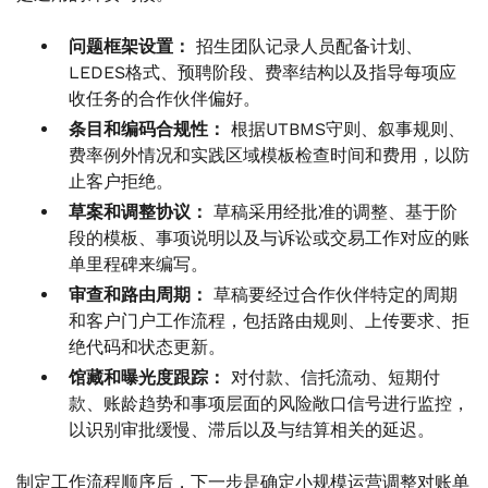
问题框架设置：
招生团队记录人员配备计划、
LEDES格式、预聘阶段、费率结构以及指导每项应
收任务的合作伙伴偏好。
条目和编码合规性：
根据UTBMS守则、叙事规则、
费率例外情况和实践区域模板检查时间和费用，以防
止客户拒绝。
草案和调整协议：
草稿采用经批准的调整、基于阶
段的模板、事项说明以及与诉讼或交易工作对应的账
单里程碑来编写。
审查和路由周期：
草稿要经过合作伙伴特定的周期
和客户门户工作流程，包括路由规则、上传要求、拒
绝代码和状态更新。
馆藏和曝光度跟踪：
对付款、信托流动、短期付
款、账龄趋势和事项层面的风险敞口信号进行监控，
以识别审批缓慢、滞后以及与结算相关的延迟。
制定工作流程顺序后，下一步是确定小规模运营调整对账单