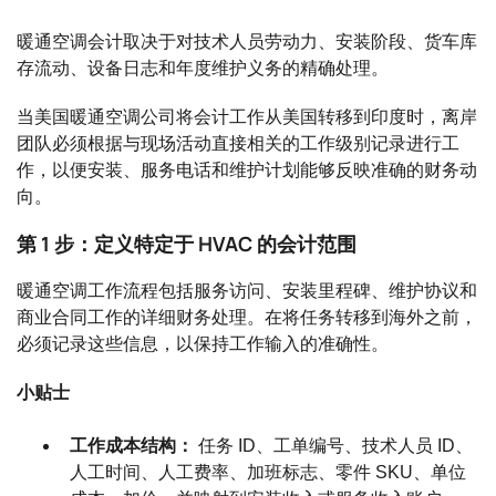
暖通空调会计取决于对技术人员劳动力、安装阶段、货车库
存流动、设备日志和年度维护义务的精确处理。
当美国暖通空调公司将会计工作从美国转移到印度时，离岸
团队必须根据与现场活动直接相关的工作级别记录进行工
作，以便安装、服务电话和维护计划能够反映准确的财务动
向。
第 1 步：定义特定于 HVAC 的会计范围
暖通空调工作流程包括服务访问、安装里程碑、维护协议和
商业合同工作的详细财务处理。在将任务转移到海外之前，
必须记录这些信息，以保持工作输入的准确性。
小贴士
工作成本结构：
任务 ID、工单编号、技术人员 ID、
人工时间、人工费率、加班标志、零件 SKU、单位