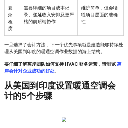
复
需要详细的项目成本记
维护简单，但会牺
杂
录、递延收入安排及更严
牲项目层面的准确
程
格的前后端协作
性
度
一旦选择了会计方法，下一个优先事项就是建造能够持续处
理从美国到印度的暖通空调作业数据的海上结构。
要仔细了解离岸团队如何支持 HVAC 财务运营，请浏览
离
岸会计对企业成功的好处
。
从美国到印度设置暖通空调会
计的5个步骤