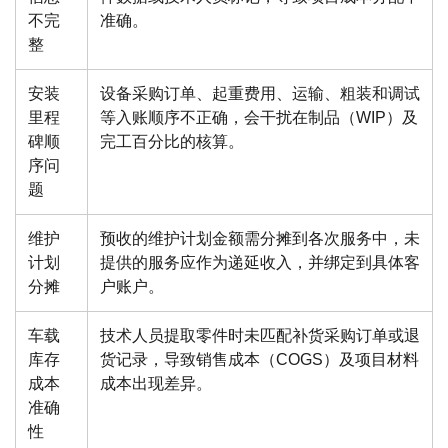
不完
准确。
整
安装
设备采购订单、起重费用、运输、粗装和调试
里程
等入账顺序不正确，会干扰在制品（WIP）及
碑顺
完工百分比的核算。
序问
题
维护
预收的维护计划金额需分摊到各次服务中，未
计划
提供的服务应作为递延收入，并绑定到具体客
分摊
户账户。
车载
技术人员提取零件时未匹配补货采购订单或退
库存
货记录，导致销售成本（COGS）及项目材料
成本
成本出现差异。
准确
性