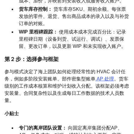
成本、加价，并映射到安装收入或服务收入账户。
货车库存控制：
货车库存SKU、期初余额、每张票
发放的零件、退货、售出商品成本的录入以及与补货
订单的对账。
WIP 里程碑跟踪：
使用成本成本完成百分比：记录
里程碑日期（设备到货、试运行、调试）、发票保
留、更改订单，以及更新 WIP 和未实现收入账户。
第 2 步：选择参与框架
参与模式决定了海上团队如何处理经常性的 HVAC 会计任
务，例如多阶段安装账单、部件密集型账单
AP 处理
、货车
级别的工作成本核算和维护计划收入分配。该框架必须考虑
安装量、合同复杂性以及生成每日工作数据的技术人员数
量。
小贴士
专门的离岸团队设置：
向固定离岸集团分配AP、