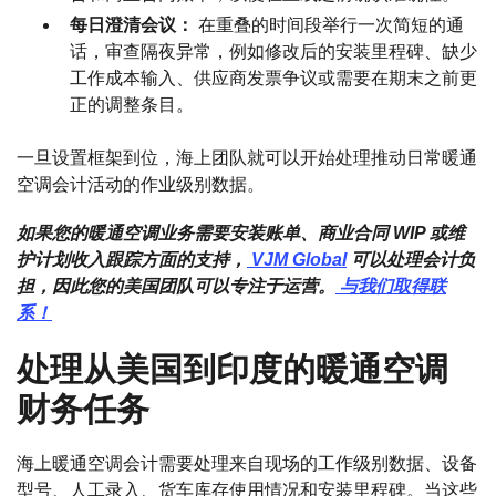
每日澄清会议：
在重叠的时间段举行一次简短的通
话，审查隔夜异常，例如修改后的安装里程碑、缺少
工作成本输入、供应商发票争议或需要在期末之前更
正的调整条目。
一旦设置框架到位，海上团队就可以开始处理推动日常暖通
空调会计活动的作业级别数据。
如果您的暖通空调业务需要安装账单、商业合同 WIP 或维
护计划收入跟踪方面的支持，
VJM Global
可以处理会计负
担，因此您的美国团队可以专注于运营。
与我们取得联
系！
处理从美国到印度的暖通空调
财务任务
海上暖通空调会计需要处理来自现场的工作级别数据、设备
型号、人工录入、货车库存使用情况和安装里程碑。当这些