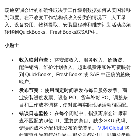
暖通空调会计的准确性取决于工作级别数据如何从美国转移
到印度。在不改变工作结构或收入分类的情况下，人工录
入、设备费用、物料提取、安装里程碑和维护计划活动必须
转移到QuickBooks、FreshBooks或SAP中。
小贴士
收入映射审查：
将安装收入、服务收入、诊断费、
配件销售、维护计划收入、起重机费用和许可费映射
到 QuickBooks、FreshBooks 或 SAP 中正确的总账
账户。
发布节奏：
使用固定时间表发布每日服务发票、商
业安装进度发票、设备 PO、货车补货 PO、调整条
目和工作成本调整，使对账与实际现场活动相匹配。
错误日志监控：
在每个周期中，指派离岸会计师审
查不匹配的职位 ID、重复的条目、缺少 SKU 代码、
错误的成本分配和未发布的安装单。
VJM Global
将
此审查作为例行处理的一部分进行处理，以便分类账