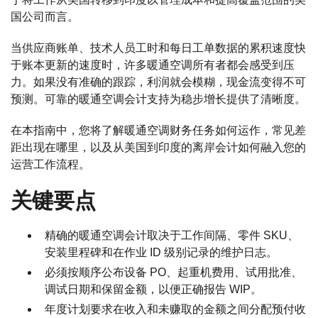
国公司而言。
当供应商账单、技术人员工时和每日工单数据的累积速度快
于账本更新的速度时，许多暖通空调所有者都会感受到压
力。如果没有准确的跟踪，利润就会模糊，现金流变得不可
预测。可靠的暖通空调会计支持为稳步增长提供了清晰度。
在本指南中，您将了解暖通空调财务任务如何运作，常见差
距出现在哪里，以及从美国到印度的离岸会计如何融入您的
运营工作流程。
关键要点
精确的暖通空调会计取决于工作间隔、零件 SKU、
安装里程碑和在作业 ID 级别记录的维护日志。
必须按顺序公布设备 PO、起重机费用、试用批准、
调试日期和保留金额，以便正确报告 WIP。
年度计划要求在收入和未赚取的金额之间分配预付收