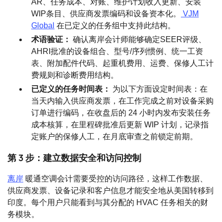
AR、任务成本、对账、维护计划收入更新、安装
WIP条目、供应商发票编码和设备资本化。
VJM
Global
在已定义的任务组中支持此结构。
术语验证：
确认离岸会计师能够确定SEER评级、
AHRI批准的设备组合、型号/序列惯例、统一工资
表、附加配件代码、起重机费用、运费、保修人工计
费规则和诊断费用结构。
已定义的任务时间表：
为以下方面设定时间表：在
当天内输入供应商发票，在工作完成之前对设备采购
订单进行编码，在收盘后的 24 小时内发布安装任务
成本核算，在里程碑批准后更新 WIP 计划，记录指
定账户的保修人工，在月底审查之前锁定前期。
第 3 步：建立数据安全和访问控制
离岸
暖通空调会计需要受控的访问路径，这样工作数据、
供应商发票、设备记录和客户信息才能安全地从美国转移到
印度。每个用户只能看到与其分配的 HVAC 任务相关的财
务模块。