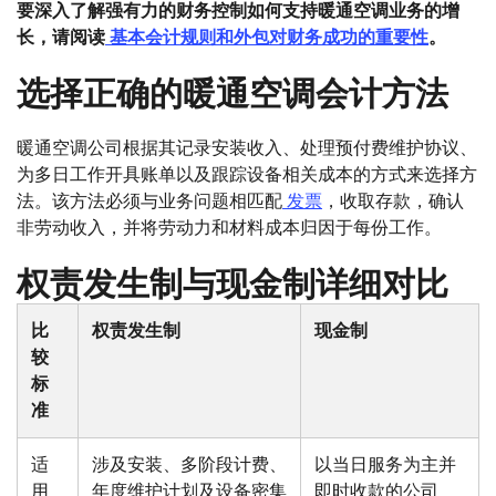
要深入了解强有力的财务控制如何支持暖通空调业务的增
长，请阅读
基本会计规则和外包对财务成功的重要性
。
选择正确的暖通空调会计方法
暖通空调公司根据其记录安装收入、处理预付费维护协议、
为多日工作开具账单以及跟踪设备相关成本的方式来选择方
法。该方法必须与业务问题相匹配
发票
，收取存款，确认
非劳动收入，并将劳动力和材料成本归因于每份工作。
权责发生制与现金制详细对比
比
权责发生制
现金制
较
标
准
适
涉及安装、多阶段计费、
以当日服务为主并
用
年度维护计划及设备密集
即时收款的公司