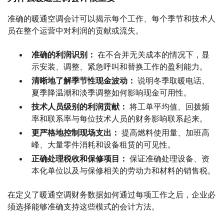
准确的暖通空调会计可以揭示每个工作、每个季节和技术人
员在整个运营中对利润的贡献或流失。
准确的利润识别：
在不合并无关成本的情况下，显
示安装、调整、紧急呼叫和替换工作的盈利能力。
清晰地了解季节性现金波动：
说明冬季取暖电话、
夏季降温潮和淡季调整如何影响现金可用性。
技术人员级别的利润贡献：
将工单平均值、回拨频
率和联系率与每位技术人员的财务影响联系起来。
更严格地控制现场支出：
提高燃料使用量、加班高
峰、大量零件消耗和设备租赁的可见性。
正确处理税收和保修项目：
保证准确处理设备、资
本化单位以及与保修相关的劳动力和材料的销售税。
在定义了暖通空调财务数据如何通过每项工作之后，企业必
须选择能够准确支持这些模式的会计方法。