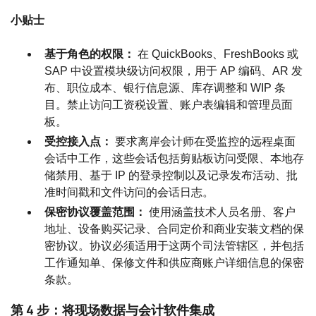
小贴士
基于角色的权限：
在 QuickBooks、FreshBooks 或
SAP 中设置模块级访问权限，用于 AP 编码、AR 发
布、职位成本、银行信息源、库存调整和 WIP 条
目。禁止访问工资税设置、账户表编辑和管理员面
板。
受控接入点：
要求离岸会计师在受监控的远程桌面
会话中工作，这些会话包括剪贴板访问受限、本地存
储禁用、基于 IP 的登录控制以及记录发布活动、批
准时间戳和文件访问的会话日志。
保密协议覆盖范围：
使用涵盖技术人员名册、客户
地址、设备购买记录、合同定价和商业安装文档的保
密协议。协议必须适用于这两个司法管辖区，并包括
工作通知单、保修文件和供应商账户详细信息的保密
条款。
第 4 步：将现场数据与会计软件集成