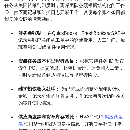
任务从美国转移到印度时，离岸团队必须根据结构化的工作
ID、供应商记录和维护日志开展工作，以便每个账本条目都
能反映实际的运营动向。
服务单张贴：
在QuickBooks、FreshBooks或SAP中
记录每张已关闭的工单中的诊断费用、人工时间、加
班费和SKU级零件使用情况。
安装任务成本和里程碑条目：
根据安装任务 ID 发布
设备 PO、提交信息、起重机费用、运费和人工量，
同时更新设备到达和调试等里程碑阶段。
维护协议收入处理：
为已完成的调整分配年度计划
金额，记录剩余的服务义务，并记录与每次访问相关
的零件使用情况。
供应商发票和货车库存对账：
HVAC 代码
供应商发
票
使用型号和捆绑包参考信息，并将货车补货订单