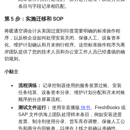
条目与字段记录相匹配。
第 5 步：实施迁移和 SOP
将暖通空调会计从美国过渡到印度需要明确的标准操作程
序，以反映企业如何处理安装关闭、保修人工、设备资本
化、维护计划确认和月末例行程序。这些标准操作程序为离
岸团队提供了您的技术人员和办公室工作人员已经遵循的确
切规则。
小贴士
流程演练：
记录控制器使用的服务发票过账、安装
任务结算、设备资本分录、维护计划分配和月末对账
顺序的分步屏幕流程。
测试文件运行：
使用非直播版
快书
、FreshBooks 或
SAP 文件供海上团队处理样本条目，例如安装进度
发票、制冷剂使用分录、货车库存调整、保修人工公
告和商业合同账单，以便在上线之前确认准确性。