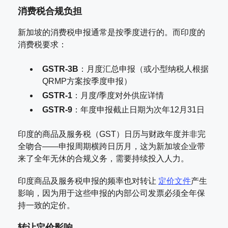
消费税合规负担
新加坡的消费税申报通常是按季度进行的。而印度的
消费税要求：
GSTR-3B
：月度汇总申报（或小型纳税人根据
QRMP方案按季度申报）
GSTR-1
：月度/季度对外供应详情
GSTR-9
：年度申报截止日期为次年12月31日
印度的商品及服务税（GST）日历与财政年度并非完
全吻合——申报周期横跨日历月，这为新加坡企业带
来了全年无休的合规义务，需要持续投入人力。
印度商品及服务税申报的频率也对转让
定价文件
产生
影响，因为用于这些申报的内部公司发票必须全年保
持一致的定价。
转让定价影响