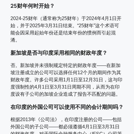
25财年何时开始？
2024-25财年（通常称为25财年）于2024年4月1日开
始，并于2025年3月31日结束。“25财年”这个术语可
能会因采用起始年份还是结束年份的惯例而引起混
淆。
新加坡是否与印度采用相同的财政年度？
否。新加坡并未强制规定特定的财政年度——在新加
坡注册成立的公司可以选择任何12个月的期间作为其
财政年度。许多公司采用1月1日至12月31日，这与印
度强制性的4月1日至3月31日周期不同，从而为在印
度设有子公司的加坡企业造成了报告不匹配的问题。
在印度的外国公司可以使用不同的会计期间吗？
根据2013年《公司法》，在印度注册的公司——包括
外国公司的子公司——都必须遵循4月1日至3月31日
的财政年度。对于国际金融服务中心（IFSC）公司等