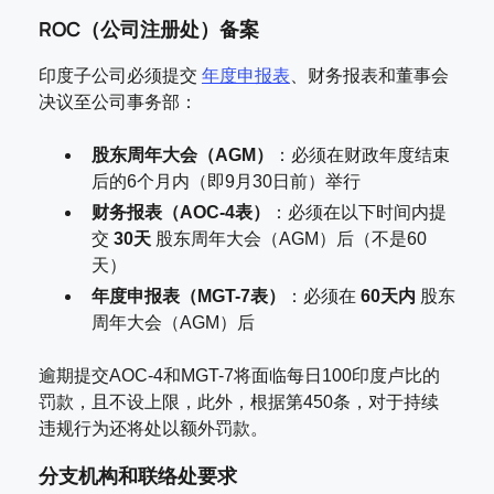
ROC（公司注册处）备案
印度子公司必须提交
年度申报表
、财务报表和董事会
决议至公司事务部：
股东周年大会（AGM）
：必须在财政年度结束
后的6个月内（即9月30日前）举行
财务报表（AOC-4表）
：必须在以下时间内提
交
30天
股东周年大会（AGM）后（不是60
天）
年度申报表（MGT-7表）
：必须在
60天内
股东
周年大会（AGM）后
逾期提交AOC-4和MGT-7将面临每日100印度卢比的
罚款，且不设上限，此外，根据第450条，对于持续
违规行为还将处以额外罚款。
分支机构和联络处要求