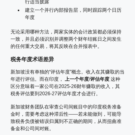
行适当披露
建立一个并行内部报告层，同时跟踪两个日历
年度
无论采用哪种方法，两家实体的会计政策都必须保持
一致，并且必须识别并调整两个财年结账日之间发生
的任何重大交易，将其反映在合并报表中。
税务年度术语差异
新加坡没有单独的“评估年度”概念。收入在其赚取的当
年进行评估。而在印度，
上一个年度
/
评估年度
这种
区分意味着一家公司在2025-26财年赚取的收入，其
税务评估要到2026-27评估年度才会进行。
新加坡财务团队在审查公司间账目中的印度税务准备
金时，需要考虑这种滞后性——若未能做到，可能导
致税务负债被错误归属到不正确的期间，从而扭曲准
备金和公司间对账。