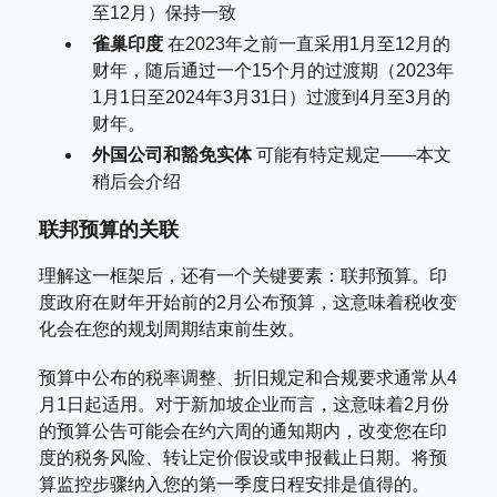
至12月）保持一致
雀巢印度
在2023年之前一直采用1月至12月的
财年，随后通过一个15个月的过渡期（2023年
1月1日至2024年3月31日）过渡到4月至3月的
财年。
外国公司和豁免实体
可能有特定规定——本文
稍后会介绍
联邦预算的关联
理解这一框架后，还有一个关键要素：联邦预算。印
度政府在财年开始前的2月公布预算，这意味着税收变
化会在您的规划周期结束前生效。
预算中公布的税率调整、折旧规定和合规要求通常从4
月1日起适用。对于新加坡企业而言，这意味着2月份
的预算公告可能会在约六周的通知期内，改变您在印
度的税务风险、转让定价假设或申报截止日期。将预
算监控步骤纳入您的第一季度日程安排是值得的。