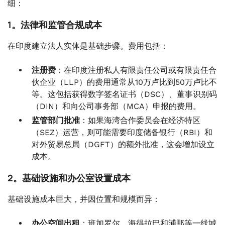
细：
1。法律和监管合规成本
在印度建立法人实体是基础步骤。费用包括：
注册费
：在印度注册私人有限责任公司或有限责任合
伙企业（LLP）的费用通常从10万卢比到50万卢比不
等。这包括获得数字签名证书（DSC）、董事识别码
（DIN）和向公司事务部（MCA）申报的费用。
监管部门批准
：如果海湾合作委员会在经济特区
（SEZ）运营，则可能需要印度储备银行（RBI）和
对外贸易总局（DGFT）的额外批准，这会增加设立
成本。
2。基础设施和办公室设置成本
基础设施成本巨大，并因位置和规模而异：
办公空间出租
：班加罗尔、海得拉巴和浦那等一线城