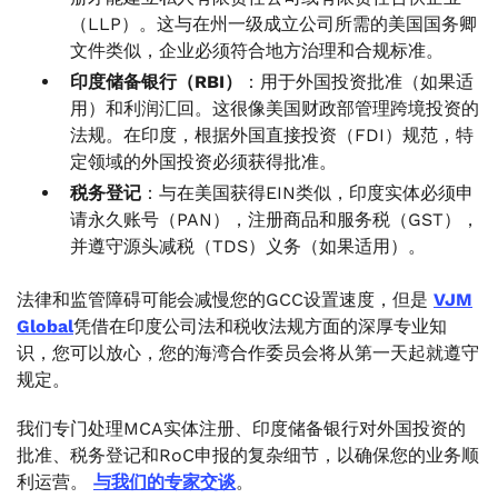
（LLP）。这与在州一级成立公司所需的美国国务卿
文件类似，企业必须符合地方治理和合规标准。
印度储备银行（RBI）
：用于外国投资批准（如果适
用）和利润汇回。这很像美国财政部管理跨境投资的
法规。在印度，根据外国直接投资（FDI）规范，特
定领域的外国投资必须获得批准。
税务登记
：与在美国获得EIN类似，印度实体必须申
请永久账号（PAN），注册商品和服务税（GST），
并遵守源头减税（TDS）义务（如果适用）。
法律和监管障碍可能会减慢您的GCC设置速度，但是
VJM
Global
凭借在印度公司法和税收法规方面的深厚专业知
识，您可以放心，您的海湾合作委员会将从第一天起就遵守
规定。
我们专门处理MCA实体注册、印度储备银行对外国投资的
批准、税务登记和RoC申报的复杂细节，以确保您的业务顺
利运营。
与我们的专家交谈
。