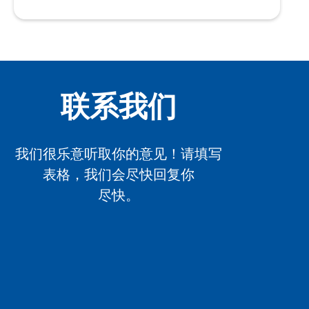
联系我们
我们很乐意听取你的意见！请填写
表格，我们会尽快回复你
尽快。