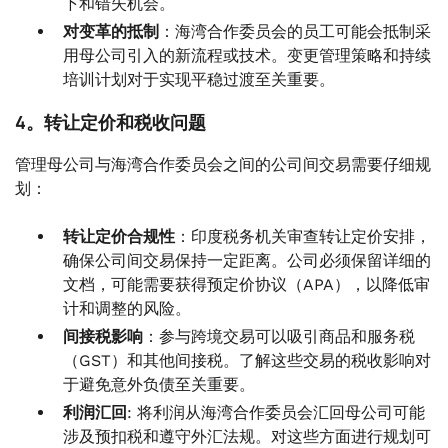
下和错失机会。
对变革的抵制
：海湾合作委员会的员工可能会抵制采
用母公司引入的新流程或技术。变更管理策略和持续
培训计划对于实现平稳过渡至关重要。
4。转让定价和税收问题
管理母公司与海湾合作委员会之间的公司间交易需要仔细规
划：
转让定价合规性
：印度税务机关审查转让定价安排，
确保公司间交易保持一定距离。公司必须保留详细的
文档，可能需要获得预定价协议（APA），以降低审
计和调整的风险。
间接税影响
：参与跨境交易可以吸引商品和服务税
（GST）和其他间接税。了解这些交易的税收影响对
于避免意外负债至关重要。
利润汇回
: 将利润从海湾合作委员会汇回母公司可能
涉及预扣税和遵守外汇法规。对这些方面进行规划可