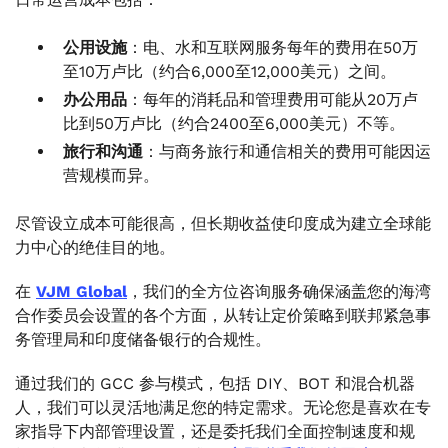
公用设施
：电、水和互联网服务每年的费用在50万
至10万卢比（约合6,000至12,000美元）之间。
办公用品
：每年的消耗品和管理费用可能从20万卢
比到50万卢比（约合2400至6,000美元）不等。
旅行和沟通
：与商务旅行和通信相关的费用可能因运
营规模而异。
尽管设立成本可能很高，但长期收益使印度成为建立全球能
力中心的绝佳目的地。
在
VJM Global
，我们的全方位咨询服务确保涵盖您的海湾
合作委员会设置的各个方面，从转让定价策略到联邦紧急事
务管理局和印度储备银行的合规性。
通过我们的 GCC 参与模式，包括 DIY、BOT 和混合机器
人，我们可以灵活地满足您的特定需求。无论您是喜欢在专
家指导下内部管理设置，还是委托我们全面控制速度和规