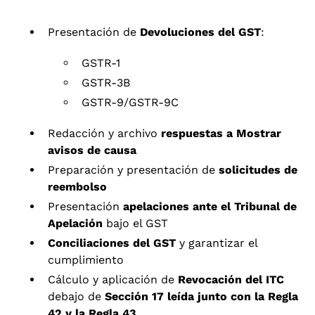
Presentación de
Devoluciones del GST
:
GSTR-1
GSTR-3B
GSTR-9/GSTR-9C
Redacción y archivo
respuestas a Mostrar
avisos de causa
Preparación y presentación de
solicitudes de
reembolso
Presentación
apelaciones ante el Tribunal de
Apelación
bajo el GST
Conciliaciones del GST
y garantizar el
cumplimiento
Cálculo y aplicación de
Revocación del ITC
debajo de
Sección 17 leída junto con la Regla
42 y la Regla 43