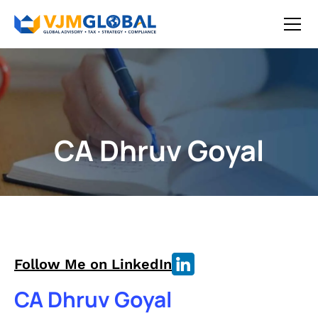
CA Dhruv Goyal
Follow Me on LinkedIn
CA Dhruv Goyal