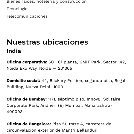
Bienes raíces, hotelería y construcción
Tecnología
Telecomunicaciones
Nuestras ubicaciones
India
Oficina corporativa:
601, 6ª planta, GMIT Park, Sector 142,
Noida Exp Way, Noida — 201305
Domicilio social:
44, Backary Portion, segundo piso, Regal
Building, Nueva Delhi-110001
Oficina de Bombay:
1171, séptimo piso, Innov8, Solitaire
Corporate Park, Andheri (E) Mumbai, Maharashtra-
400093
Oficina de Bangalore:
Piso 51, torre A, carretera de
circunvalación exterior de Mantri Bellandur,