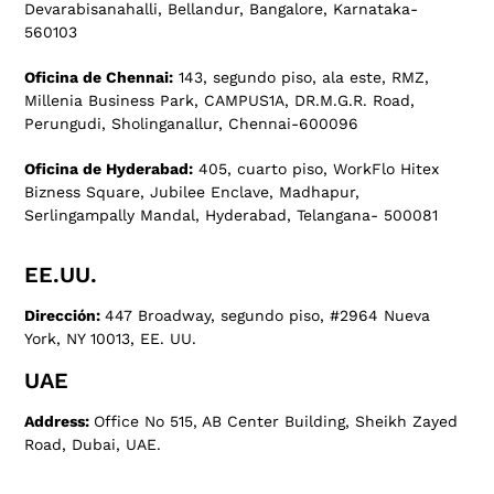
Devarabisanahalli, Bellandur, Bangalore, Karnataka-
560103
Oficina de Chennai:
143, segundo piso, ala este, RMZ,
Millenia Business Park, CAMPUS1A, DR.M.G.R. Road,
Perungudi, Sholinganallur, Chennai-600096
Oficina de Hyderabad:
405, cuarto piso, WorkFlo Hitex
Bizness Square, Jubilee Enclave, Madhapur,
Serlingampally Mandal, Hyderabad, Telangana- 500081
EE.UU.
Dirección:
447 Broadway, segundo piso, #2964 Nueva
York, NY 10013, EE. UU.
UAE
Address:
Office No 515, AB Center Building, Sheikh Zayed
Road, Dubai, UAE.