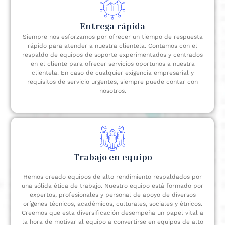
Entrega rápida
Siempre nos esforzamos por ofrecer un tiempo de respuesta
rápido para atender a nuestra clientela. Contamos con el
respaldo de equipos de soporte experimentados y centrados
en el cliente para ofrecer servicios oportunos a nuestra
clientela. En caso de cualquier exigencia empresarial y
requisitos de servicio urgentes, siempre puede contar con
nosotros.
Trabajo en equipo
Hemos creado equipos de alto rendimiento respaldados por
una sólida ética de trabajo. Nuestro equipo está formado por
expertos, profesionales y personal de apoyo de diversos
orígenes técnicos, académicos, culturales, sociales y étnicos.
Creemos que esta diversificación desempeña un papel vital a
la hora de motivar al equipo a convertirse en equipos de alto