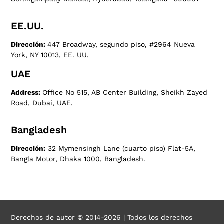
EE.UU.
Dirección:
447 Broadway, segundo piso, #2964 Nueva
York, NY 10013, EE. UU.
UAE
Address:
Office No 515, AB Center Building, Sheikh Zayed
Road, Dubai, UAE.
Bangladesh
Dirección:
32 Mymensingh Lane (cuarto piso) Flat-5A,
Bangla Motor, Dhaka 1000, Bangladesh.
Derechos de autor © 2014-2026 | Todos los derechos