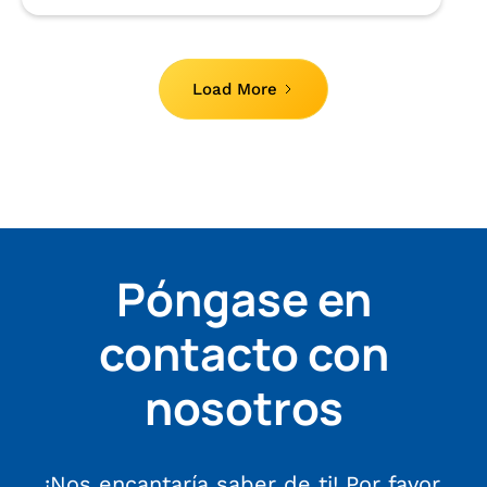
Load More
Póngase en
contacto con
nosotros
¡Nos encantaría saber de ti! Por favor,