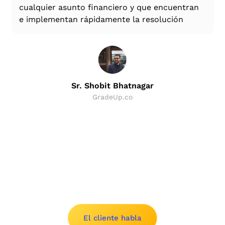
cualquier asunto financiero y que encuentran
e implementan rápidamente la resolución
Sr. Shobit Bhatnagar
GradeUp.co
Slide 2 of 8.
El cliente habla