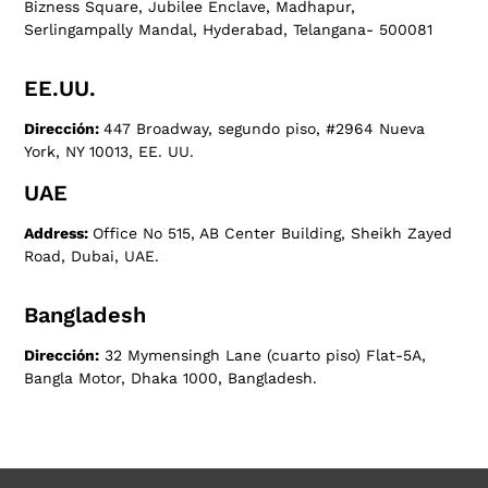
Bizness Square, Jubilee Enclave, Madhapur,
Serlingampally Mandal, Hyderabad, Telangana- 500081
EE.UU.
Dirección:
447 Broadway, segundo piso, #2964 Nueva
York, NY 10013, EE. UU.
UAE
Address:
Office No 515, AB Center Building, Sheikh Zayed
Road, Dubai, UAE.
Bangladesh
Dirección:
32 Mymensingh Lane (cuarto piso) Flat-5A,
Bangla Motor, Dhaka 1000, Bangladesh.