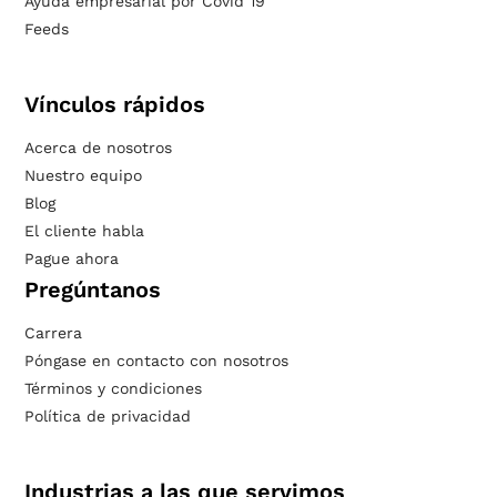
Ayuda empresarial por Covid 19
Feeds
Vínculos rápidos
Acerca de nosotros
Nuestro equipo
Blog
El cliente habla
Pague ahora
Pregúntanos
Carrera
Póngase en contacto con nosotros
Términos y condiciones
Política de privacidad
Industrias a las que servimos