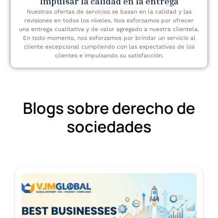
Impulsar la calidad en la entrega
Nuestras ofertas de servicios se basan en la calidad y las
revisiones en todos los niveles. Nos esforzamos por ofrecer
una entrega cualitativa y de valor agregado a nuestra clientela.
En todo momento, nos esforzamos por brindar un servicio al
cliente excepcional cumpliendo con las expectativas de los
clientes e impulsando su satisfacción.
Blogs sobre derecho de
sociedades