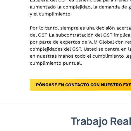
aumentado la complejidad, la demanda de 
y el cumplimiento.
Por lo tanto, siempre es una decisión acert
del GST La subcontratación del GST implica 
por parte de expertos de VJM Global con re
complejidades del GST. Usted se centra en la
en nuestras manos todo el cumplimiento lega
cumplimiento puntual.
PÓNGASE EN CONTACTO CON NUESTRO EX
Trabajo Rea