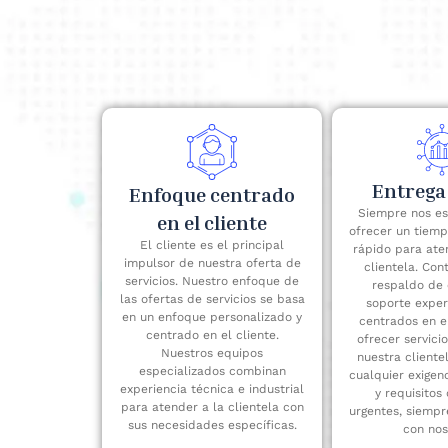
Entrega
Enfoque centrado
Siempre nos e
en el cliente
ofrecer un tiem
El cliente es el principal
rápido para ate
impulsor de nuestra oferta de
clientela. Con
servicios. Nuestro enfoque de
respaldo de
las ofertas de servicios se basa
soporte expe
en un enfoque personalizado y
centrados en el
centrado en el cliente.
ofrecer servici
Nuestros equipos
nuestra cliente
especializados combinan
cualquier exigen
experiencia técnica e industrial
y requisitos 
para atender a la clientela con
urgentes, siemp
sus necesidades específicas.
con nos