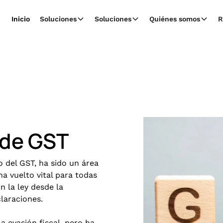
Inicio
Soluciones
Soluciones
Quiénes somos
R
 de GST
o del GST, ha sido un área
a vuelto vital para todas
n la ley desde la
laraciones.
a evasión fiscal, pero ha