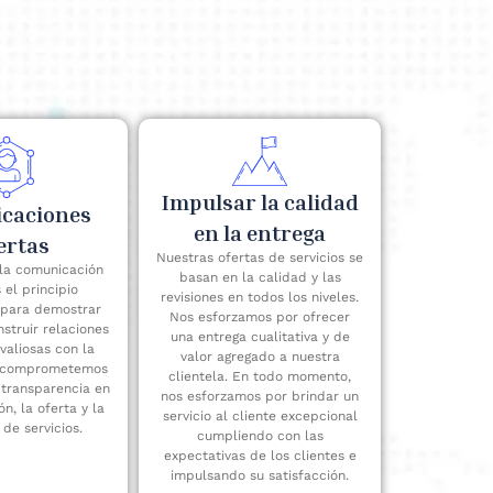
Impulsar la calidad
caciones
en la entrega
ertas
Nuestras ofertas de servicios se
la comunicación
basan en la calidad y las
 el principio
revisiones en todos los niveles.
para demostrar
Nos esforzamos por ofrecer
nstruir relaciones
una entrega cualitativa y de
valiosas con la
valor agregado a nuestra
s comprometemos
clientela. En todo momento,
a transparencia en
nos esforzamos por brindar un
n, la oferta y la
servicio al cliente excepcional
 de servicios.
cumpliendo con las
expectativas de los clientes e
impulsando su satisfacción.