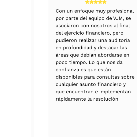
ticas y
Con un enfoque muy profesional
trol
por parte del equipo de VJM, se
VJM se ha
asociaron con nosotros al final
xperiencia
del ejercicio financiero, pero
pudieron realizar una auditoría
en profundidad y destacar las
áreas que debían abordarse en
poco tiempo. Lo que nos da
confianza es que están
disponibles para consultas sobre
cualquier asunto financiero y
que encuentran e implementan
rápidamente la resolución