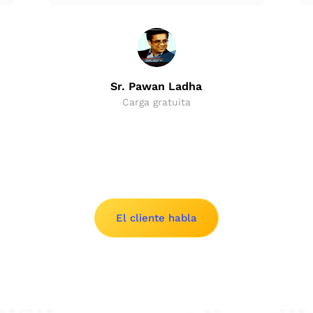
Sr. Pawan Ladha
Carga gratuita
El cliente habla