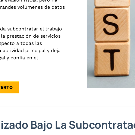
grandes volúmenes de datos
ada subcontratar el trabajo
la prestación de servicios
specto a todas las
 actividad principal y deja
l y confía en el
PERTO
lizado Bajo La Subcontrata