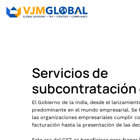
Servicios de
subcontratación
El Gobierno de la India, desde el lanzamient
predominante en el mundo empresarial. Se h
las organizaciones empresariales cumplir co
facturación hasta la presentación de las dec
Esta era del GST es beneficiosa para frenar l