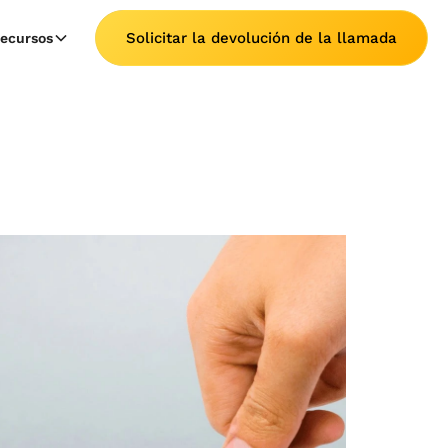
Solicitar la devolución de la llamada
ecursos