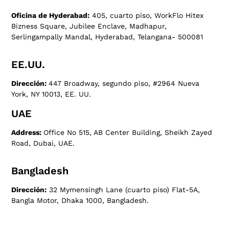
Oficina de Hyderabad:
405, cuarto piso, WorkFlo Hitex
Bizness Square, Jubilee Enclave, Madhapur,
Serlingampally Mandal, Hyderabad, Telangana- 500081
EE.UU.
Dirección:
447 Broadway, segundo piso, #2964 Nueva
York, NY 10013, EE. UU.
UAE
Address:
Office No 515, AB Center Building, Sheikh Zayed
Road, Dubai, UAE.
Bangladesh
Dirección:
32 Mymensingh Lane (cuarto piso) Flat-5A,
Bangla Motor, Dhaka 1000, Bangladesh.