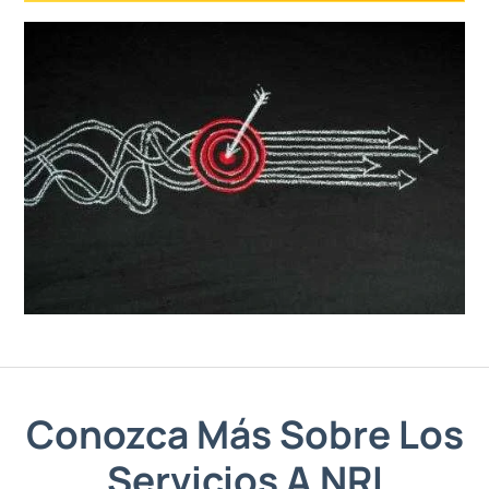
Conozca Más Sobre Los
Servicios A NRI