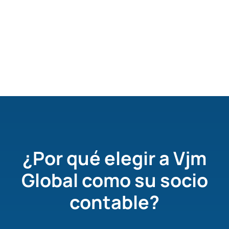
Slide 2 of 4.
¿Por qué elegir a Vjm
Global como su socio
contable?