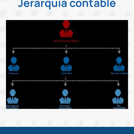
Jerarquía contable