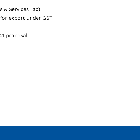
s & Services Tax)
s for export under GST
1 proposal.