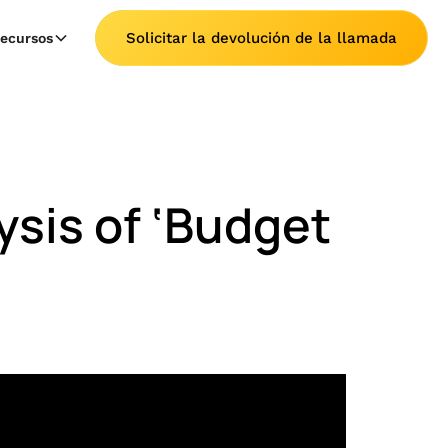
Solicitar la devolución de la llamada
ecursos
sis of ‘Budget