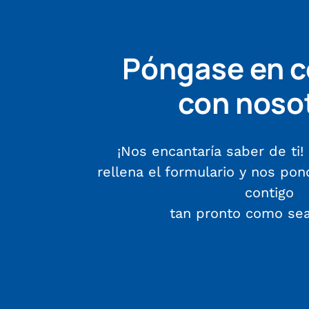
Póngase en c
con noso
¡Nos encantaría saber de ti! 
rellena el formulario y nos po
contigo
tan pronto como sea