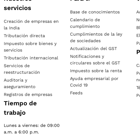
servicios
Base de conocimientos
A
Calendario de
N
Creación de empresas en
cumplimiento
B
la India
Cumplimientos de la ley
E
Tributación directa
de sociedades
P
Impuesto sobre bienes y
Actualización del GST
servicios
P
Notificaciones y
Tributación internacional
circulares sobre el GST
C
Servicios de
Impuesto sobre la renta
reestructuración
P
Ayuda empresarial por
n
Auditoría y
Covid 19
aseguramiento
T
Feeds
Registros de empresas
P
Tiempo de
trabajo
Lunes a viernes: de 09:00
a.m. a 6:00 p.m.