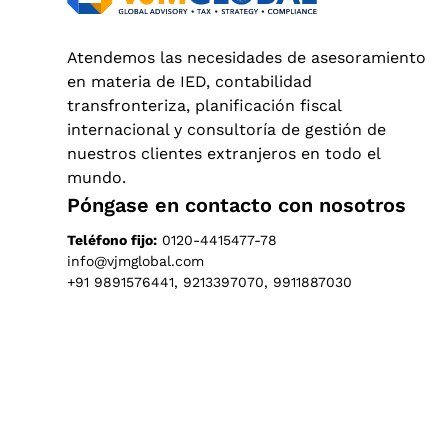
Atendemos las necesidades de asesoramiento
en materia de IED, contabilidad
transfronteriza, planificación fiscal
internacional y consultoría de gestión de
nuestros clientes extranjeros en todo el
mundo.
Póngase en contacto con nosotros
Teléfono fijo:
0120-4415477-78
info@vjmglobal.com
+91 9891576441, 9213397070, 9911887030