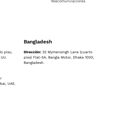
Telecomunicaciones
Bangladesh
o piso,
Dirección:
32 Mymensingh Lane (cuarto
 UU.
piso) Flat-5A, Bangla Motor, Dhaka 1000,
Bangladesh.
r
bai, UAE.