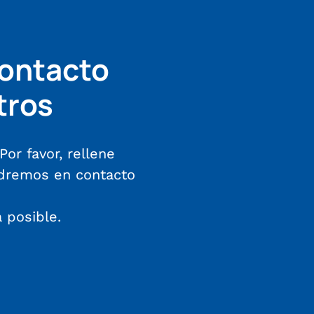
ontacto
tros
Por favor, rellene
ndremos en contacto
 posible.