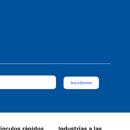
ínculos rápidos
Industrias a las