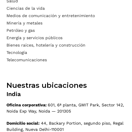
Salud
Ciencias de la vida
Medios de comunicación y entretenimiento
Minería y metales
Petróleo y gas
Energía y servicios públicos
Bienes raíces, hotelería y construcción
Tecnología
Telecomunicaciones
Nuestras ubicaciones
India
Oficina corporativa:
601, 6ª planta, GMIT Park, Sector 142,
Noida Exp Way, Noida — 201305
Domicilio social:
44, Backary Portion, segundo piso, Regal
Building, Nueva Delhi-110001