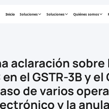
Inicio
Soluciones
Soluciones
Quiénes somos
na aclaración sobre 
C en el GSTR-3B y el
aso de varios oper
ectrónico y la anula