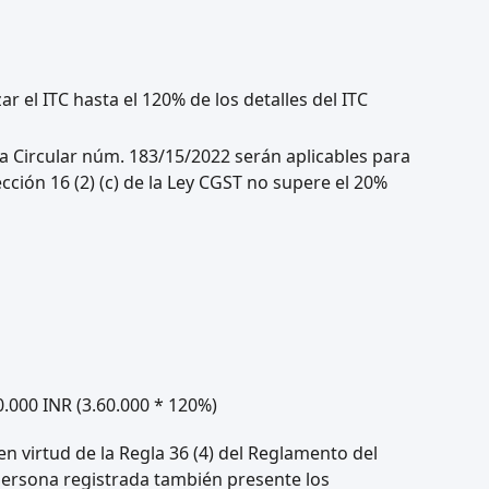
ar el ITC hasta el 120% de los detalles del ITC
la Circular núm. 183/15/2022 serán aplicables para
ección 16 (2) (c) de la Ley CGST no supere el 20%
0.000 INR (3.60.000 * 120%)
en virtud de la Regla 36 (4) del Reglamento del
 persona registrada también presente los