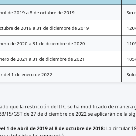
bril de 2019 a 8 de octubre de 2019
Sin 
ctubre de 2019 a 31 de diciembre de 2019
120%
enero de 2020 a 31 de diciembre de 2020
110%
enero de 2021 a 31 de diciembre de 2021
105%
ir del 1 de enero de 2022
Solo
ado que la restricción del ITC se ha modificado de manera g
83/15/GST de 27 de diciembre de 2022 se aplicarán de la si
el 1 de abril de 2019 al 8 de octubre de 2018:
La circular 
n su totalidad tal como está.