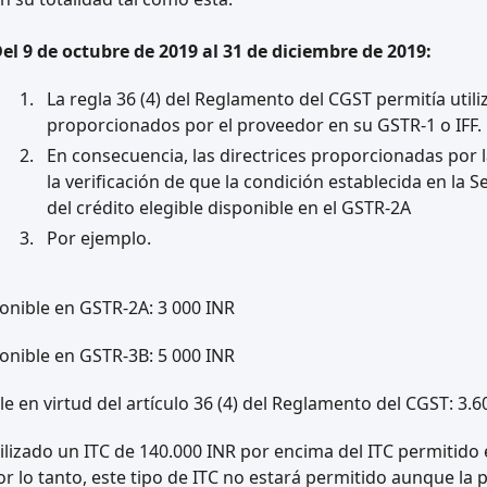
el 9 de octubre de 2019 al 31 de diciembre de 2019:
La regla 36 (4) del Reglamento del CGST permitía utiliz
proporcionados por el proveedor en su GSTR-1 o IFF.
En consecuencia, las directrices proporcionadas por 
la verificación de que la condición establecida en la S
del crédito elegible disponible en el GSTR-2A
Por ejemplo.
ponible en GSTR-2A: 3 000 INR
ponible en GSTR-3B: 5 000 INR
e en virtud del artículo 36 (4) del Reglamento del CGST: 3.6
ilizado un ITC de 140.000 INR por encima del ITC permitido 
or lo tanto, este tipo de ITC no estará permitido aunque la