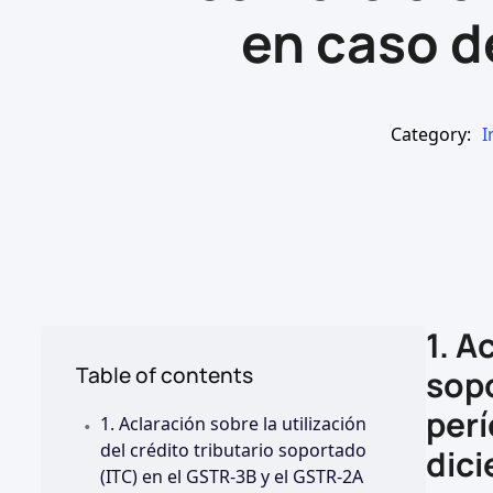
en caso d
Category:
I
1. A
Table of contents
sopo
.
perí
1. Aclaración sobre la utilización
del crédito tributario soportado
dici
(ITC) en el GSTR-3B y el GSTR-2A