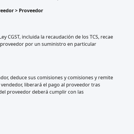
veedor > Proveedor
Ley CGST, incluida la recaudación de los TCS, recae
l proveedor por un suministro en particular
dor, deduce sus comisiones y comisiones y remite
l vendedor, liberará el pago al proveedor tras
 del proveedor deberá cumplir con las