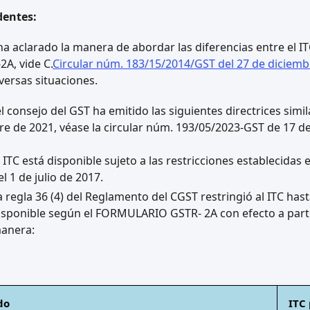
dentes:
ha aclarado la manera de abordar las diferencias entre el IT
2A, vide C.
Circular núm. 183/15/2014/GST del 27 de diciemb
versas situaciones.
l consejo del GST ha emitido las siguientes directrices simil
e de 2021, véase la circular núm. 193/05/2023-GST de 17 de 
l ITC está disponible sujeto a las restricciones establecidas 
el 1 de julio de 2017.
a regla 36 (4) del Reglamento del CGST restringió al ITC hasta
isponible según el FORMULARIO GSTR- 2A con efecto a partir
anera:
do
ITC