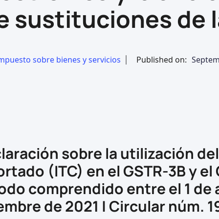
e sustituciones de l
mpuesto sobre bienes y servicios
Published on:
Septem
claración sobre la utilización de
rtado (ITC) en el GSTR-3B y el
odo comprendido entre el 1 de ab
embre de 2021 | Circular núm.