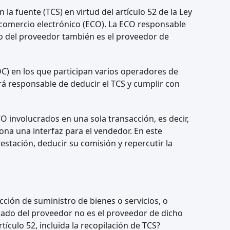
n la fuente (TCS) en virtud del artículo 52 de la Ley
 comercio electrónico (ECO). La ECO responsable
do del proveedor también es el proveedor de
DC) en los que participan varios operadores de
rá responsable de deducir el TCS y cumplir con
O involucrados en una sola transacción, es decir,
na una interfaz para el vendedor. En este
stación, deducir su comisión y repercutir la
cción de suministro de bienes o servicios, o
 lado del proveedor no es el proveedor de dicho
ículo 52, incluida la recopilación de TCS?