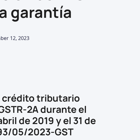
a garantía
ber 12, 2023
l crédito tributario
 GSTR-2A durante el
ril de 2019 y el 31 de
 193/05/2023-GST