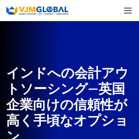
インドへの会計アウ
トソーシング—英国
企業向けの信頼性が
高く手頃なオプショ
ン