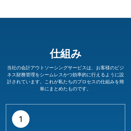
告などの時間のかかるタスクを委任できます。こ
れにより、財務専門家が口座を管理している間、
企業は中核業務に集中できます。
仕組み
当社の会計アウトソーシングサービスは、お客様のビジ
ネス財務管理をシームレスかつ効率的に行えるように設
計されています。これが私たちのプロセスの仕組みを簡
単にまとめたものです。
1