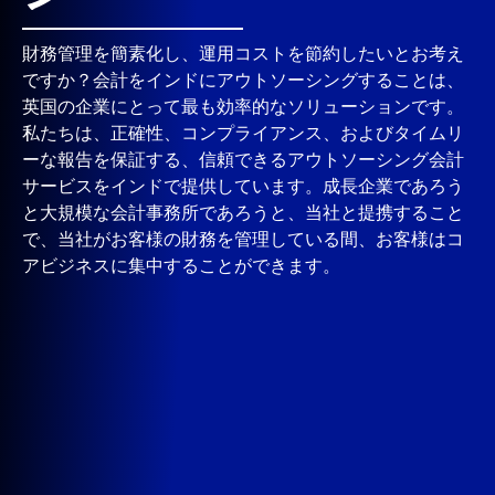
財務管理を簡素化し、運用コストを節約したいとお考え
ですか？会計をインドにアウトソーシングすることは、
英国の企業にとって最も効率的なソリューションです。
私たちは、正確性、コンプライアンス、およびタイムリ
ーな報告を保証する、信頼できるアウトソーシング会計
サービスをインドで提供しています。成長企業であろう
と大規模な会計事務所であろうと、当社と提携すること
で、当社がお客様の財務を管理している間、お客様はコ
アビジネスに集中することができます。