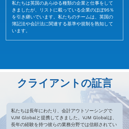
私たちは英国のあらゆる種類の企業と仕事をして
きましたが、リストに載っている企業のほぼ95％
を引き継いでいます。私たちのチームは、英国の
簿記法や会計法に関連する基準や規制を熟知して
います。
クライアントの証言
私たちは長年にわたり、会計アウトソーシングで
が
VJM Globalと提携してきました。VJM Globalは、
ー
長年の経験を持つ彼らの業務分野では信頼されてい