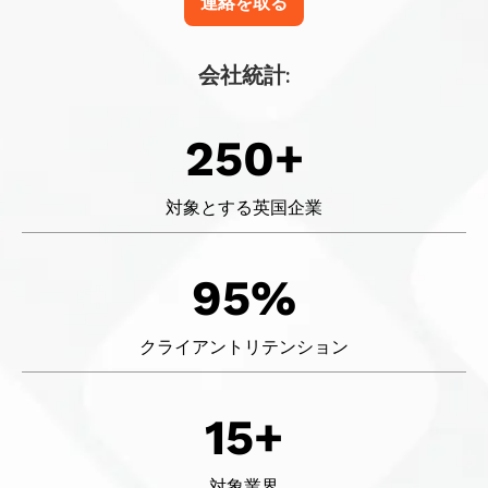
連絡を取る
会社統計:
250+
対象とする英国企業
95%
クライアントリテンション
15+
対象業界