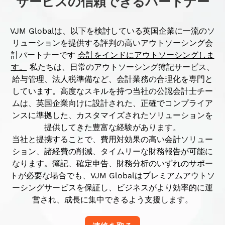
サービスの信頼できるパートナー
VJM Globalは、以下を検討している英国企業に一流のソ
リューションを提供する評判の高いアウトソーシング会
計パートナーです
会計をインドにアウトソーシングしま
す。
私たちは、日常のアウトソーシング簿記サービス、
給与管理、法人税準備など、会計業務の合理化を専門と
しています。高度なスキルを持つ当社の公認会計士チー
ムは、英国企業向けに設計された、正確でコンプライア
ンスに準拠した、カスタマイズされたソリューションを
提供してきた豊富な経験があります。
当社と提携することで、費用対効果の高い会計ソリュー
ション、諸経費の削減、タイムリーな財務報告が可能に
なります。簿記、確定申告、財務分析のいずれのサポー
トが必要な場合でも、VJM Globalはプレミアムアウトソ
ーシングサービスを保証し、ビジネスがより効率的に運
営され、成長に集中できるよう支援します。