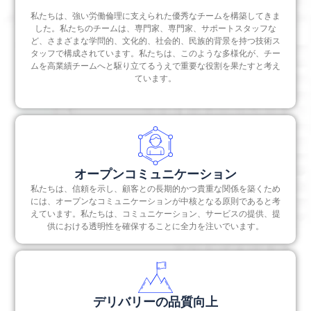
私たちは、強い労働倫理に支えられた優秀なチームを構築してきま
した。私たちのチームは、専門家、専門家、サポートスタッフな
ど、さまざまな学問的、文化的、社会的、民族的背景を持つ技術ス
タッフで構成されています。私たちは、このような多様化が、チー
ムを高業績チームへと駆り立てるうえで重要な役割を果たすと考え
ています。
オープンコミュニケーション
私たちは、信頼を示し、顧客との長期的かつ貴重な関係を築くため
には、オープンなコミュニケーションが中核となる原則であると考
えています。私たちは、コミュニケーション、サービスの提供、提
供における透明性を確保することに全力を注いでいます。
デリバリーの品質向上