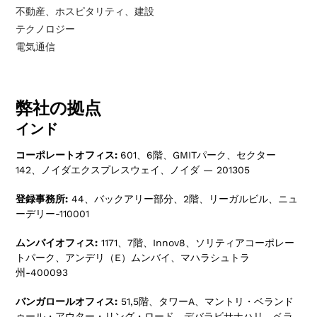
不動産、ホスピタリティ、建設
テクノロジー
電気通信
弊社の拠点
インド
コーポレートオフィス:
601、6階、GMITパーク、セクター
142、ノイダエクスプレスウェイ、ノイダ — 201305
登録事務所:
44、バックアリー部分、2階、リーガルビル、ニュ
ーデリー-110001
ムンバイオフィス:
1171、7階、Innov8、ソリティアコーポレー
トパーク、アンデリ（E）ムンバイ、マハラシュトラ
州-400093
バンガロールオフィス:
51,5階、タワーA、マントリ・ベランド
ゥール・アウター・リング・ロード、デバラビサナハリ、ベラ