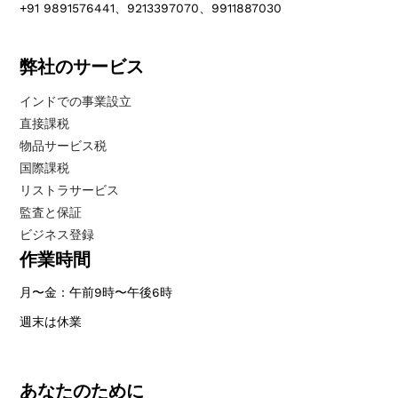
+91 9891576441、9213397070、9911887030
弊社のサービス
インドでの事業設立
直接課税
物品サービス税
国際課税
リストラサービス
監査と保証
ビジネス登録
作業時間
月〜金：午前9時〜午後6時
週末は休業
あなたのために