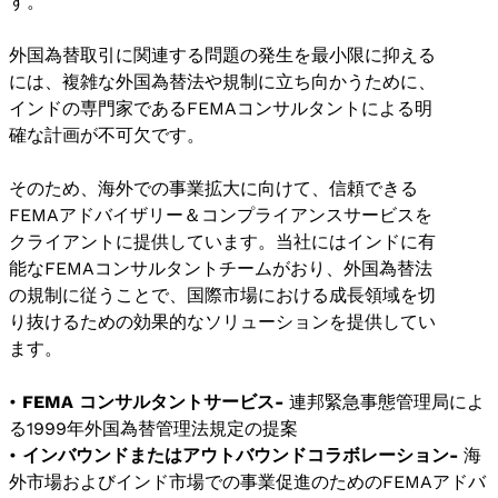
す。
外国為替取引に関連する問題の発生を最小限に抑える
には、複雑な外国為替法や規制に立ち向かうために、
インドの専門家であるFEMAコンサルタントによる明
確な計画が不可欠です。
そのため、海外での事業拡大に向けて、信頼できる
FEMAアドバイザリー＆コンプライアンスサービスを
クライアントに提供しています。当社にはインドに有
能なFEMAコンサルタントチームがおり、外国為替法
の規制に従うことで、国際市場における成長領域を切
り抜けるための効果的なソリューションを提供してい
ます。
•
FEMA コンサルタントサービス-
連邦緊急事態管理局によ
る1999年外国為替管理法規定の提案
•
インバウンドまたはアウトバウンドコラボレーション-
海
外市場およびインド市場での事業促進のためのFEMAアドバ