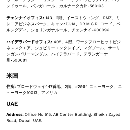
ンドゥール、バンガロール、カルナータカ州-560103
チェンナイオフィス:
143、2階、イーストウィング、RMZ、ミ
レニアビジネスパーク、キャンパス1A、DR.M.G.R. ロード、ペ
ルングディ、ショリンガナルール、チェンナイ-600096
ハイデラバードオフィス:
405、4階、ワークフローヒットビジ
ネススクエア、ジュビリーエンクレイブ、マダプール、サーリ
ンガンパリーマンダル、ハイデラバード、テランガーナ
州-500081
米国
住所:
ブロードウェイ447番地、2階、#2964 ニューヨーク、ニ
ューヨーク10013、アメリカ
UAE
Address:
Office No 515, AB Center Building, Sheikh Zayed
Road, Dubai, UAE.