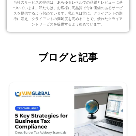
当社のサービスの提供は、あらゆるレベルでの品質とレビューに基
づいています。私たちは、お客様に高品質で付加価値のあるサービ
スを提供するよう努めています。私たちは常に、クライアントの期
待に応え、クライアントの満足度を高めることで、優れたクライア
ントサービスを提供するよう努めています。
ブログと記事