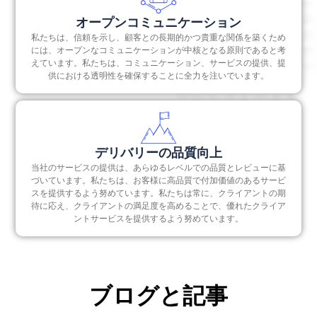
オープンコミュニケーション
私たちは、信頼を示し、顧客との長期的かつ貴重な関係を築くため
には、オープンなコミュニケーションが中核となる原則であると考
えています。私たちは、コミュニケーション、サービスの提供、提
供における透明性を確保することに全力を注いでいます。
デリバリーの品質向上
当社のサービスの提供は、あらゆるレベルでの品質とレビューに基
づいています。私たちは、お客様に高品質で付加価値のあるサービ
スを提供するよう努めています。私たちは常に、クライアントの期
待に応え、クライアントの満足度を高めることで、優れたクライア
ントサービスを提供するよう努めています。
ブログと記事