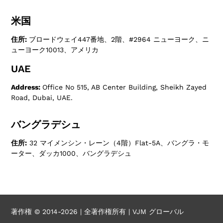
米国
住所:
ブロードウェイ447番地、2階、#2964 ニューヨーク、ニ
ューヨーク10013、アメリカ
UAE
Address:
Office No 515, AB Center Building, Sheikh Zayed
Road, Dubai, UAE.
バングラデシュ
住所:
32 マイメンシン・レーン（4階）Flat-5A、バングラ・モ
ーター、ダッカ1000、バングラデシュ
著作権 © 2014-2026 | 全著作権所有 | VJM グローバル