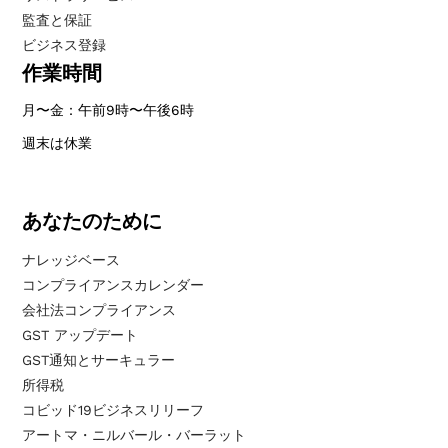
監査と保証
ビジネス登録
作業時間
月〜金：午前9時〜午後6時
週末は休業
あなたのために
ナレッジベース
コンプライアンスカレンダー
会社法コンプライアンス
GST アップデート
GST通知とサーキュラー
所得税
コビッド19ビジネスリリーフ
アートマ・ニルバール・バーラット