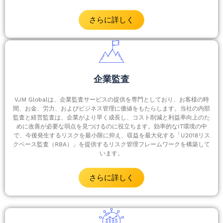
さらに詳しく
企業監査
VJM Globalは、企業監査サービスの提供を専門としており、お客様の時
間、お金、労力、およびビジネス管理に価値をもたらします。当社の内部
監査と経営監査は、企業がより早く成長し、コスト削減と利益率向上のた
めに改善が必要な弱点を見つけるのに役立ちます。効率的なIT環境の中
で、今後発生するリスクを最小限に抑え、収益を最大化する「U2018リス
クベース監査（RBA）」を提供するリスク管理フレームワークを構築して
います。
さらに詳しく