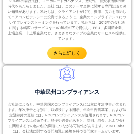
2013年の会社法は、コーポレートガバナンス、透明性、投資家活動の新
時代をもたらしました。当社には、このテーマ全体に関する専門知識と深
い知識があります。私たちは、クライアントが時間、費用、労力を節約し
てコアコンピテンシーに投資できるように、企業のコンプライアンスにつ
いてブレインストーミングを行っています。私たちは、2013年の会社法
に関する幅広いサービスを1つの屋根の下で提供し、PSU、多国籍企業、
上場企業、非上場企業など、さまざまなタイプの企業にサービスを提供し
ています。
さらに詳しく
中華民州コンプライアンス
会社法によると、中華民国のコンプライアンスには主に年次申告が含まれ
ます。年次申告とは別に、取締役による開示、年次申告書草案、および法
定登録簿の更新には、ROCコンプライアンスが適用されます。ROCコン
プライアンスは必須です。怠慢や過失があると、罰則、罰金、および会社
に関連するその他の法的問題につながる可能性があります。VJM Global
には、会社法に関する専門知識と経験を持つ専門家チームがいます。