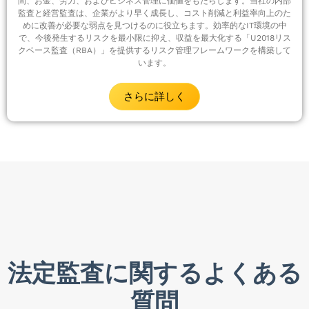
間、お金、労力、およびビジネス管理に価値をもたらします。当社の内部
監査と経営監査は、企業がより早く成長し、コスト削減と利益率向上のた
めに改善が必要な弱点を見つけるのに役立ちます。効率的なIT環境の中
で、今後発生するリスクを最小限に抑え、収益を最大化する「U2018リス
クベース監査（RBA）」を提供するリスク管理フレームワークを構築して
います。
さらに詳しく
法定監査に関するよくある
質問