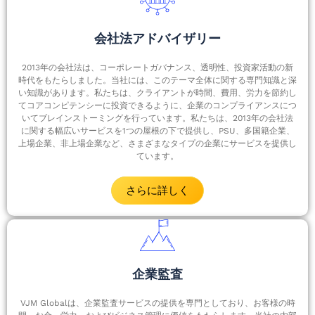
会社法アドバイザリー
2013年の会社法は、コーポレートガバナンス、透明性、投資家活動の新
時代をもたらしました。当社には、このテーマ全体に関する専門知識と深
い知識があります。私たちは、クライアントが時間、費用、労力を節約し
てコアコンピテンシーに投資できるように、企業のコンプライアンスにつ
いてブレインストーミングを行っています。私たちは、2013年の会社法
に関する幅広いサービスを1つの屋根の下で提供し、PSU、多国籍企業、
上場企業、非上場企業など、さまざまなタイプの企業にサービスを提供し
ています。
さらに詳しく
企業監査
VJM Globalは、企業監査サービスの提供を専門としており、お客様の時