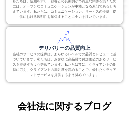
私たちは、信頼を示し、顧客との長期的かつ貴重な関係を築くため
には、オープンなコミュニケーションが中核となる原則であると考
えています。私たちは、コミュニケーション、サービスの提供、提
供における透明性を確保することに全力を注いでいます。
デリバリーの品質向上
当社のサービスの提供は、あらゆるレベルでの品質とレビューに基
づいています。私たちは、お客様に高品質で付加価値のあるサービ
スを提供するよう努めています。私たちは常に、クライアントの期
待に応え、クライアントの満足度を高めることで、優れたクライア
ントサービスを提供するよう努めています。
会社法に関するブログ