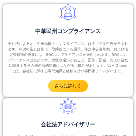
中華民州コンプライアンス
会社法によると、中華民国のコンプライアンスには主に年次申告が含まれ
ます。年次申告とは別に、取締役による開示、年次申告書草案、および法
定登録簿の更新には、ROCコンプライアンスが適用されます。ROCコン
プライアンスは必須です。怠慢や過失があると、罰則、罰金、および会社
に関連するその他の法的問題につながる可能性があります。VJM Global
には、会社法に関する専門知識と経験を持つ専門家チームがいます。
さらに詳しく
会社法アドバイザリー