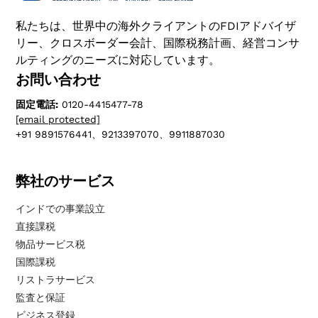
私たちは、世界中の海外クライアントのFDIアドバイザ
リー、クロスボーダー会計、国際税務計画、経営コンサ
ルティングのニーズに対応しています。
お問い合わせ
固定電話:
0120-4415477-78
[email protected]
+91 9891576441、9213397070、9911887030
弊社のサービス
インドでの事業設立
直接課税
物品サービス税
国際課税
リストラサービス
監査と保証
ビジネス登録