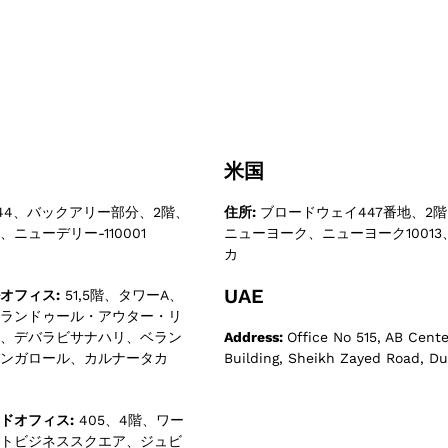
米国
44、バックアリー部分、2階、
住所:
ブロードウェイ447番地、2階、
ニューデリー-110001
ニューヨーク、ニューヨーク1001
カ
UAE
オフィス:
51,5階、タワーA、
ランドゥール・アウター・リ
、デバラビサナハリ、ベラン
Address:
Office No 515, AB Cente
ンガロール、カルナータカ
Building, Sheikh Zayed Road, Du
ドオフィス:
405、4階、ワー
トビジネススクエア、ジュビ