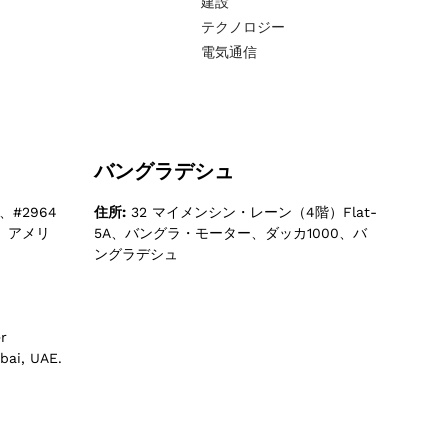
建設
テクノロジー
電気通信
バングラデシュ
#2964
住所:
32 マイメンシン・レーン（4階）Flat-
3、アメリ
5A、バングラ・モーター、ダッカ1000、バ
ングラデシュ
r
bai, UAE.