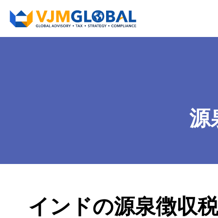
源
インドの源泉徴収