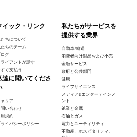
クイック・リンク
私たちがサービスを
提供する業界
私たちについて
私たちのチーム
自動車/輸送
ブログ
消費者向け製品および小売
クライアントが話す
金融サービス
今すぐ支払う
政府と公共部門
私達に聞いてくださ
健康
い
ライフサイエンス
メディア&エンターテインメ
キャリア
ント
お問い合わせ
鉱業と金属
利用規約
石油とガス
プライバシーポリシー
電力とユーティリティ
不動産、ホスピタリティ、