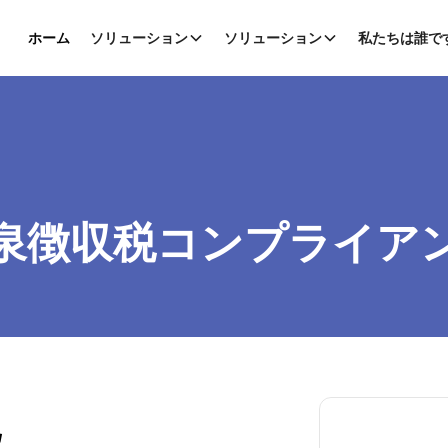
ホーム
ソリューション
ソリューション
私たちは誰で
泉徴収税コンプライア
税