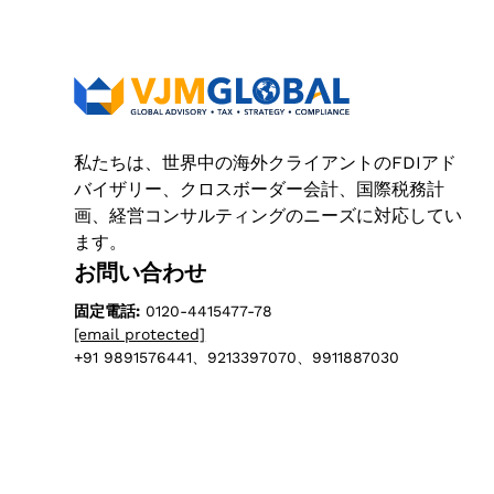
私たちは、世界中の海外クライアントのFDIアド
バイザリー、クロスボーダー会計、国際税務計
画、経営コンサルティングのニーズに対応してい
ます。
お問い合わせ
固定電話:
0120-4415477-78
[email protected]
+91 9891576441、9213397070、9911887030