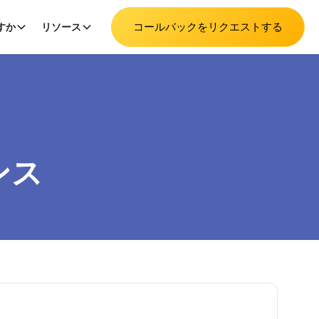
コールバックをリクエストする
すか
リソース
ンス