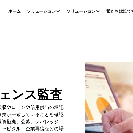
ホーム
ソリューション
ソリューション
私たちは誰で
ェンス監査
買収やローンや信用供与の承認
事実が一致していることを確認
投資撤廃、公募、レバレッジ
キャピタル、企業再編などの場