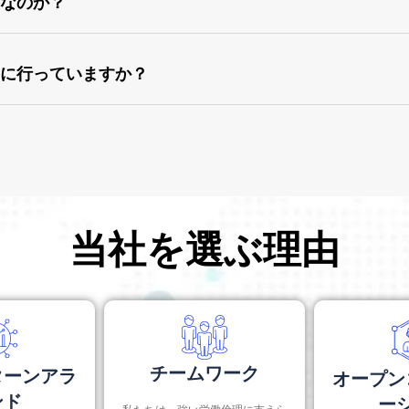
要なのか？
デリジェンスです。契約や合意を締結する前に、実施すべき取
うに行っていますか？
き簡単な手順は次のとおりです。
当社を選ぶ理由
チームワーク
ターンアラ
オープン
ンド
ー