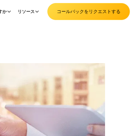
コールバックをリクエストする
すか
リソース