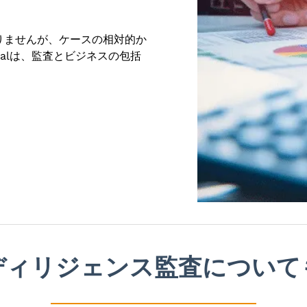
りませんが、ケースの相対的か
balは、監査とビジネスの包括
ディリジェンス監査について