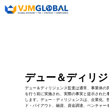
デュー＆ディリジ
デュー＆ディリジェンス監査は通常、事業体の
を行う前に実施され、実際の事実と提示された
します。デュー・ディリジェンスは、企業化、
ド・バイアウト、融資、資金調達、ベンチャー