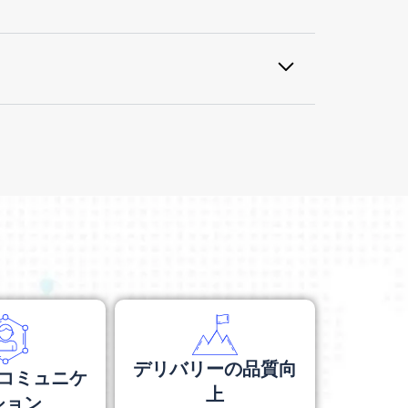
引における機会、脅威、潜在的なリスク
デリバリーの品質向
コミュニケ
上
ション