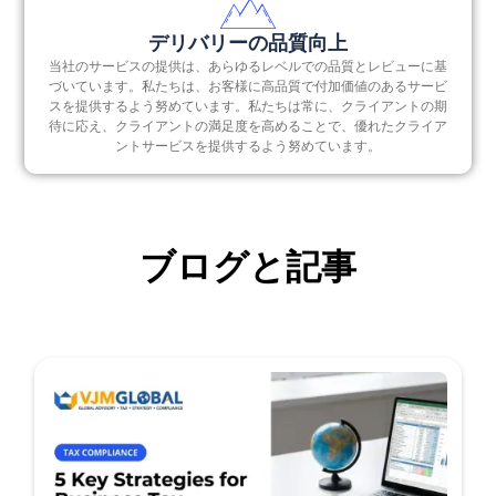
デリバリーの品質向上
当社のサービスの提供は、あらゆるレベルでの品質とレビューに基
づいています。私たちは、お客様に高品質で付加価値のあるサービ
スを提供するよう努めています。私たちは常に、クライアントの期
待に応え、クライアントの満足度を高めることで、優れたクライア
ントサービスを提供するよう努めています。
ブログと記事