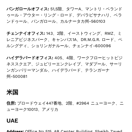
バンガロールオフィス:
51,5階、タワーA、マントリ・ベランド
ゥール・アウター・リング・ロード、デバラビサナハリ、ベラ
ンドゥール、バンガロール、カルナータカ州-560103
チェンナイオフィス:
143、2階、イーストウィング、RMZ、ミ
レニアビジネスパーク、キャンパス1A、DR.M.G.R. ロード、ペ
ルングディ、ショリンガナルール、チェンナイ-600096
ハイデラバードオフィス:
405、4階、ワークフローヒットビジ
ネススクエア、ジュビリーエンクレイブ、マダプール、サーリ
ンガンパリーマンダル、ハイデラバード、テランガーナ
州-500081
米国
住所:
ブロードウェイ447番地、2階、#2964 ニューヨーク、ニ
ューヨーク10013、アメリカ
UAE
Address:
Office No 515, AB Center Building, Sheikh Zayed