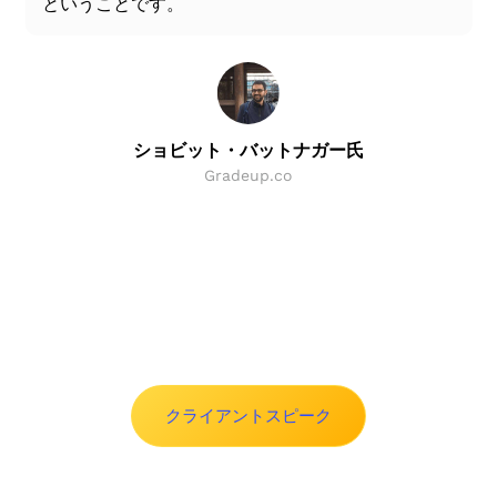
ということです。
ショビット・バットナガー氏
Gradeup.co
Slide 2 of 8.
クライアントスピーク