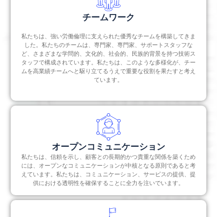
チームワーク
私たちは、強い労働倫理に支えられた優秀なチームを構築してきま
した。私たちのチームは、専門家、専門家、サポートスタッフな
ど、さまざまな学問的、文化的、社会的、民族的背景を持つ技術ス
タッフで構成されています。私たちは、このような多様化が、チー
ムを高業績チームへと駆り立てるうえで重要な役割を果たすと考え
ています。
オープンコミュニケーション
私たちは、信頼を示し、顧客との長期的かつ貴重な関係を築くため
には、オープンなコミュニケーションが中核となる原則であると考
えています。私たちは、コミュニケーション、サービスの提供、提
供における透明性を確保することに全力を注いでいます。