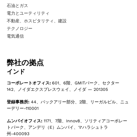
石油とガス
電力とユーティリティ
不動産、ホスピタリティ、建設
テクノロジー
電気通信
弊社の拠点
インド
コーポレートオフィス:
601、6階、GMITパーク、セクター
142、ノイダエクスプレスウェイ、ノイダ — 201305
登録事務所:
44、バックアリー部分、2階、リーガルビル、ニュ
ーデリー-110001
ムンバイオフィス:
1171、7階、Innov8、ソリティアコーポレー
トパーク、アンデリ（E）ムンバイ、マハラシュトラ
州-400093