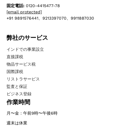
固定電話:
0120-4415477-78
[email protected]
+91 9891576441、9213397070、9911887030
弊社のサービス
インドでの事業設立
直接課税
物品サービス税
国際課税
リストラサービス
監査と保証
ビジネス登録
作業時間
月〜金：午前9時〜午後6時
週末は休業