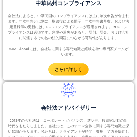
中華民州コンプライアンス
会社法によると、中華民国のコンプライアンスには主に年次申告が含まれ
ます。年次申告とは別に、取締役による開示、年次申告書草案、および法
定登録簿の更新には、ROCコンプライアンスが適用されます。ROCコン
プライアンスは必須です。怠慢や過失があると、罰則、罰金、および会社
に関連するその他の法的問題につながる可能性があります。
VJM Globalには、会社法に関する専門知識と経験を持つ専門家チームが
います。
さらに詳しく
会社法アドバイザリー
2013年の会社法は、コーポレートガバナンス、透明性、投資家活動の新
時代をもたらしました。当社には、このテーマ全体に関する専門知識と深
い知識があります。私たちは、クライアントが時間、費用、労力を節約し