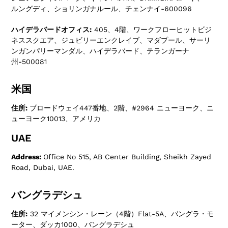
ルングディ、ショリンガナルール、チェンナイ-600096
ハイデラバードオフィス:
405、4階、ワークフローヒットビジ
ネススクエア、ジュビリーエンクレイブ、マダプール、サーリ
ンガンパリーマンダル、ハイデラバード、テランガーナ
州-500081
米国
住所:
ブロードウェイ447番地、2階、#2964 ニューヨーク、ニ
ューヨーク10013、アメリカ
UAE
Address:
Office No 515, AB Center Building, Sheikh Zayed
Road, Dubai, UAE.
バングラデシュ
住所:
32 マイメンシン・レーン（4階）Flat-5A、バングラ・モ
ーター、ダッカ1000、バングラデシュ