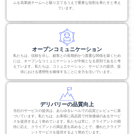
ムを高業績チームへと駆り立てるうえで重要な役割を果たすと考え
ています。
オープンコミュニケーション
私たちは、信頼を示し、顧客との長期的かつ貴重な関係を築くため
には、オープンなコミュニケーションが中核となる原則であると考
えています。私たちは、コミュニケーション、サービスの提供、提
供における透明性を確保することに全力を注いでいます。
デリバリーの品質向上
当社のサービスの提供は、あらゆるレベルでの品質とレビューに基
づいています。私たちは、お客様に高品質で付加価値のあるサービ
スを提供するよう努めています。私たちは常に、クライアントの期
待に応え、クライアントの満足度を高めることで、優れたクライア
ントサービスを提供するよう努めています。