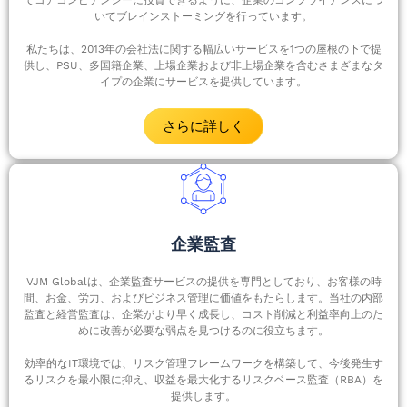
てコアコンピテンシーに投資できるように、企業のコンプライアンスにつ
いてブレインストーミングを行っています。
私たちは、2013年の会社法に関する幅広いサービスを1つの屋根の下で提
供し、PSU、多国籍企業、上場企業および非上場企業を含むさまざまなタ
イプの企業にサービスを提供しています。
さらに詳しく
企業監査
VJM Globalは、企業監査サービスの提供を専門としており、お客様の時
間、お金、労力、およびビジネス管理に価値をもたらします。当社の内部
監査と経営監査は、企業がより早く成長し、コスト削減と利益率向上のた
めに改善が必要な弱点を見つけるのに役立ちます。
効率的なIT環境では、リスク管理フレームワークを構築して、今後発生す
るリスクを最小限に抑え、収益を最大化するリスクベース監査（RBA）を
提供します。