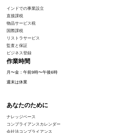
インドでの事業設立
直接課税
物品サービス税
国際課税
リストラサービス
監査と保証
ビジネス登録
作業時間
月〜金：午前9時〜午後6時
週末は休業
あなたのために
ナレッジベース
コンプライアンスカレンダー
会社法コンプライアンス