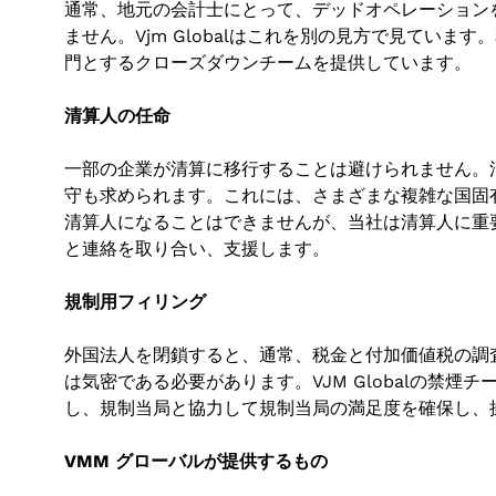
通常、地元の会計士にとって、デッドオペレーション
ません。Vjm Globalはこれを別の見方で見ていま
門とするクローズダウンチームを提供しています。
清算人の任命
一部の企業が清算に移行することは避けられません。
守も求められます。これには、さまざまな複雑な国固有の
清算人になることはできませんが、当社は清算人に重
と連絡を取り合い、支援します。
規制用フィリング
外国法人を閉鎖すると、通常、税金と付加価値税の調
は気密である必要があります。VJM Globalの禁
し、規制当局と協力して規制当局の満足度を確保し、
VMM グローバルが提供するもの