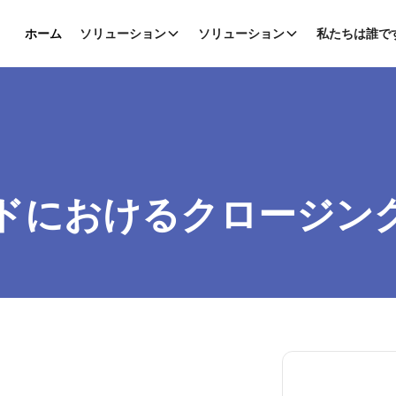
ホーム
ソリューション
ソリューション
私たちは誰で
ドにおけるクロージン