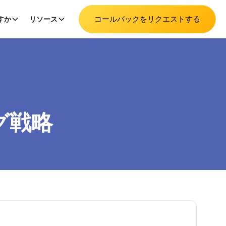
コールバックをリクエストする
すか
リソース
グ戦略