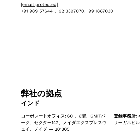
[email protected]
+91 9891576441、9213397070、9911887030
弊社の拠点
インド
コーポレートオフィス:
601、6階、GMITパ
登録事務所:
ーク、セクター142、ノイダエクスプレスウ
リーガルビル、
ェイ、ノイダ — 201305