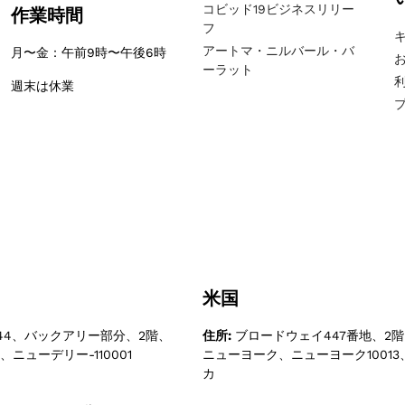
コビッド19ビジネスリリー
作業時間
フ
アートマ・ニルバール・バ
月〜金：午前9時〜午後6時
ーラット
週末は休業
米国
44、バックアリー部分、2階、
住所:
ブロードウェイ447番地、2階、
ニューデリー-110001
ニューヨーク、ニューヨーク1001
カ