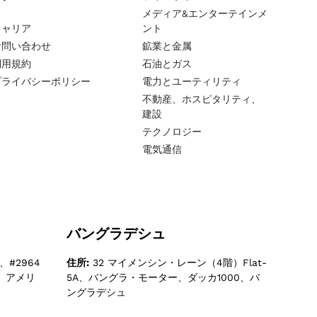
メディア&エンターテインメ
キャリア
ント
お問い合わせ
鉱業と金属
利用規約
石油とガス
プライバシーポリシー
電力とユーティリティ
不動産、ホスピタリティ、
建設
テクノロジー
電気通信
バングラデシュ
#2964
住所:
32 マイメンシン・レーン（4階）Flat-
3、アメリ
5A、バングラ・モーター、ダッカ1000、バ
ングラデシュ