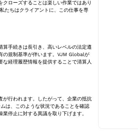
をクローズすることは楽しい作業ではあり
す。私たちはクライアントに、この仕事を専
清算手続きは長引き、高いレベルの法定遵
規制基準が伴います。VJM Globalが
要な経理履歴情報を提供することで清算人
査が行われます。したがって、企業の抵抗
煙チームは、このような状況であることを確認
操業停止に対する異議を取り下げます。