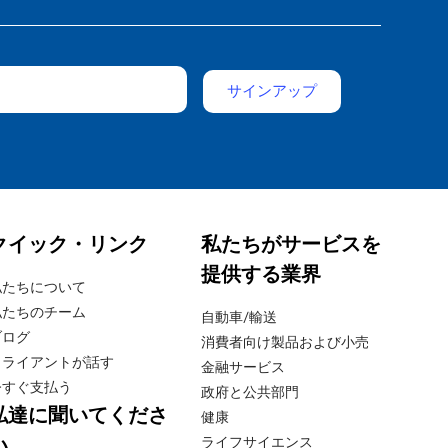
クイック・リンク
私たちがサービスを
提供する業界
私たちについて
私たちのチーム
自動車/輸送
ブログ
消費者向け製品および小売
クライアントが話す
金融サービス
今すぐ支払う
政府と公共部門
私達に聞いてくださ
健康
い
ライフサイエンス