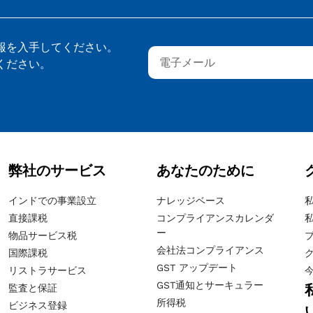
報を入手してください。
ください。
弊社のサービス
あなたのために
インドでの事業設立
ナレッジベース
直接課税
コンプライアンスカレンダ
ー
物品サービス税
会社法コンプライアンス
国際課税
GST アップデート
リストラサービス
GST通知とサーキュラー
監査と保証
所得税
ビジネス登録