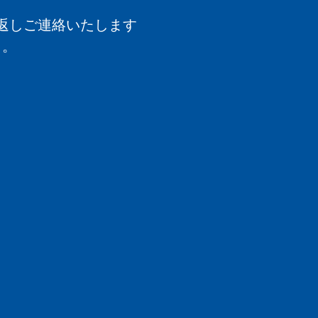
返しご連絡いたします
く。