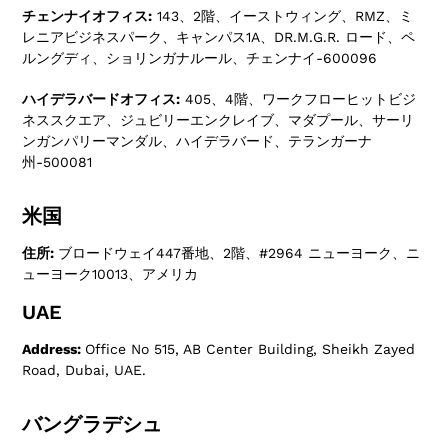
チェンナイオフィス:
143、2階、イーストウィング、RMZ、ミ
レニアビジネスパーク、キャンパス1A、DR.M.G.R. ロード、ペ
ルングディ、ショリンガナルール、チェンナイ-600096
ハイデラバードオフィス:
405、4階、ワークフローヒットビジ
ネススクエア、ジュビリーエンクレイブ、マダプール、サーリ
ンガンパリーマンダル、ハイデラバード、テランガーナ
州-500081
米国
住所:
ブロードウェイ447番地、2階、#2964 ニューヨーク、ニ
ューヨーク10013、アメリカ
UAE
Address:
Office No 515, AB Center Building, Sheikh Zayed
Road, Dubai, UAE.
バングラデシュ