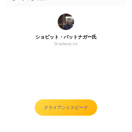
ショビット・バットナガー氏
Gradeup.co
Slide 2 of 8.
クライアントスピーク