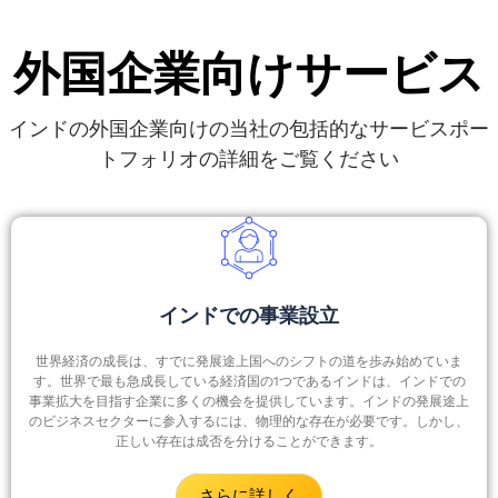
外国企業向けサービス
インドの外国企業向けの当社の包括的なサービスポー
トフォリオの詳細をご覧ください
インドでの事業設立
世界経済の成長は、すでに発展途上国へのシフトの道を歩み始めていま
す。世界で最も急成長している経済国の1つであるインドは、インドでの
事業拡大を目指す企業に多くの機会を提供しています。インドの発展途上
のビジネスセクターに参入するには、物理的な存在が必要です。しかし、
正しい存在は成否を分けることができます。
さらに詳しく