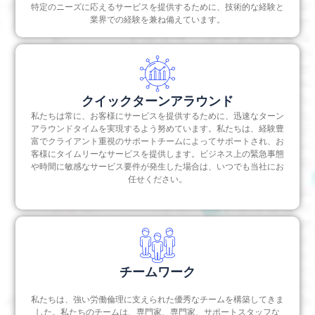
特定のニーズに応えるサービスを提供するために、技術的な経験と
業界での経験を兼ね備えています。
クイックターンアラウンド
私たちは常に、お客様にサービスを提供するために、迅速なターン
アラウンドタイムを実現するよう努めています。私たちは、経験豊
富でクライアント重視のサポートチームによってサポートされ、お
客様にタイムリーなサービスを提供します。ビジネス上の緊急事態
や時間に敏感なサービス要件が発生した場合は、いつでも当社にお
任せください。
チームワーク
私たちは、強い労働倫理に支えられた優秀なチームを構築してきま
した。私たちのチームは、専門家、専門家、サポートスタッフな