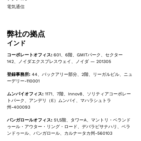
電気通信
弊社の拠点
インド
コーポレートオフィス:
601、6階、GMITパーク、セクター
142、ノイダエクスプレスウェイ、ノイダ — 201305
登録事務所:
44、バックアリー部分、2階、リーガルビル、ニュ
ーデリー-110001
ムンバイオフィス:
1171、7階、Innov8、ソリティアコーポレー
トパーク、アンデリ（E）ムンバイ、マハラシュトラ
州-400093
バンガロールオフィス:
51,5階、タワーA、マントリ・ベランド
ゥール・アウター・リング・ロード、デバラビサナハリ、ベラ
ンドゥール、バンガロール、カルナータカ州-560103