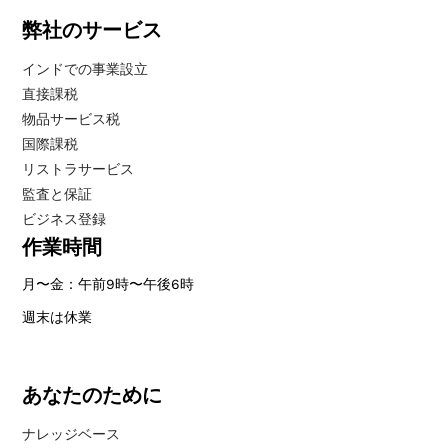
弊社のサービス
インドでの事業設立
直接課税
物品サービス税
国際課税
リストラサービス
監査と保証
ビジネス登録
作業時間
月〜金：午前9時〜午後6時
週末は休業
あなたのために
ナレッジベース