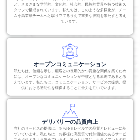
ど、さまざまな学問的、文化的、社会的、民族的背景を持つ技術ス
タッフで構成されています。私たちは、このような多様化が、チー
ムを高業績チームへと駆り立てるうえで重要な役割を果たすと考え
ています。
オープンコミュニケーション
私たちは、信頼を示し、顧客との長期的かつ貴重な関係を築くため
には、オープンなコミュニケーションが中核となる原則であると考
えています。私たちは、コミュニケーション、サービスの提供、提
供における透明性を確保することに全力を注いでいます。
デリバリーの品質向上
当社のサービスの提供は、あらゆるレベルでの品質とレビューに基
づいています。私たちは、お客様に高品質で付加価値のあるサービ
スを提供するよう努めています。私たちは常に、クライアントの期