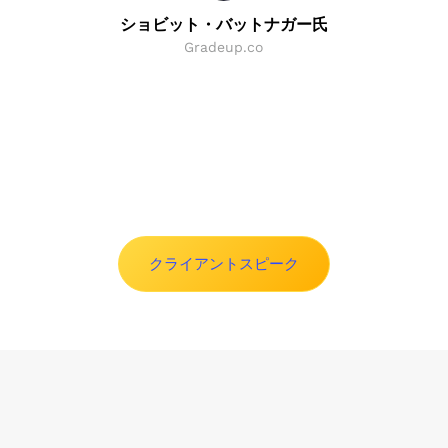
ショビット・バットナガー氏
Gradeup.co
Slide 2 of 8.
クライアントスピーク