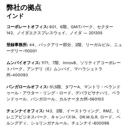
弊社の拠点
インド
コーポレートオフィス:
601、6階、GMITパーク、セクター
142、ノイダエクスプレスウェイ、ノイダ — 201305
登録事務所:
44、バックアリー部分、2階、リーガルビル、ニュ
ーデリー-110001
ムンバイオフィス:
1171、7階、Innov8、ソリティアコーポレー
トパーク、アンデリ（E）ムンバイ、マハラシュトラ
州-400093
バンガロールオフィス:
51,5階、タワーA、マントリ・ベランド
ゥール・アウター・リング・ロード、デバラビサナハリ、ベラ
ンドゥール、バンガロール、カルナータカ州-560103
チェンナイオフィス:
143、2階、イーストウィング、RMZ、ミ
レニアビジネスパーク、キャンパス1A、DR.M.G.R. ロード、ペ
ルングディ、ショリンガナルール、チェンナイ-600096