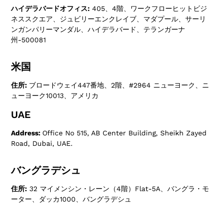
ハイデラバードオフィス:
405、4階、ワークフローヒットビジ
ネススクエア、ジュビリーエンクレイブ、マダプール、サーリ
ンガンパリーマンダル、ハイデラバード、テランガーナ
州-500081
米国
住所:
ブロードウェイ447番地、2階、#2964 ニューヨーク、ニ
ューヨーク10013、アメリカ
UAE
Address:
Office No 515, AB Center Building, Sheikh Zayed
Road, Dubai, UAE.
バングラデシュ
住所:
32 マイメンシン・レーン（4階）Flat-5A、バングラ・モ
ーター、ダッカ1000、バングラデシュ