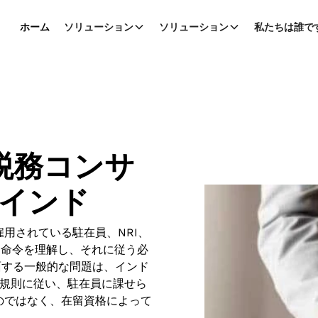
ホーム
ソリューション
ソリューション
私たちは誰で
税務コンサ
インド
用されている駐在員、NRI、
と命令を理解し、それに従う必
面する一般的な問題は、インド
の規則に従い、駐在員に課せら
のではなく、在留資格によって