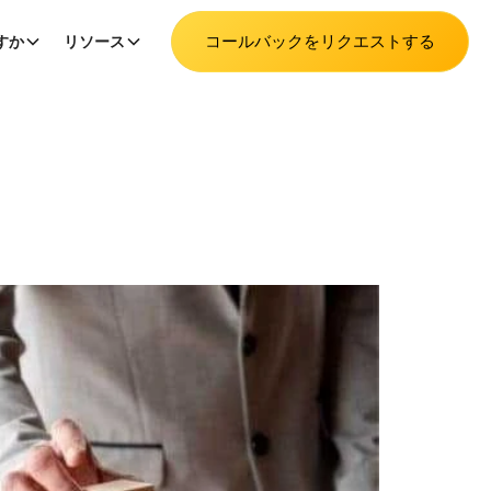
コールバックをリクエストする
すか
リソース