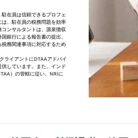
、駐在員は信頼できるプロフェ
には、駐在員の税務問題を効率
務コンサルタントは、源泉徴収
外国銀行による報告書の提出、
る税務関連事項に対応するため
のクライアントにDTAAアドバイ
提供しています。また、インド
AA）の管轄に従い、NRIに