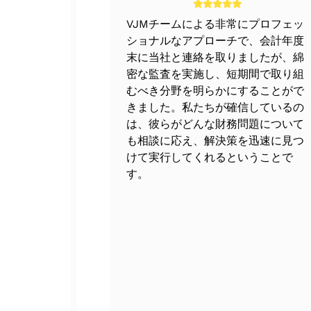
制の方針と手
VJMチームによる非常にプロフェッ
手間のかか
ショナルなアプローチで、会計年度
た。
末に当社と連絡を取りましたが、綿
密な監査を実施し、短期間で取り組
むべき分野を明らかにすることがで
きました。私たちが確信しているの
は、彼らがどんな財務問題について
も相談に応え、解決策を迅速に見つ
けて実行してくれるということで
す。