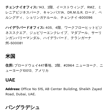
チェンナイオフィス:
143、2階、イーストウィング、RMZ、ミ
レニアビジネスパーク、キャンパス1A、DR.M.G.R. ロード、ペ
ルングディ、ショリンガナルール、チェンナイ-600096
ハイデラバードオフィス:
405、4階、ワークフローヒットビジ
ネススクエア、ジュビリーエンクレイブ、マダプール、サーリ
ンガンパリーマンダル、ハイデラバード、テランガーナ
州-500081
米国
住所:
ブロードウェイ447番地、2階、#2964 ニューヨーク、ニ
ューヨーク10013、アメリカ
UAE
Address:
Office No 515, AB Center Building, Sheikh Zayed
Road, Dubai, UAE.
バングラデシュ