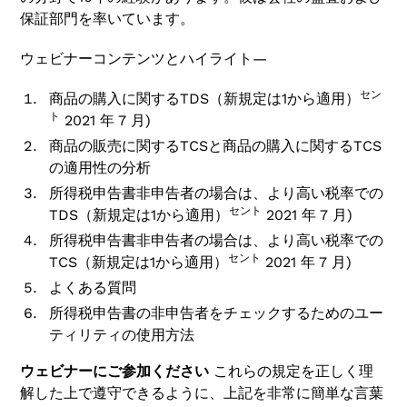
保証部門を率いています。
ウェビナーコンテンツとハイライト—
セン
商品の購入に関するTDS（新規定は1から適用）
ト
2021 年 7 月)
商品の販売に関するTCSと商品の購入に関するTCS
の適用性の分析
所得税申告書非申告者の場合は、より高い税率での
セント
TDS（新規定は1から適用）
2021 年 7 月)
所得税申告書非申告者の場合は、より高い税率での
セント
TCS（新規定は1から適用）
2021 年 7 月)
よくある質問
所得税申告書の非申告者をチェックするためのユー
ティリティの使用方法
ウェビナーにご参加ください
これらの規定を正しく理
解した上で遵守できるように、上記を非常に簡単な言葉