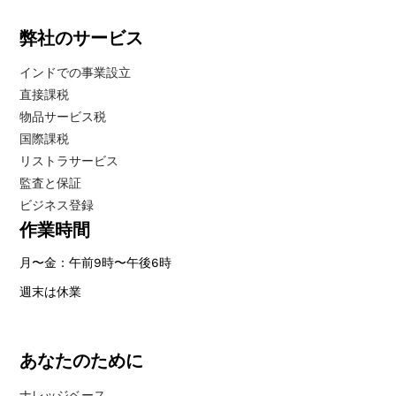
弊社のサービス
インドでの事業設立
直接課税
物品サービス税
国際課税
リストラサービス
監査と保証
ビジネス登録
作業時間
月〜金：午前9時〜午後6時
週末は休業
あなたのために
ナレッジベース