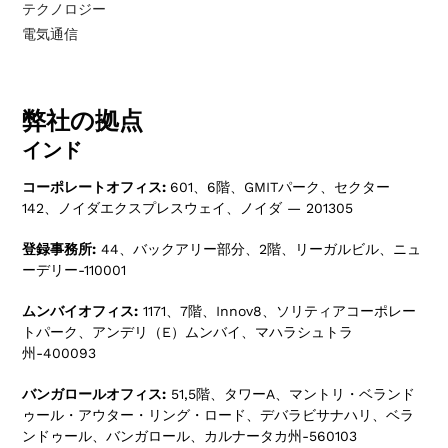
テクノロジー
電気通信
弊社の拠点
インド
コーポレートオフィス:
601、6階、GMITパーク、セクター
142、ノイダエクスプレスウェイ、ノイダ — 201305
登録事務所:
44、バックアリー部分、2階、リーガルビル、ニュ
ーデリー-110001
ムンバイオフィス:
1171、7階、Innov8、ソリティアコーポレー
トパーク、アンデリ（E）ムンバイ、マハラシュトラ
州-400093
バンガロールオフィス:
51,5階、タワーA、マントリ・ベランド
ゥール・アウター・リング・ロード、デバラビサナハリ、ベラ
ンドゥール、バンガロール、カルナータカ州-560103