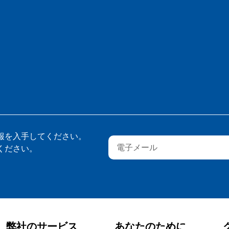
報を入手してください。
ください。
弊社のサービス
あなたのために