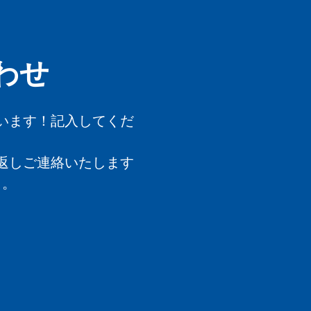
わせ
います！記入してくだ
返しご連絡いたします
く。