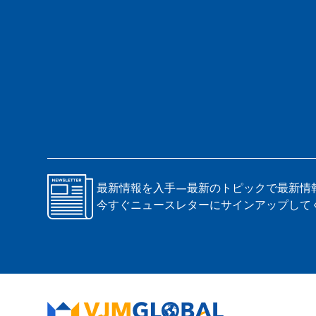
最新情報を入手—最新のトピックで最新情
今すぐニュースレターにサインアップして