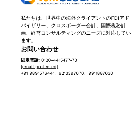
私たちは、世界中の海外クライアントのFDIアド
バイザリー、クロスボーダー会計、国際税務計
画、経営コンサルティングのニーズに対応してい
ます。
お問い合わせ
固定電話:
0120-4415477-78
[email protected]
+91 9891576441、9213397070、9911887030