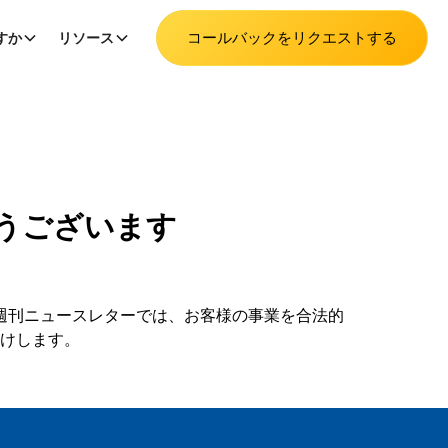
コールバックをリクエストする
すか
リソース
うございます
週刊ニュースレターでは、お客様の事業を合法的
けします。