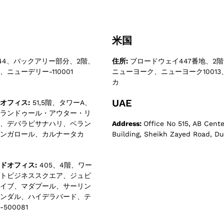
米国
44、バックアリー部分、2階、
住所:
ブロードウェイ447番地、2階、
ニューデリー-110001
ニューヨーク、ニューヨーク1001
カ
UAE
オフィス:
51,5階、タワーA、
ランドゥール・アウター・リ
、デバラビサナハリ、ベラン
Address:
Office No 515, AB Cente
ンガロール、カルナータカ
Building, Sheikh Zayed Road, Du
ドオフィス:
405、4階、ワー
トビジネススクエア、ジュビ
イブ、マダプール、サーリン
ンダル、ハイデラバード、テ
500081