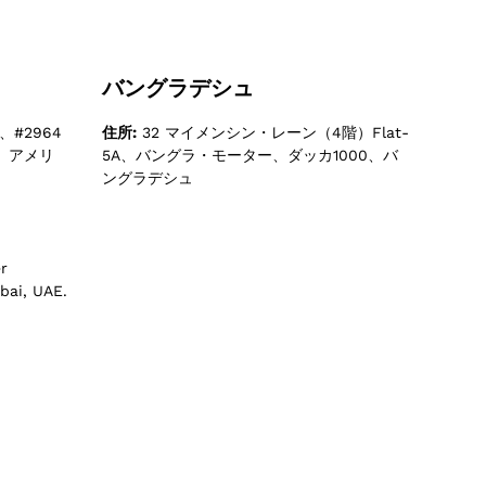
バングラデシュ
#2964
住所:
32 マイメンシン・レーン（4階）Flat-
3、アメリ
5A、バングラ・モーター、ダッカ1000、バ
ングラデシュ
r
bai, UAE.