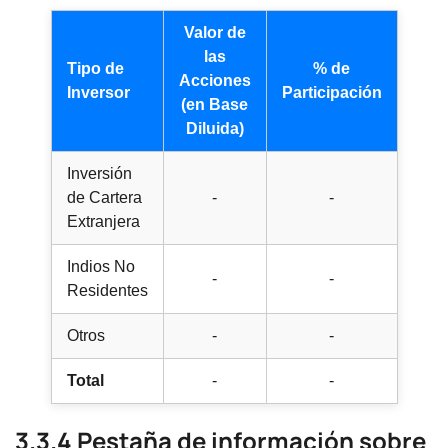
Valor de
las
Tipo de
% de
Acciones
Inversor
Participación
(en Base
Diluida)
Inversión
de Cartera
-
-
Extranjera
Indios No
-
-
Residentes
Otros
-
-
Total
-
-
3.3.4 Pestaña de información sobre