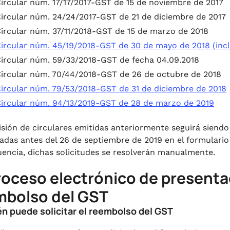
ircular núm. 17/17/2017-GST de 15 de noviembre de 2017
ircular núm. 24/24/2017-GST de 21 de diciembre de 2017
ircular núm. 37/11/2018-GST de 15 de marzo de 2018
ircular núm. 45/19/2018-GST de 30 de mayo de 2018 (inclu
ircular núm. 59/33/2018-GST de fecha 04.09.2018
ircular núm. 70/44/2018-GST de 26 de octubre de 2018
ircular núm. 79/53/2018-GST de 31 de diciembre de 2018
ircular núm. 94/13/2019-GST de 28 de marzo de 2019
isión de circulares emitidas anteriormente seguirá siendo
adas antes del 26 de septiembre de 2019 en el formulario
encia, dichas solicitudes se resolverán manualmente.
roceso electrónico de presentac
mbolso del GST
én puede solicitar el reembolso del GST