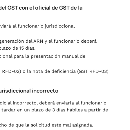
l GST con el oficial de GST de la
iará al funcionario jurisdiccional
 generación del ARN y el funcionario deberá
lazo de 15 días.
iccional para la presentación manual de
ST RFD-02) o la nota de deficiencia (GST RFD-03)
urisdiccional incorrecto
icial incorrecto, deberá enviarla al funcionario
 tardar en un plazo de 3 días hábiles a partir de
ho de que la solicitud esté mal asignada.