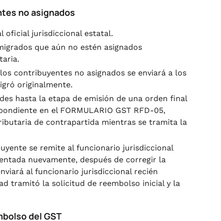
ntes no asignados
oficial jurisdiccional estatal.
migrados que aún no estén asignados
aria.
los contribuyentes no asignados se enviará a los
igró originalmente.
des hasta la etapa de emisión de una orden final
spondiente en el FORMULARIO GST RFD-05,
ributaria de contrapartida mientras se tramita la
buyente se remite al funcionario jurisdiccional
resentada nuevamente, después de corregir la
viará al funcionario jurisdiccional recién
 tramitó la solicitud de reembolso inicial y la
embolso del GST