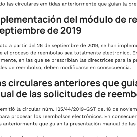
do las circulares emitidas anteriormente que guían la pr
mplementación del módulo de r
septiembre de 2019
cto a partir del 26 de septiembre de 2019, se han implem
e el proceso de reembolso sea totalmente electrónico. En
rmente, en las que se prescribían las directrices para la
udes de reembolso, deben modificarse en consecuencia.
as circulares anteriores que gu
al de las solicitudes de reemb
 emitió la circular núm. 125/44/2019-GST del 18 de noviem
para procesar los reembolsos electrónicos. En consecuenc
s anteriormente que guían la presentación manual de las 