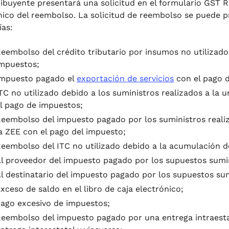
ribuyente presentará una solicitud en el formulario GST 
nico del reembolso. La solicitud de reembolso se puede pr
ías:
eembolso del crédito tributario por insumos no utilizado
mpuestos;
mpuesto pagado el
exportación de servicios
con el pago 
TC no utilizado debido a los suministros realizados a la u
l pago de impuestos;
eembolso del impuesto pagado por los suministros realiza
a ZEE con el pago del impuesto;
eembolso del ITC no utilizado debido a la acumulación deb
l proveedor del impuesto pagado por los supuestos sumi
l destinatario del impuesto pagado por los supuestos su
xceso de saldo en el libro de caja electrónico;
ago excesivo de impuestos;
eembolso del impuesto pagado por una entrega intraesta