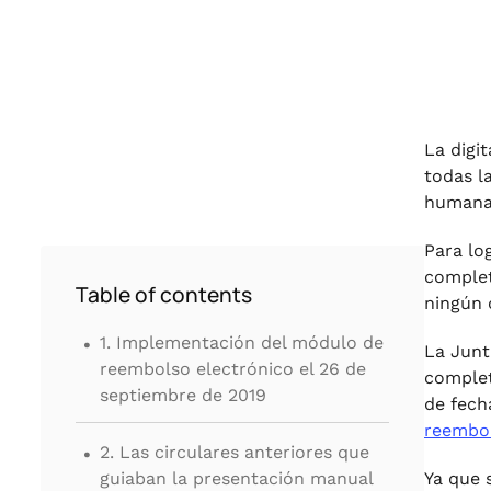
La digi
todas l
humana,
Para lo
complet
Table of contents
ningún 
.
1. Implementación del módulo de
La Junt
reembolso electrónico el 26 de
complet
septiembre de 2019
de fech
reembol
.
2. Las circulares anteriores que
guiaban la presentación manual
Ya que 