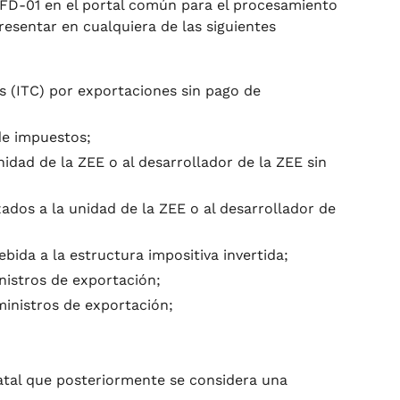
RFD-01 en el portal común para el procesamiento
esentar en cualquiera de las siguientes
s (ITC) por exportaciones sin pago de
de impuestos;
nidad de la ZEE o al desarrollador de la ZEE sin
dos a la unidad de la ZEE o al desarrollador de
ida a la estructura impositiva invertida;
nistros de exportación;
ministros de exportación;
tal que posteriormente se considera una