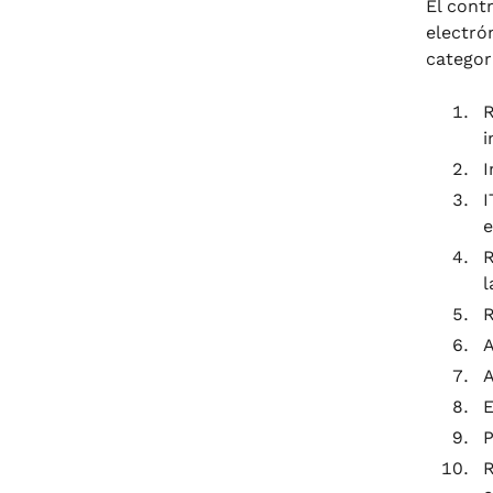
El cont
electró
categor
R
i
I
I
e
R
l
R
A
A
E
P
R