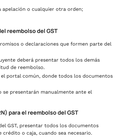
a apelación o cualquier otra orden;
 del reembolso del GST
promisos o declaraciones que formen parte del
ibuyente deberá presentar todos los demás
citud de reembolso.
en el portal común, donde todos los documentos
do se presentarán manualmente ante el
RN) para el reembolso del GST
del GST, presentar todos los documentos
de crédito o caja, cuando sea necesario.