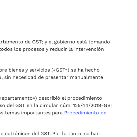
partamento de GST; y el gobierno está tomando
todos los procesos y reducir la intervención
bre bienes y servicios («GST») se ha hecho
19, sin necesidad de presentar manualmente
Departamento») describió el procedimiento
so del GST en la circular núm. 125/44/2019-GST
os temas importantes para
Procedimiento de
electrónicos del GST. Por lo tanto, se han