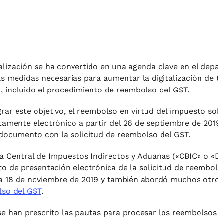
talización se ha convertido en una agenda clave en el de
as medidas necesarias para aumentar la digitalización de 
 incluido el procedimiento de reembolso del GST.
grar este objetivo, el reembolso en virtud del impuesto so
amente electrónico a partir del 26 de septiembre de 20
documento con la solicitud de reembolso del GST.
a Central de Impuestos Indirectos y Aduanas («CBIC» o «
o de presentación electrónica de la solicitud de reembol
a 18 de noviembre de 2019 y también abordó muchos otr
so del GST
.
se han prescrito las pautas para procesar los reembolsos 