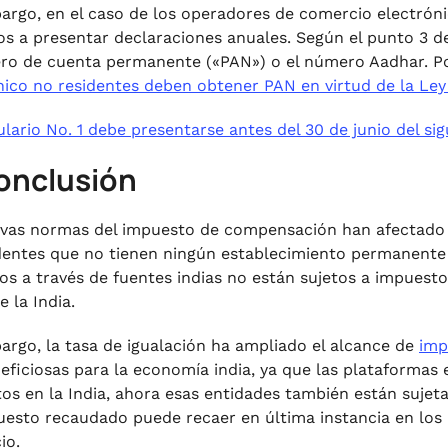
argo, en el caso de los operadores de comercio electróni
os a presentar declaraciones anuales. Según el punto 3 de
ro de cuenta permanente («PAN») o el número Aadhar. Po
nico no residentes deben obtener PAN en virtud de la Ley
ulario No. 1 debe presentarse antes del 30 de junio del sig
onclusión
vas normas del impuesto de compensación han afectado 
dentes que no tienen ningún establecimiento permanente e
os a través de fuentes indias no están sujetos a impuesto
 la India.
argo, la tasa de igualación ha ampliado el alcance de
imp
eficiosas para la economía india, ya que las plataformas 
os en la India, ahora esas entidades también están sujeta
uesto recaudado puede recaer en última instancia en lo
io.