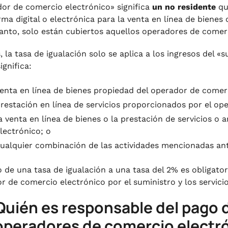
or de comercio electrónico» significa
un no residente
qu
rma digital o electrónica para la venta en línea de bienes 
tanto, solo están cubiertos aquellos operadores de comer
 la tasa de igualación solo se aplica a los ingresos del «
ignifica:
enta en línea de bienes propiedad del operador de comerc
restación en línea de servicios proporcionados por el op
a venta en línea de bienes o la prestación de servicios o
lectrónico; o
ualquier combinación de las actividades mencionadas an
o de una tasa de igualación a una tasa del 2% es obligato
r de comercio electrónico por el suministro y los servici
Quién es responsable del pago d
operadores de comercio electr