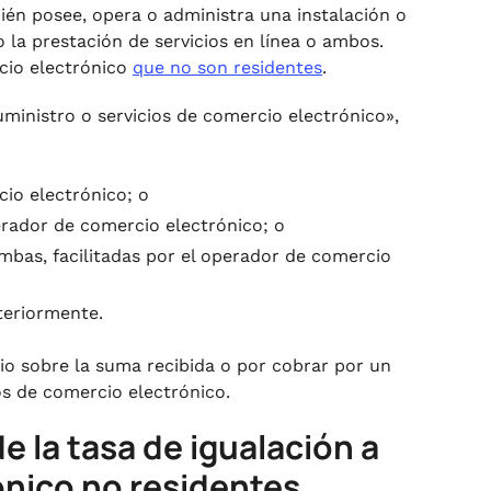
ién posee, opera o administra una instalación o
o la prestación de servicios en línea o ambos.
cio electrónico
que no son residentes
.
suministro o servicios de comercio electrónico»,
io electrónico; o
erador de comercio electrónico; o
 ambas, facilitadas por el operador de comercio
teriormente.
rio sobre la suma recibida o por cobrar por un
os de comercio electrónico.
e la tasa de igualación a
ónico no residentes