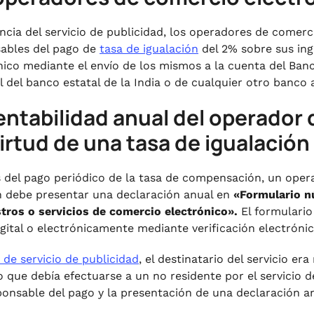
encia del servicio de publicidad, los operadores de comer
ables del pago de
tasa de igualación
del 2% sobre sus ing
nico mediante el envío de los mismos a la cuenta del Banc
l del banco estatal de la India o de cualquier otro banco 
entabilidad anual del operador
irtud de una tasa de igualación
del pago periódico de la tasa de compensación, un oper
 debe presentar una declaración anual en
«Formulario nú
tros o servicios de comercio electrónico».
El formulario
igital o electrónicamente mediante verificación electrónic
 de servicio de publicidad
, el destinatario del servicio e
 que debía efectuarse a un no residente por el servicio de
ponsable del pago y la presentación de una declaración a