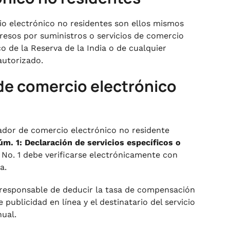
cio electrónico no residentes son ellos mismos
resos por suministros o servicios de comercio
o de la Reserva de la India o de cualquier
autorizado.
 de comercio electrónico
ador de comercio electrónico no residente
m. 1: Declaración de servicios específicos o
 No. 1 debe verificarse electrónicamente con
a.
ra responsable de deducir la tasa de compensación
 publicidad en línea y el destinatario del servicio
nual.