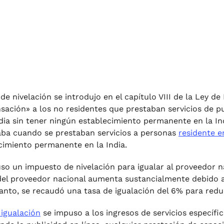
 de nivelación se introdujo en el capítulo VIII de la Ley 
ación» a los no residentes que prestaban servicios de publ
ndia sin tener ningún establecimiento permanente en la Indi
ba cuando se prestaban servicios a personas
residente en
cimiento permanente en la India.
so un impuesto de nivelación para igualar al proveedor na
del proveedor nacional aumenta sustancialmente debido a
tanto, se recaudó una tasa de igualación del 6% para reduc
 igualación
se impuso a los ingresos de servicios específi