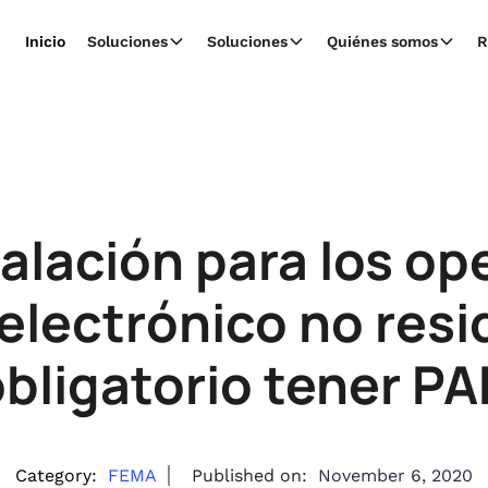
Inicio
Soluciones
Soluciones
Quiénes somos
R
alación para los o
electrónico no resid
bligatorio tener P
Category:
FEMA
Published on:
November 6, 2020