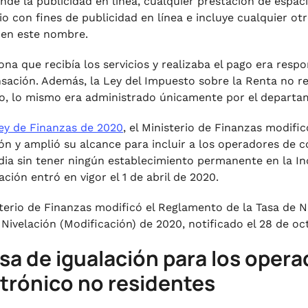
nde la publicidad en línea, cualquier prestación de espacio
cio con fines de publicidad en línea e incluye cualquier ot
 en este nombre.
ona que recibía los servicios y realizaba el pago era resp
ación. Además, la Ley del Impuesto sobre la Renta no r
, lo mismo era administrado únicamente por el departam
ey de Finanzas de 2020
, el Ministerio de Finanzas modifi
ión y amplió su alcance para incluir a los operadores de
ndia sin tener ningún establecimiento permanente en la In
ción entró en vigor el 1 de abril de 2020.
sterio de Finanzas modificó el Reglamento de la Tasa de 
 Nivelación (Modificación) de 2020, notificado el 28 de o
asa de igualación para los ope
trónico no residentes