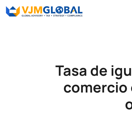
Tasa de igu
comercio 
o