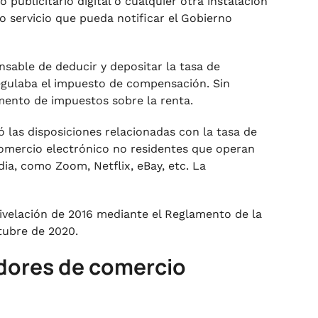
 publicitario digital o cualquier otra instalación
ro servicio que pueda notificar el Gobierno
onsable de deducir y depositar la tasa de
egulaba el impuesto de compensación. Sin
ento de impuestos sobre la renta.
có las disposiciones relacionadas con la tasa de
 comercio electrónico no residentes que operan
dia, como Zoom, Netflix, eBay, etc. La
Nivelación de 2016 mediante el Reglamento de la
ctubre de 2020.
radores de comercio