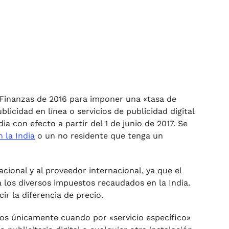
de Finanzas de 2016 para imponer una «tasa de
icidad en línea o servicios de publicidad digital
a con efecto a partir del 1 de junio de 2017. Se
 la India
o un no residente que tenga un
cional y al proveedor internacional, ya que el
 los diversos impuestos recaudados en la India.
ir la diferencia de precio.
cos únicamente cuando por «servicio específico»