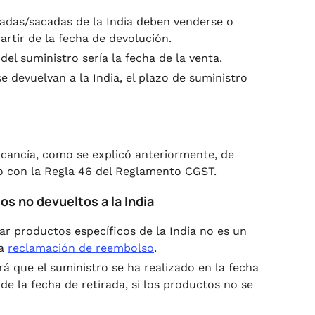
viadas/sacadas de la India deben venderse o
artir de la fecha de devolución.
el suministro sería la fecha de la venta.
 devuelvan a la India, el plazo de suministro
rcancía, como se explicó anteriormente, de
to con la Regla 46 del Reglamento CGST.
os no devueltos a la India
ar productos específicos de la India no es un
ra
reclamación de reembolso
.
 que el suministro se ha realizado en la fecha
de la fecha de retirada, si los productos no se