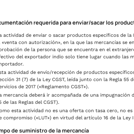
cumentación requerida para enviar/sacar los product
a actividad de enviar o sacar productos específicos de la
a «venta con autorización», en la que las mercancías se env
probación de la persona que se encuentra en el extranjer
fectivo del exportador indio solo tiene lugar cuando las 
mportador.
sta actividad de envío/recepción de productos específicos
ección 31 (7) de la Ley CGST, leída junto con la Regla 55 
ervicios de 2017 («Reglamento CGST»).
a mercancía deberá ir acompañada de una impugnación de
5 de las Reglas del CGST).
omo esta actividad no es una oferta con tasa cero, no es 
e compromiso («LUT») en virtud del artículo 16 de la Ley 
empo de suministro de la mercancía