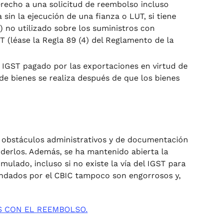
recho a una solicitud de reembolso incluso
sin la ejecución de una fianza o LUT, si tiene
) no utilizado sobre los suministros con
ST (léase la Regla 89 (4) del Reglamento de la
 IGST pagado por las exportaciones en virtud de
de bienes se realiza después de que los bienes
s obstáculos administrativos y de documentación
enderlos. Además, se ha mantenido abierta la
ulado, incluso si no existe la vía del IGST para
endados por el CBIC tampoco son engorrosos y,
 CON EL REEMBOLSO.