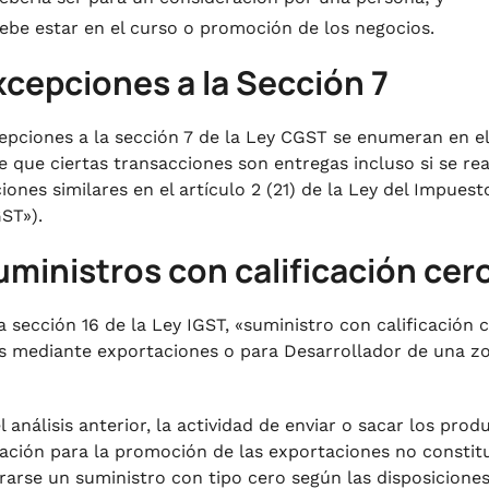
ebe estar en el curso o
promoción de los negocios
.
xcepciones a la Sección 7
epciones a la sección 7 de la Ley CGST se enumeran en el
 que ciertas transacciones son entregas incluso si se rea
ciones similares en el artículo 2 (21) de la Ley del Impues
GST»).
uministros con calificación cer
 sección 16 de la Ley IGST, «suministro con calificación c
s mediante
exportaciones
o para
Desarrollador de una z
 análisis anterior, la actividad de enviar o sacar los prod
ación para la promoción de las exportaciones no constitu
rarse un suministro con tipo cero según las disposiciones