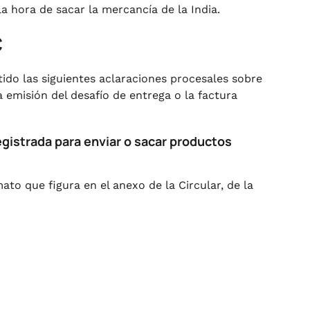
 hora de sacar la mercancía de la India.
C
tido las siguientes aclaraciones procesales sobre
 emisión del desafío de entrega o la factura
egistrada para enviar o sacar productos
to que figura en el anexo de la Circular, de la