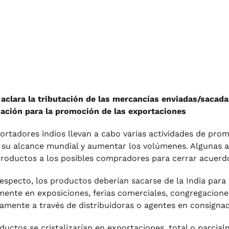
 aclara la tributación de las mercancías enviadas/sacadas
ación para la promoción de las exportaciones
ortadores indios llevan a cabo varias actividades de promo
 su alcance mundial y aumentar los volúmenes. Algunas act
productos a los posibles compradores para cerrar acuerdos
respecto, los productos deberían sacarse de la India para
mente en exposiciones, ferias comerciales, congregaciones
tamente a través de distribuidoras o agentes en consignac
ductos se cristalizarían en exportaciones, total o parcia