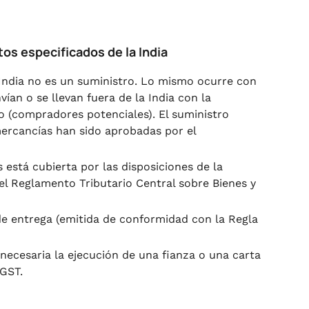
os especificados de la India
 India no es un suministro. Lo mismo ocurre con
ían o se llevan fuera de la India con la
o (compradores potenciales). El suministro
mercancías han sido aprobadas por el
 está cubierta por las disposiciones de la
del Reglamento Tributario Central sobre Bienes y
 entrega (emitida de conformidad con la Regla
necesaria la ejecución de una fianza o una carta
IGST.