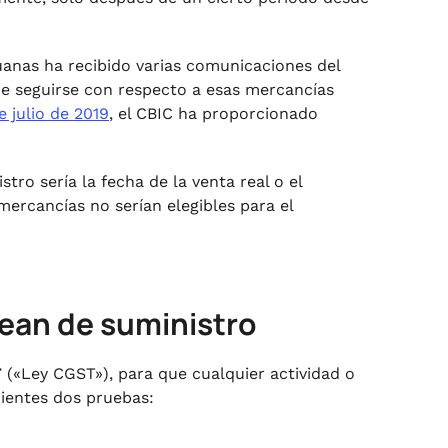
uanas ha recibido varias comunicaciones del
be seguirse con respecto a esas mercancías
 julio de 2019
, el CBIC ha proporcionado
ro sería la fecha de la venta real o el
mercancías no serían elegibles para el
sean de suministro
17 («Ley CGST»), para que cualquier actividad o
uientes dos pruebas: