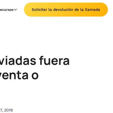
Solicitar la devolución de la llamada
ecursos
viadas fuera
venta o
7, 2019