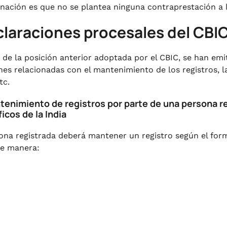
nación es que no se plantea ninguna contraprestación a la
claraciones procesales del CBI
a de la posición anterior adoptada por el CBIC, se han emi
nes relacionadas con el mantenimiento de los registros, la
tc.
ntenimiento de registros por parte de una persona r
icos de la India
ona registrada deberá mantener un registro según el forma
te manera: