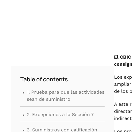
El CBIC
consign
Los exp
Table of contents
ampliar
.
de los 
1. Prueba para que las actividades
sean de suministro
A este 
.
directa
2. Excepciones a la Sección 7
indirec
.
3. Suministros con calificación
Los pro