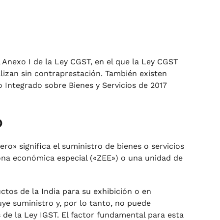
 Anexo I de la Ley CGST, en el que la Ley CGST
lizan sin contraprestación. También existen
to Integrado sobre Bienes y Servicios de 2017
o
ero» significa el suministro de bienes o servicios
ona económica especial («ZEE») o una unidad de
uctos de la India para su exhibición o en
ye suministro y, por lo tanto, no puede
 de la Ley IGST.
El factor fundamental para esta