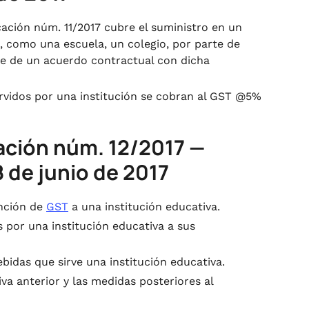
icación núm. 11/2017 cubre el suministro en un
, como una escuela, un colegio, por parte de
ase de un acuerdo contractual con dicha
ervidos por una institución se cobran al GST @5%
cación núm. 12/2017 —
 de junio de 2017
ención de
GST
a una institución educativa.
 por una institución educativa a sus
bidas que sirve una institución educativa.
iva anterior y las medidas posteriores al