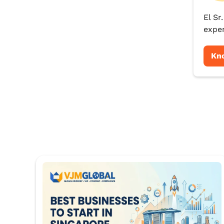
El Sr
exper
Kn