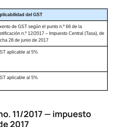
plicabilidad del GST
xento de GST según el punto n.º 66 de la
otificación n.º 12/2017 – Impuesto Central (Tasa), de
echa 28 de junio de 2017
ST aplicable al 5%
ST aplicable al 5%
 no. 11/2017 — impuesto
 de 2017