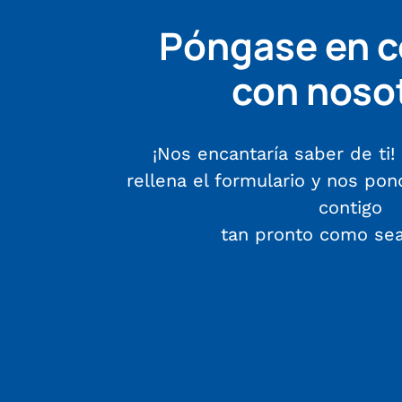
Póngase en c
con noso
¡Nos encantaría saber de ti! 
rellena el formulario y nos po
contigo
tan pronto como sea