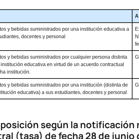
A
os y bebidas suministrados por una institución educativa a
E
udiantes, docentes y personal
N
f
os y bebidas suministrados por cualquier persona distinta
G
institución educativa en virtud de un acuerdo contractual
ha institución.
os y bebidas suministrados por una institución (distinta de
G
titución educativa) a sus estudiantes, docentes y personal
posición según la notificación
ral (tasa) de fecha 28 de junio