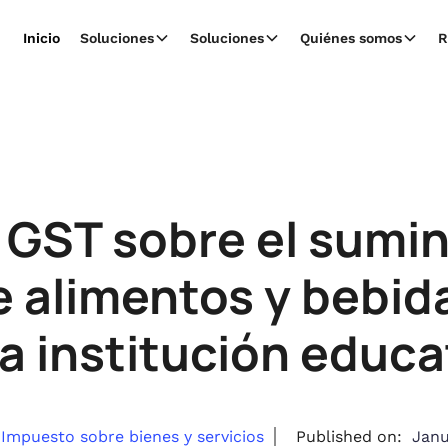
Inicio
Soluciones
Soluciones
Quiénes somos
R
 GST sobre el sumin
e alimentos y bebid
la institución educa
Impuesto sobre bienes y servicios
Published on:
Janu