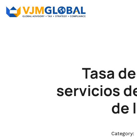
Tasa de
servicios d
de 
Category: