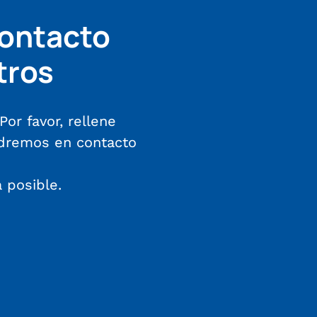
ontacto
tros
Por favor, rellene
ndremos en contacto
 posible.