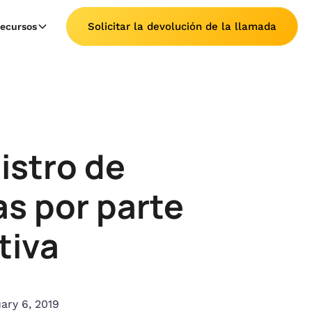
Solicitar la devolución de la llamada
ecursos
istro de
as por parte
tiva
ary 6, 2019