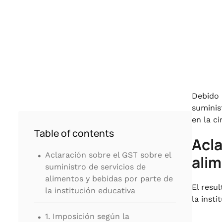
Debido 
suminis
en la ci
Table of contents
Acla
.
Aclaración sobre el GST sobre el
alim
suministro de servicios de
alimentos y bebidas por parte de
El resu
la institución educativa
la inst
.
1. Imposición según la