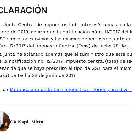
ACLARACIÓN
a Junta Central de Impuestos Indirectos y Aduanas, en la
nero de 2019, aclaró que la notificación núm. 11/2017 del 
ST sobre los servicios y las mismas deben leerse junto co
úm. 12/2017 del Impuesto Central (Tasa) de fecha 28 de ju
a junta ha aclarado además que el suministro que esté c
e la notificación no. 12/2017 Impuesto central (tasa) de f
esar de que se haya prescrito el tipo de GST para el mism
tasa) de fecha 28 de junio de 2017
s en
Modificación de la tasa impositiva inferior para diver
CA Kapil Mittal