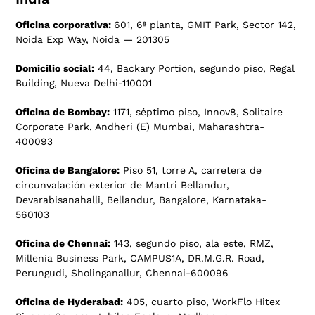
Oficina corporativa:
601, 6ª planta, GMIT Park, Sector 142,
Noida Exp Way, Noida — 201305
Domicilio social:
44, Backary Portion, segundo piso, Regal
Building, Nueva Delhi-110001
Oficina de Bombay:
1171, séptimo piso, Innov8, Solitaire
Corporate Park, Andheri (E) Mumbai, Maharashtra-
400093
Oficina de Bangalore:
Piso 51, torre A, carretera de
circunvalación exterior de Mantri Bellandur,
Devarabisanahalli, Bellandur, Bangalore, Karnataka-
560103
Oficina de Chennai:
143, segundo piso, ala este, RMZ,
Millenia Business Park, CAMPUS1A, DR.M.G.R. Road,
Perungudi, Sholinganallur, Chennai-600096
Oficina de Hyderabad:
405, cuarto piso, WorkFlo Hitex