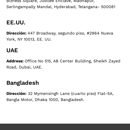
Bizness Square, Jubilee Enclave, Madhapur,
Serlingampally Mandal, Hyderabad, Telangana- 500081
EE.UU.
Dirección:
447 Broadway, segundo piso, #2964 Nueva
York, NY 10013, EE. UU.
UAE
Address:
Office No 515, AB Center Building, Sheikh Zayed
Road, Dubai, UAE.
Bangladesh
Dirección:
32 Mymensingh Lane (cuarto piso) Flat-5A,
Bangla Motor, Dhaka 1000, Bangladesh.