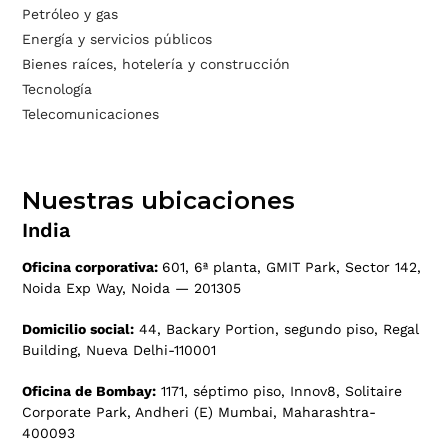
Petróleo y gas
Energía y servicios públicos
Bienes raíces, hotelería y construcción
Tecnología
Telecomunicaciones
Nuestras ubicaciones
India
Oficina corporativa:
601, 6ª planta, GMIT Park, Sector 142,
Noida Exp Way, Noida — 201305
Domicilio social:
44, Backary Portion, segundo piso, Regal
Building, Nueva Delhi-110001
Oficina de Bombay:
1171, séptimo piso, Innov8, Solitaire
Corporate Park, Andheri (E) Mumbai, Maharashtra-
400093