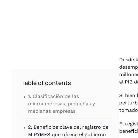
Desde l
desempe
millone
Table of contents
al PIB d
.
Si bien
1. Clasificación de las
perturb
microempresas, pequeñas y
tomado 
medianas empresas
.
El regi
2. Beneficios clave del registro de
benefic
MIPYMES que ofrece el gobierno