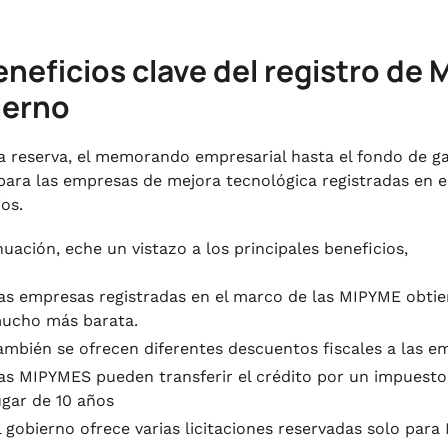
eneficios clave del registro de
ierno
a reserva, el memorando empresarial hasta el fondo de gara
 para las empresas de mejora tecnológica registradas en 
ios.
nuación, eche un vistazo a los principales beneficios,
as empresas registradas en el marco de las MIPYME obtie
ucho más barata.
ambién se ofrecen diferentes descuentos fiscales a las e
as MIPYMES pueden transferir el crédito por un impuesto
ugar de 10 años
l gobierno ofrece varias licitaciones reservadas solo par