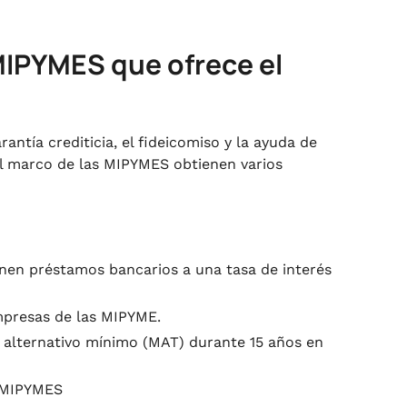
 MIPYMES que ofrece el
ntía crediticia, el fideicomiso y la ayuda de
el marco de las MIPYMES obtienen varios
nen préstamos bancarios a una tasa de interés
mpresas de las MIPYME.
 alternativo mínimo (MAT) durante 15 años en
a MIPYMES