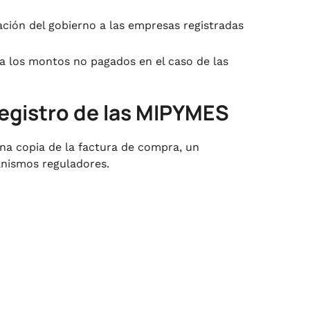
cación del gobierno a las empresas registradas
ra los montos no pagados en el caso de las
registro de las MIPYMES
a copia de la factura de compra, un
anismos reguladores.