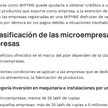
arse como MIPYME puede ayudarle a obtener créditos a un
s productos que exporte como empresa, a la exención de i
 las empresas registradas en una MIPYME disfrutan de var
es por demora en los pagos debido a situaciones inevitabl
lasificación de las microempre
resas
eficios ofrecidos en el marco del plan dependen de la cl
icroempresas.
uientes condiciones se aplican a las empresas que se ded
os alimenticios, la fabricación de productos,
egoría Inversión en maquinaria e instalaciones por 
icroempresas: menos de 25 lakh de rupias
equeñas empresas: más de 25 lakh de rupias a 5 millones