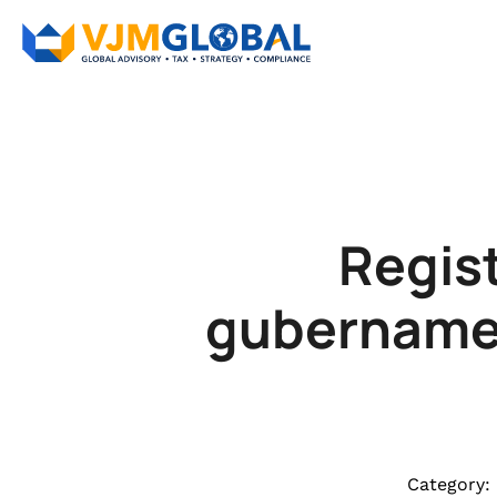
Regis
gubernamen
Category: