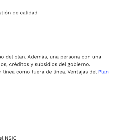
tión de calidad
so del plan. Además, una persona con una
, créditos y subsidios del gobierno.
n línea como fuera de línea. Ventajas del
Plan
el NSIC