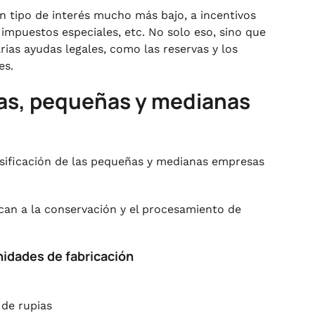
 tipo de interés mucho más bajo, a incentivos
mpuestos especiales, etc. No solo eso, sino que
ias ayudas legales, como las reservas y los
es.
sas, pequeñas y medianas
asificación de las pequeñas y medianas empresas
ican a la conservación y el procesamiento de
unidades de fabricación
 de rupias