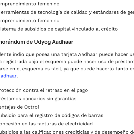
Emprendimiento femenino
erramientas de tecnología de calidad y estándares de ges
Emprendimiento femenino
istema de subsidios de capital vinculado al crédito
morándum de Udyog Aadhaar
dente indio que posea una tarjeta Aadhaar puede hacer u
 registrada bajo el esquema puede hacer uso de préstamos
arse en el esquema es fácil, ya que puede hacerlo tanto e
Aadhaar
,
rotección contra el retraso en el pago
réstamos bancarios sin garantías
entajas de Octroi
ubsidio para el registro de códigos de barras
oncesión en las facturas de electricidad
ubsidios a las calificaciones crediticias y de desempeño d