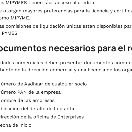
as MIPYMES tienen fácil acceso al crédito
e otorgan mayores preferencias para la licencia y certifi
omo MIPYME.
as comisiones de liquidación únicas están disponibles pa
IPYMES
ocumentos necesarios para el 
idades comerciales deben presentar documentos como un
ante de la dirección comercial y una licencia de los org
úmero de Aadhaar de cualquier socio
úmero PAN de la empresa
ombre de las empresas
bicación del detalle de la planta
irección de la oficina de Enterprises
echa de inicio