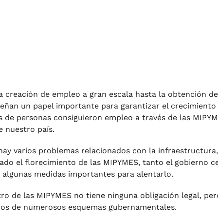
a creación de empleo a gran escala hasta la obtención d
ñan un papel importante para garantizar el crecimiento e
s de personas consiguieron empleo a través de las MIPYM
e nuestro país.
 hay varios problemas relacionados con la infraestructura
ado el florecimiento de las MIPYMES, tanto el gobierno ce
algunas medidas importantes para alentarlo.
stro de las MIPYMES no tiene ninguna obligación legal, per
ios de numerosos esquemas gubernamentales.