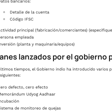
atos bancarios:
Detalle de la cuenta
Código IFSC
ctividad principal (fabricación/comerciantes) (especifiqu
ersona empleada
nversión (planta y maquinaria/equipos)
lanes lanzados por el gobierno
últimos tiempos, el Gobierno indio ha introducido varios 
siguientes:
ero defecto, cero efecto
Memorándum Udyog Aadhaar
ncubación
istema de monitoreo de quejas