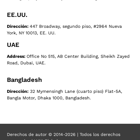
EE.UU.
Dirección:
447 Broadway, segundo piso, #2964 Nueva
York, NY 10013, EE. UU.
UAE
Address:
Office No 515, AB Center Building, Sheikh Zayed
Road, Dubai, UAE.
Bangladesh
Dirección:
32 Mymensingh Lane (cuarto piso) Flat-5A,
Bangla Motor, Dhaka 1000, Bangladesh.
Derechos de autor © 2014-2026 | Todos los derechos