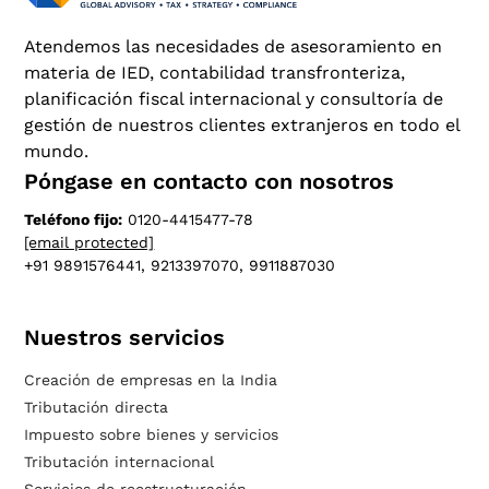
Atendemos las necesidades de asesoramiento en
materia de IED, contabilidad transfronteriza,
planificación fiscal internacional y consultoría de
gestión de nuestros clientes extranjeros en todo el
mundo.
Póngase en contacto con nosotros
Teléfono fijo:
0120-4415477-78
[email protected]
+91 9891576441, 9213397070, 9911887030
Nuestros servicios
Creación de empresas en la India
Tributación directa
Impuesto sobre bienes y servicios
Tributación internacional