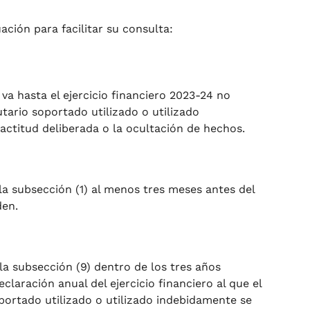
ación para facilitar su consulta:
a hasta el ejercicio financiero 2023-24 no
tario soportado utilizado o utilizado
actitud deliberada o la ocultación de hechos.
e la subsección (1) al menos tres meses antes del
den.
 la subsección (9) dentro de los tres años
claración anual del ejercicio financiero al que el
portado utilizado o utilizado indebidamente se