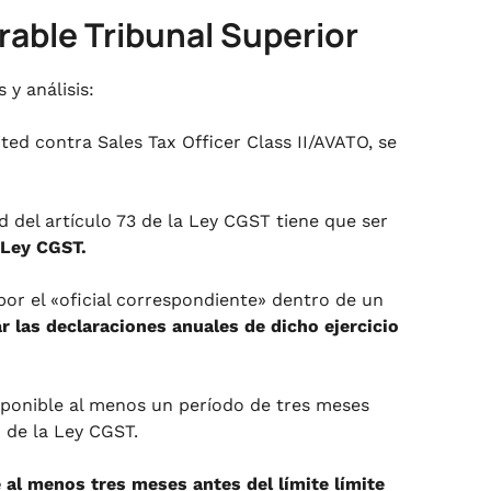
rable Tribunal Superior
 y análisis:
ted contra Sales Tax Officer Class II/AVATO, se
ud del artículo 73 de la Ley CGST tiene que ser
a Ley CGST.
or el «oficial correspondiente» dentro de un
ar las declaraciones anuales de dicho ejercicio
disponible al menos un período de tres meses
) de la Ley CGST.
e al menos tres meses antes del límite límite